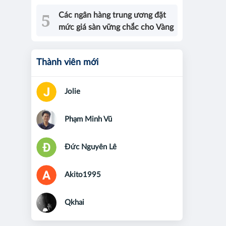
Các ngân hàng trung ương đặt
mức giá sàn vững chắc cho Vàng
Thành viên mới
Jolie
Phạm Minh Vũ
Đức Nguyên Lê
Akito1995
Qkhai