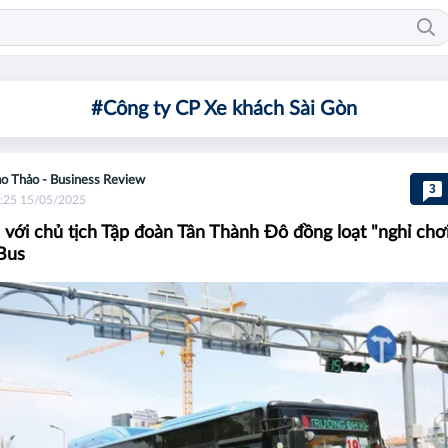
#Công ty CP Xe khách Sài Gòn
o Thảo - Business Review
3
:25 15/05/2025
 với chủ tịch Tập đoàn Tân Thành Đô đồng loạt "nghỉ chơ
Bus