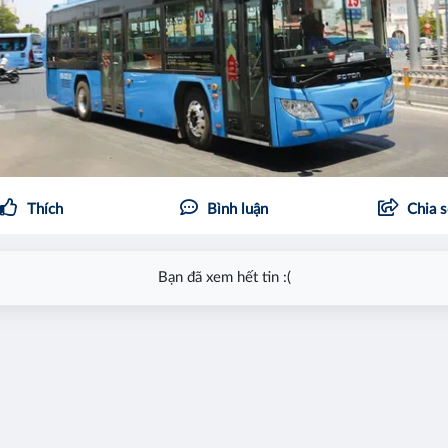
Thích
Bình luận
Chia 
Bạn đã xem hết tin :(