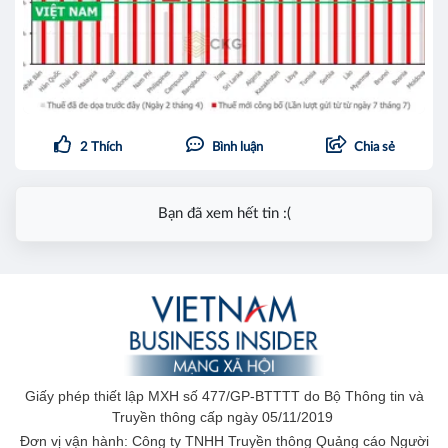
2
Thích
Bình luận
Chia sẻ
Bạn đã xem hết tin :(
Giấy phép thiết lập MXH số 477/GP-BTTTT do Bộ Thông tin và
Truyền thông cấp ngày 05/11/2019
Đơn vị vận hành: Công ty TNHH Truyền thông Quảng cáo Người