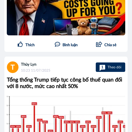
Thích
Bình luận
Chia sẻ
Thùy Lyn
1
Theo dõi
10:23 11/07/2025
Tổng thống Trump tiếp tục công bố thuế quan đối
với 8 nước, mức cao nhất 50%