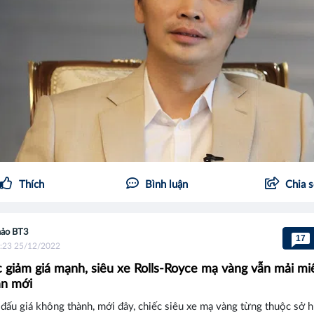
Thích
Bình luận
Chia 
ảo BT3
17
:23 25/12/2022
c giảm giá mạnh, siêu xe Rolls-Royce mạ vàng vẫn mải mi
ân mới
 đấu giá không thành, mới đây, chiếc siêu xe mạ vàng từng thuộc sở 