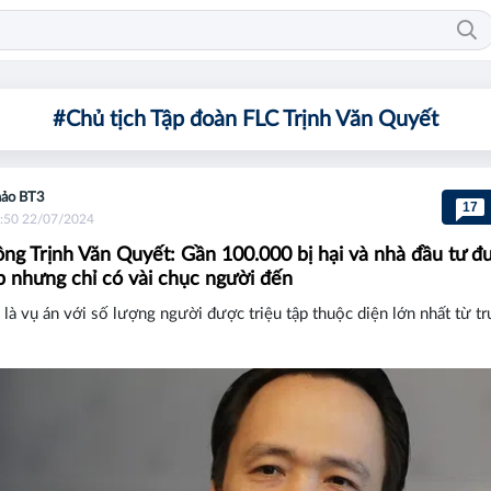
#Chủ tịch Tập đoàn FLC Trịnh Văn Quyết
ảo BT3
17
:50 22/07/2024
ông Trịnh Văn Quyết: Gần 100.000 bị hại và nhà đầu tư đ
ập nhưng chỉ có vài chục người đến
là vụ án với số lượng người được triệu tập thuộc diện lớn nhất từ tr