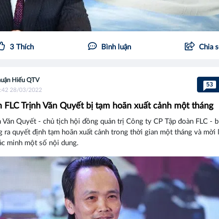
3
Thích
Bình luận
Chia 
uận Hiếu QTV
53
:42 28/03/2022
h FLC Trịnh Văn Quyết bị tạm hoãn xuất cảnh một tháng
 Văn Quyết - chủ tịch hội đồng quản trị Công ty CP Tập đoàn FLC - b
 ra quyết định tạm hoãn xuất cảnh trong thời gian một tháng và mời 
ác minh một số nội dung.