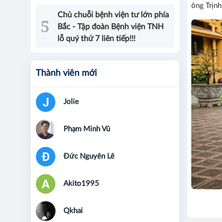
ông Trịnh
Chủ chuỗi bệnh viện tư lớn phía
Bắc - Tập đoàn Bệnh viện TNH
lỗ quý thứ 7 liên tiếp!!!
Thành viên mới
Jolie
Phạm Minh Vũ
Đức Nguyên Lê
Akito1995
Qkhai