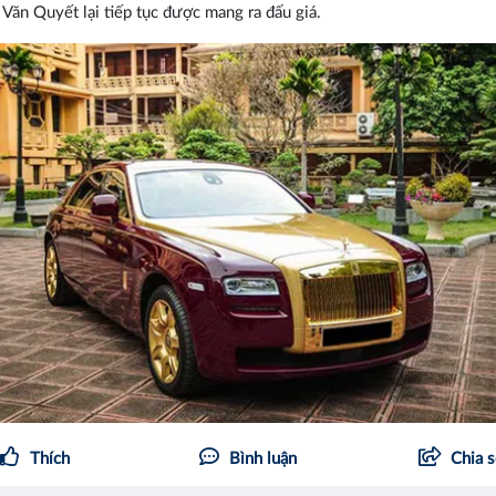
 Văn Quyết lại tiếp tục được mang ra đấu giá.
Thích
Bình luận
Chia 