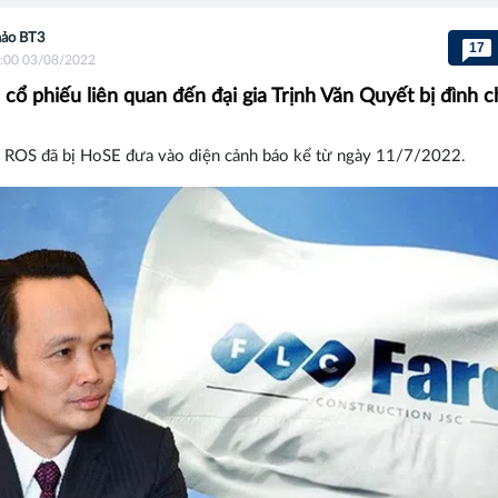
ảo BT3
17
:00 03/08/2022
cổ phiếu liên quan đến đại gia Trịnh Văn Quyết bị đình ch
, ROS đã bị HoSE đưa vào diện cảnh báo kể từ ngày 11/7/2022.