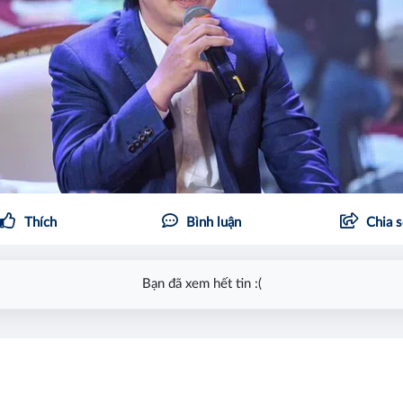
Thích
Bình luận
Chia 
Bạn đã xem hết tin :(