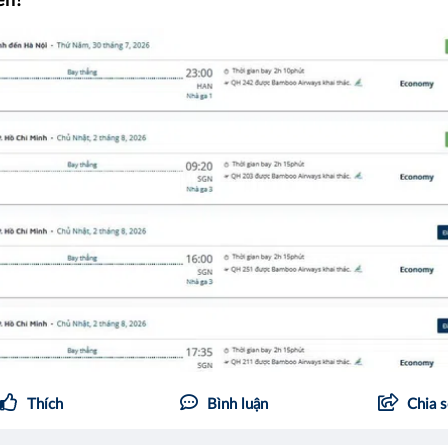
ền?
Thích
Bình luận
Chia 