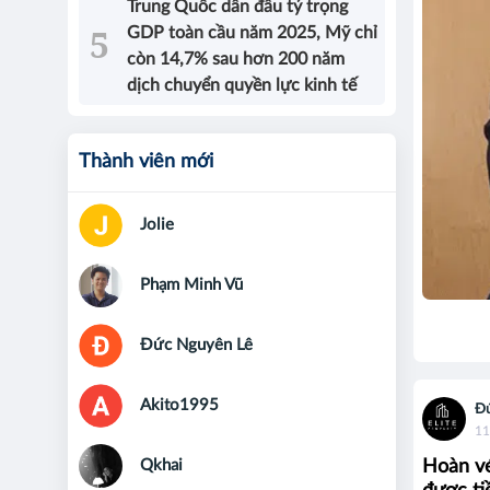
Trung Quốc dẫn đầu tỷ trọng
GDP toàn cầu năm 2025, Mỹ chỉ
còn 14,7% sau hơn 200 năm
dịch chuyển quyền lực kinh tế
Thành viên mới
Jolie
Phạm Minh Vũ
Đức Nguyên Lê
Akito1995
Đứ
11
Qkhai
Hoàn vé