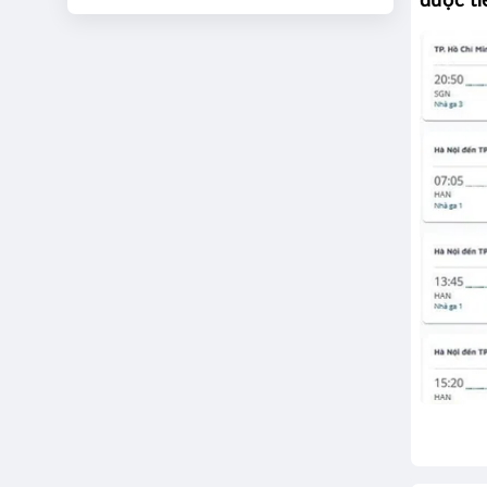
được ti