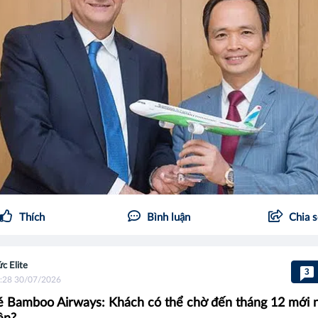
Thích
Bình luận
Chia 
c Elite
3
:28 30/07/2026
 Bamboo Airways: Khách có thể chờ đến tháng 12 mới 