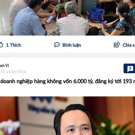
1
Thích
Bình luận
Chia 
an Vi
0
:55 14/05/2026
 doanh nghiệp hàng không vốn 6.000 tỷ, đăng ký tới 193