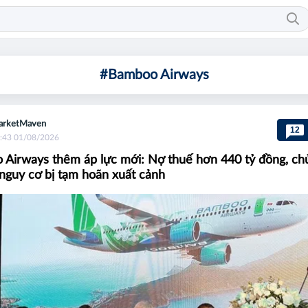
#Bamboo Airways
arketMaven
12
:43 01/08/2026
Airways thêm áp lực mới: Nợ thuế hơn 440 tỷ đồng, ch
nguy cơ bị tạm hoãn xuất cảnh