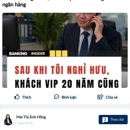
ngân hàng
Thích
Bình luận
Chia sẻ
Mai Thị Ánh Hồng
2
Theo dõi
7 giờ trước