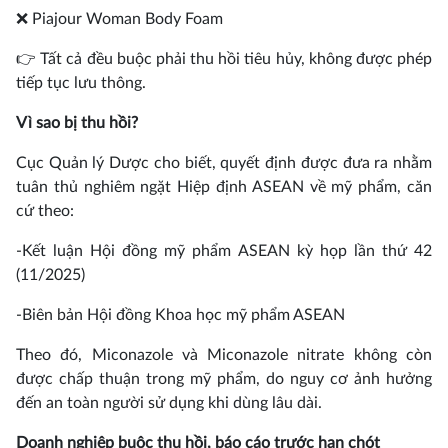
❌ Piajour Woman Body Foam
👉 Tất cả đều buộc phải thu hồi tiêu hủy, không được phép
tiếp tục lưu thông.
Vì sao bị thu hồi?
Cục Quản lý Dược cho biết, quyết định được đưa ra nhằm
tuân thủ nghiêm ngặt Hiệp định ASEAN về mỹ phẩm, căn
cứ theo:
-Kết luận Hội đồng mỹ phẩm ASEAN kỳ họp lần thứ 42
(11/2025)
-Biên bản Hội đồng Khoa học mỹ phẩm ASEAN
Theo đó, Miconazole và Miconazole nitrate không còn
được chấp thuận trong mỹ phẩm, do nguy cơ ảnh hưởng
đến an toàn người sử dụng khi dùng lâu dài.
Doanh nghiệp buộc thu hồi, báo cáo trước hạn chót