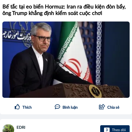
Bế tắc tại eo biển Hormuz: Iran ra điều kiện đòn bẩy,
ông Trump khẳng định kiểm soát cuộc chơi
Thích
Bình luận
Chia sẻ
EDRI
3
Theo dõi