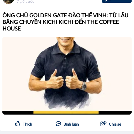
7 giờ trước
ÔNG CHỦ GOLDEN GATE ĐÀO THẾ VINH: TỪ LẨU
BĂNG CHUYỀN KICHI KICHI ĐẾN THE COFFEE
HOUSE
Thích
Bình luận
Chia sẻ