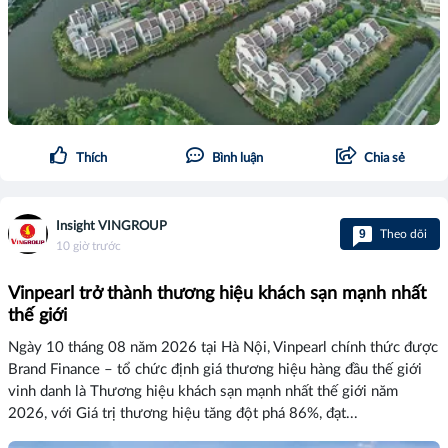
Thích
Bình luận
Chia sẻ
Insight VINGROUP
9
Theo dõi
10 giờ trước
Vinpearl trở thành thương hiệu khách sạn mạnh nhất
thế giới
Ngày 10 tháng 08 năm 2026 tại Hà Nội, Vinpearl chính thức được
Brand Finance – tổ chức định giá thương hiệu hàng đầu thế giới
vinh danh là Thương hiệu khách sạn mạnh nhất thế giới năm
2026, với Giá trị thương hiệu tăng đột phá 86%, đạt...