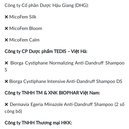
Công ty Cổ phần Dược Hậu Giang (DHG):
❌ MicoFem Silk
❌ MicoFem Bloom
❌ MicoFem Calm
Công ty CP Dược phẩm TEDIS – Việt Hà:
❌ Biorga Cystiphane Normalizing Anti-Dandruff Shampoo
S
❌ Biorga Cystiphane Intensive Anti-Dandruff Shampoo DS
Công ty TNHH TM & XNK BIOPHAR Việt Nam:
❌ Dermavia Egeria Minazole Anti-Dandruff Shampoo (2 số
công bố)
Công ty TNHH Thương mại HKK: