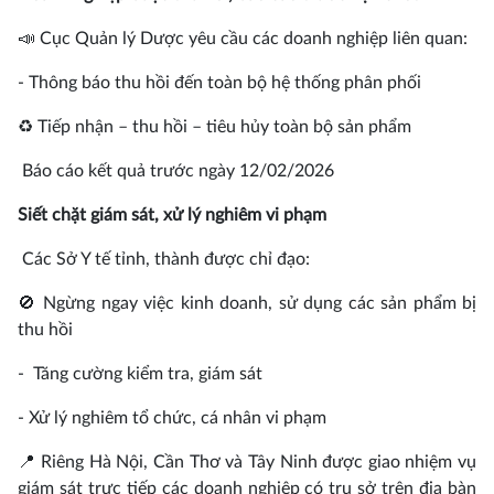
📣 Cục Quản lý Dược yêu cầu các doanh nghiệp liên quan:
- Thông báo thu hồi đến toàn bộ hệ thống phân phối
♻️ Tiếp nhận – thu hồi – tiêu hủy toàn bộ sản phẩm
Báo cáo kết quả trước ngày 12/02/2026
Siết chặt giám sát, xử lý nghiêm vi phạm
Các Sở Y tế tỉnh, thành được chỉ đạo:
🚫 Ngừng ngay việc kinh doanh, sử dụng các sản phẩm bị
thu hồi
- Tăng cường kiểm tra, giám sát
- Xử lý nghiêm tổ chức, cá nhân vi phạm
📍 Riêng Hà Nội, Cần Thơ và Tây Ninh được giao nhiệm vụ
giám sát trực tiếp các doanh nghiệp có trụ sở trên địa bàn