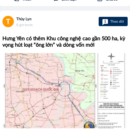
Thùy Lyn
1
Theo dõi
8 giờ trước
Hưng Yên có thêm Khu công nghệ cao gần 500 ha, kỳ
vọng hút loạt “ông lớn” và dòng vốn mới