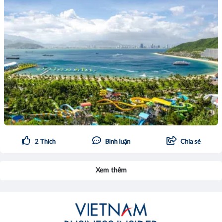
2
Thích
Bình luận
Chia sẻ
Xem thêm