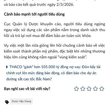
và báo cáo kết quả trước ngày 2/3/2026.
Cảnh báo mạnh tới người tiêu dùng
Cục Quản lý Dược khuyến cáo, người tiêu dùng ngừng
ngay việc sử dụng các sản phẩm nằm trong danh sách thu
hồi và trả lại nơi mua để đảm bảo an toàn sức khỏe.
Vụ việc một lần nữa gióng lên hồi chuông cảnh báo về việc
kiểm soát thành phần mỹ phẩm, đặc biệt khi những thương
hiệu lớn cũng không nằm ngoài “vùng kiểm soát”.
THACO “gánh” hơn 105.000 tỷ đồng nợ vay: Đòn bẩy tài
chính vọt lên mức đáng báo động, có đảm bảo cho dự án
đường sắt cao tốc Bắc Nam?
Bạn nghĩ sao về bài viết này?
Dược Hậu Giang