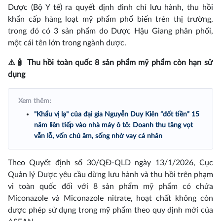
Dược (Bộ Y tế) ra quyết định đình chỉ lưu hành, thu hồi
khẩn cấp hàng loạt mỹ phẩm phổ biến trên thị trường,
trong đó có 3 sản phẩm do Dược Hậu Giang phân phối,
một cái tên lớn trong ngành dược.
⚠️🧴 Thu hồi toàn quốc 8 sản phẩm mỹ phẩm còn hạn sử
dụng
Xem thêm:
"Khẩu vị lạ" của đại gia Nguyễn Duy Kiên “đốt tiền” 15
năm liên tiếp vào nhà máy ô tô: Doanh thu tăng vọt
vẫn lỗ, vốn chủ âm, sống nhờ vay cá nhân
Theo Quyết định số 30/QĐ-QLD ngày 13/1/2026, Cục
Quản lý Dược yêu cầu dừng lưu hành và thu hồi trên phạm
vi toàn quốc đối với 8 sản phẩm mỹ phẩm có chứa
Miconazole và Miconazole nitrate, hoạt chất không còn
được phép sử dụng trong mỹ phẩm theo quy định mới của