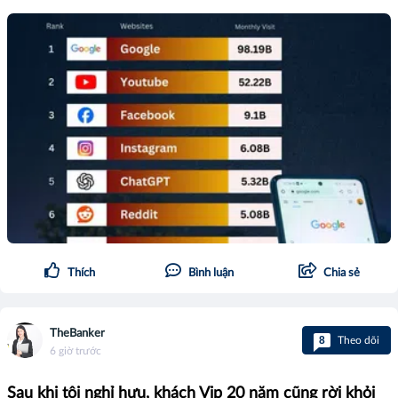
Thích
Bình luận
Chia sẻ
TheBanker
8
Theo dõi
6 giờ trước
Sau khi tôi nghỉ hưu, khách Vip 20 năm cũng rời khỏi