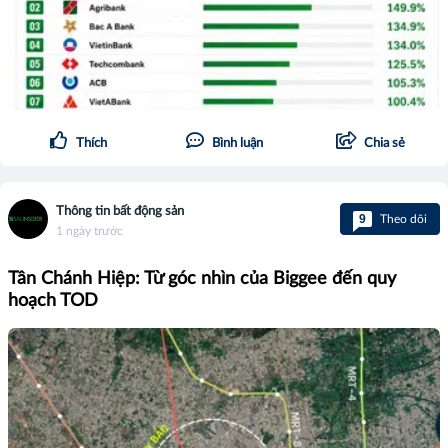
Thích
Bình luận
Chia sẻ
Thông tin bất động sản
9
Theo dõi
1 ngày trước
Tân Chánh Hiệp: Từ góc nhìn của Biggee đến quy
hoạch TOD