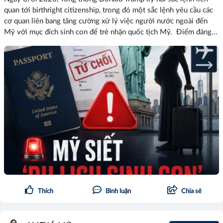
quan tới birthright citizenship, trong đó một sắc lệnh yêu cầu các
cơ quan liên bang tăng cường xử lý việc người nước ngoài đến
Mỹ với mục đích sinh con để trẻ nhận quốc tịch Mỹ. Điểm đáng...
Thích
Bình luận
Chia sẻ