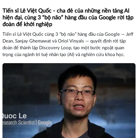
Tiến sĩ Lê Việt Quốc - cha đẻ của những nền tảng AI
hiện đại, cùng 3 “bộ não” hàng đầu của Google rời tập
đoàn để khởi nghiệp
Tiến sĩ Lê Việt Quốc cùng 3 “bộ não” hàng đầu của Google — Jeff
Dean, Sanjay Ghemawat và Oriol Vinyals — quyết định rời tập
đoàn để thành lập Discovery Loop, tạo một bước ngoặt quan
trọng của ngành trí tuệ nhân tạo (AI) và nghiên cứu khoa học.