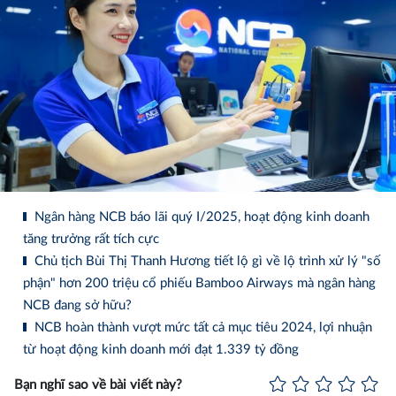
Ngân hàng NCB báo lãi quý I/2025, hoạt động kinh doanh
tăng trưởng rất tích cực
Chủ tịch Bùi Thị Thanh Hương tiết lộ gì về lộ trình xử lý "số
phận" hơn 200 triệu cổ phiếu Bamboo Airways mà ngân hàng
NCB đang sở hữu?
NCB hoàn thành vượt mức tất cả mục tiêu 2024, lợi nhuận
từ hoạt động kinh doanh mới đạt 1.339 tỷ đồng
Bạn nghĩ sao về bài viết này?