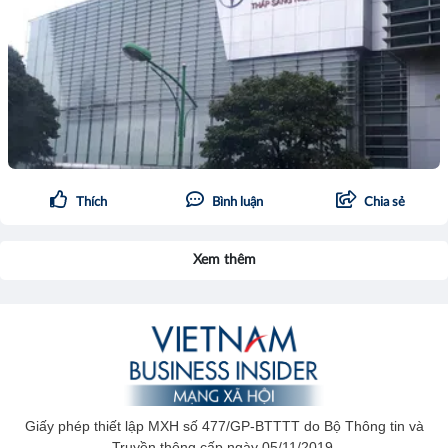
Thích
Bình luận
Chia sẻ
Xem thêm
Giấy phép thiết lập MXH số 477/GP-BTTTT do Bộ Thông tin và
Truyền thông cấp ngày 05/11/2019