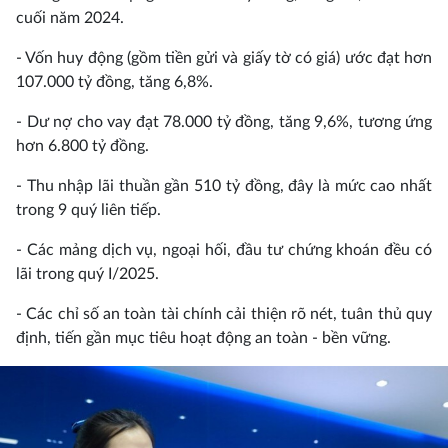
cuối năm 2024.
- Vốn huy động (gồm tiền gửi và giấy tờ có giá) ước đạt hơn
107.000 tỷ đồng, tăng 6,8%.
- Dư nợ cho vay đạt 78.000 tỷ đồng, tăng 9,6%, tương ứng
hơn 6.800 tỷ đồng.
- Thu nhập lãi thuần gần 510 tỷ đồng, đây là mức cao nhất
trong 9 quý liên tiếp.
- Các mảng dịch vụ, ngoại hối, đầu tư chứng khoán đều có
lãi trong quý I/2025.
- Các chỉ số an toàn tài chính cải thiện rõ nét, tuân thủ quy
định, tiến gần mục tiêu hoạt động an toàn - bền vững.