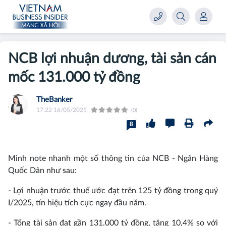
NCB lợi nhuận dương, tài sản cán
mốc 131.000 tỷ đồng
TheBanker
17:22 16/05/2025
(0)
8
Mình note nhanh một số thông tin của NCB - Ngân Hàng
Quốc Dân
như sau:
- Lợi nhuận trước thuế ước đạt trên 125 tỷ đồng trong quý
I/2025, tín hiệu tích cực ngay đầu năm.
- Tổng tài sản đạt gần 131.000 tỷ đồng, tăng 10,4% so với