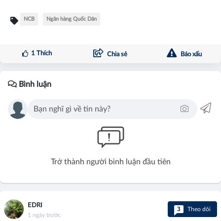
NCB
Ngân hàng Quốc Dân
1
Thích
Chia sẻ
Báo xấu
Bình luận
Trở thành người bình luận đầu tiên
EDRI
3
Theo dõi
1 ngày trước