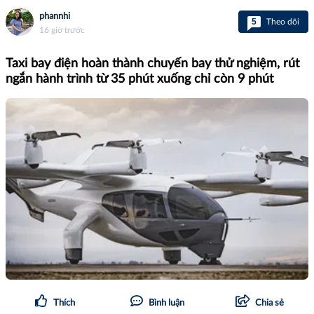
phannhi
5
Theo dõi
16 giờ trước
Taxi bay điện hoàn thành chuyến bay thử nghiệm, rút
ngắn hành trình từ 35 phút xuống chỉ còn 9 phút
Thích
Bình luận
Chia sẻ