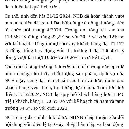
đạt nhiều kết quả tích cực.
Cụ thể, tính đến hết 31/12/2024, NCB đã hoàn thành vượt 
mức mục tiêu đặt ra tại Đại hội đồng cổ đông thường niên 
tổ chức hồi tháng 4/2024. Trong đó, tổng tài sản đạt 
118.562 tỷ đồng, tăng 23,2% so với 2023 và vượt 12% so 
với kế hoạch. Tổng dư nợ cho vay khách hàng đạt 71.175 
tỷ đồng, tổng huy động vốn thị trường 1 đạt 100.491 tỷ 
đồng, vượt lần lượt 10,6% và 16,8% so với kế hoạch.
Các con số tăng trưởng tích cực liên tiếp trong năm qua là 
minh chứng cho thấy chất lượng sản phẩm, dịch vụ của 
NCB ngày càng đạt tiêu chuẩn cao hơn và được đông đảo 
khách hàng yêu thích, tin tưởng lựa chọn. Tính tới thời 
điểm 31/12/2024, NCB đạt quy mô khách hàng hơn 1,346 
triệu khách, bằng 117,05% so với kế hoạch cả năm và tăng 
trưởng 34,6% so với cuối 2023.
NCB cũng đã chính thức được NHNN chấp thuận sửa đổi 
nội dung vốn điều lệ tại Giấy phép thành lập và hoạt động, 