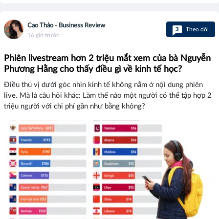
Cao Thảo - Business Review
3
Theo dõi
16 giờ trước
Phiên livestream hơn 2 triệu mắt xem của bà Nguyễn
Phương Hằng cho thấy điều gì về kinh tế học?
Điều thú vị dưới góc nhìn kinh tế không nằm ở nội dung phiên
live. Mà là câu hỏi khác: Làm thế nào một người có thể tập hợp 2
triệu người với chi phí gần như bằng không?