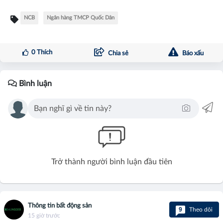
NCB
Ngân hàng TMCP Quốc Dân
0
Thích
Chia sẻ
Báo xấu
Bình luận
Trở thành người bình luận đầu tiên
Thông tin bất động sản
9
Theo dõi
15 giờ trước