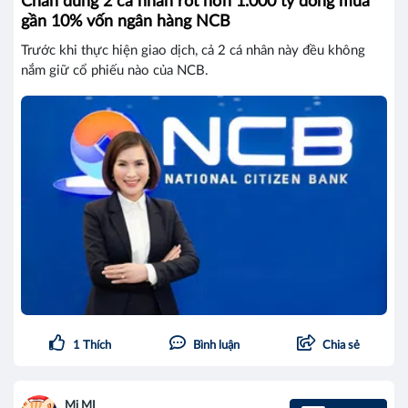
Chân dung 2 cá nhân rót hơn 1.000 tỷ đồng mua
gần 10% vốn ngân hàng NCB
Trước khi thực hiện giao dịch, cả 2 cá nhân này đều không
nắm giữ cổ phiếu nào của NCB.
1
Thích
Bình luận
Chia sẻ
Mi MI