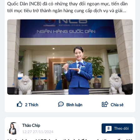
Quốc Dân (NCB) đã có những thay đổi ngoạn mục, tiến dần
tới mục tiêu trở thành ngân hàng cung cấp dịch vụ và giải...
2
Thích
Bình luận
Chia sẻ
Thảo Chip
8
Theo dõi
12:27 27/11/2024