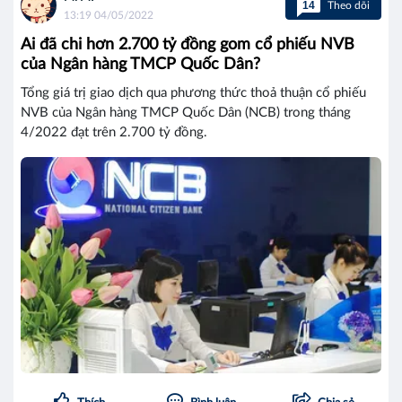
14
Theo dõi
13:19 04/05/2022
Ai đã chi hơn 2.700 tỷ đồng gom cổ phiếu NVB
của Ngân hàng TMCP Quốc Dân?
Tổng giá trị giao dịch qua phương thức thoả thuận cổ phiếu
NVB của Ngân hàng TMCP Quốc Dân (NCB) trong tháng
4/2022 đạt trên 2.700 tỷ đồng.