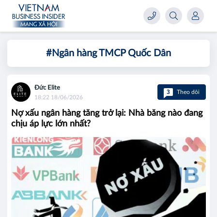
#Ngân hàng TMCP Quốc Dân
Đức Elite
3
Theo dõi
18:22 18/06/2026
Nợ xấu ngân hàng tăng trở lại: Nhà băng nào đang
chịu áp lực lớn nhất?