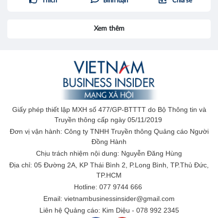
Thích
Bình luận
Chia sẻ
Xem thêm
Giấy phép thiết lập MXH số 477/GP-BTTTT do Bộ Thông tin và
Truyền thông cấp ngày 05/11/2019
Đơn vị vận hành: Công ty TNHH Truyền thông Quảng cáo Người
Đồng Hành
Chịu trách nhiệm nội dung: Nguyễn Đăng Hùng
Địa chỉ: 05 Đường 2A, KP Thái Bình 2, P.Long Bình, TP.Thủ Đức,
TP.HCM
Hotline: 077 9744 666
Email: vietnambusinessinsider@gmail.com
Liên hệ Quảng cáo: Kim Diệu - 078 992 2345