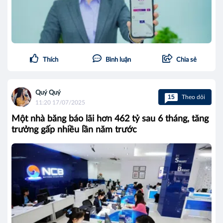
Thích
Bình luận
Chia sẻ
Quý Quý
15
Theo dõi
11:20 17/07/2025
Một nhà băng báo lãi hơn 462 tỷ sau 6 tháng, tăng
trưởng gấp nhiều lần năm trước