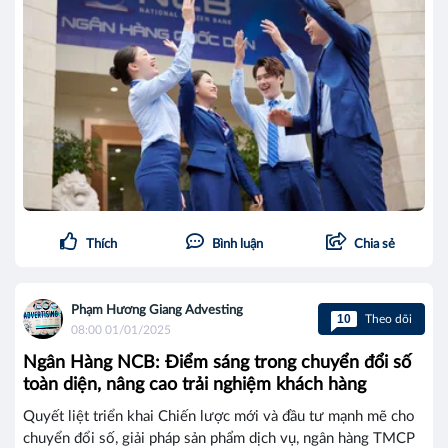
Thích
Bình luận
Chia sẻ
Phạm Hương Giang Advesting
10
Theo dõi
08:00 01/01/2025
Ngân Hàng NCB: Điểm sáng trong chuyển đổi số
toàn diện, nâng cao trải nghiệm khách hàng
Quyết liệt triển khai Chiến lược mới và đầu tư mạnh mẽ cho
chuyển đổi số, giải pháp sản phẩm dịch vụ, ngân hàng TMCP