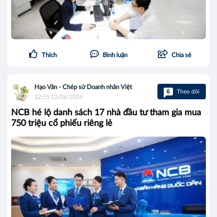
Thích
Bình luận
Chia sẻ
Hạo Vân - Chép sử Doanh nhân Việt
6
Theo dõi
22:55 12/06/2025
NCB hé lộ danh sách 17 nhà đầu tư tham gia mua
750 triệu cổ phiếu riêng lẻ