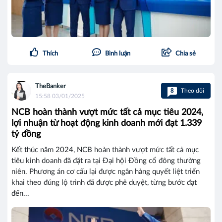
Thích
Bình luận
Chia sẻ
TheBanker
8
Theo dõi
15:58 03/01/2025
NCB hoàn thành vượt mức tất cả mục tiêu 2024,
lợi nhuận từ hoạt động kinh doanh mới đạt 1.339
tỷ đồng
Kết thúc năm 2024, NCB hoàn thành vượt mức tất cả mục
tiêu kinh doanh đã đặt ra tại Đại hội Đồng cổ đông thường
niên. Phương án cơ cấu lại được ngân hàng quyết liệt triển
khai theo đúng lộ trình đã được phê duyệt, từng bước đạt
đến...