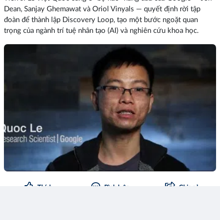
Dean, Sanjay Ghemawat và Oriol Vinyals — quyết định rời tập
đoàn để thành lập Discovery Loop, tạo một bước ngoặt quan
trọng của ngành trí tuệ nhân tạo (AI) và nghiên cứu khoa học.
Thích
Bình luận
Chia sẻ