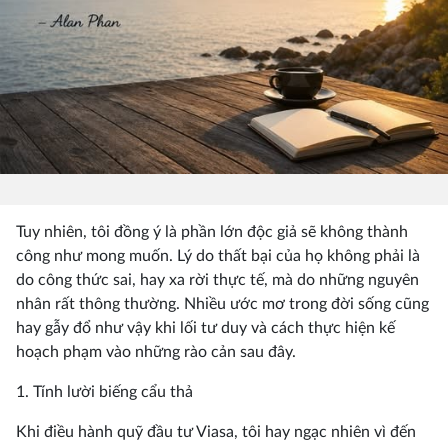
Tuy nhiên, tôi đồng ý là phần lớn độc giả sẽ không thành
công như mong muốn. Lý do thất bại của họ không phải là
do công thức sai, hay xa rời thực tế, mà do những nguyên
nhân rất thông thường. Nhiều ước mơ trong đời sống cũng
hay gẫy đổ như vậy khi lối tư duy và cách thực hiện kế
hoạch phạm vào những rào cản sau đây.
1. Tính lười biếng cẩu thả
Khi điều hành quỹ đầu tư Viasa, tôi hay ngạc nhiên vì đến