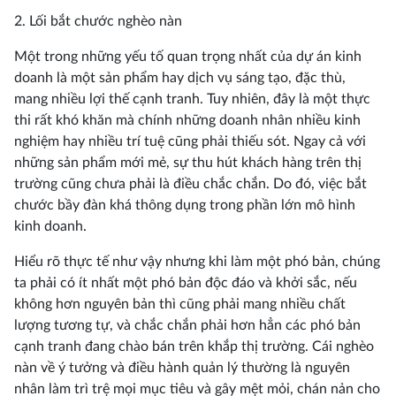
2. Lối bắt chước nghèo nàn
Một trong những yếu tố quan trọng nhất của dự án kinh
doanh là một sản phẩm hay dịch vụ sáng tạo, đặc thù,
mang nhiều lợi thế cạnh tranh. Tuy nhiên, đây là một thực
thi rất khó khăn mà chính những doanh nhân nhiều kinh
nghiệm hay nhiều trí tuệ cũng phải thiếu sót. Ngay cả với
những sản phẩm mới mẻ, sự thu hút khách hàng trên thị
trường cũng chưa phải là điều chắc chắn. Do đó, việc bắt
chước bầy đàn khá thông dụng trong phần lớn mô hình
kinh doanh.
Hiểu rõ thực tế như vậy nhưng khi làm một phó bản, chúng
ta phải có ít nhất một phó bản độc đáo và khởi sắc, nếu
không hơn nguyên bản thì cũng phải mang nhiều chất
lượng tương tự, và chắc chắn phải hơn hẳn các phó bản
cạnh tranh đang chào bán trên khắp thị trường. Cái nghèo
nàn về ý tưởng và điều hành quản lý thường là nguyên
nhân làm trì trệ mọi mục tiêu và gây mệt mỏi, chán nản cho