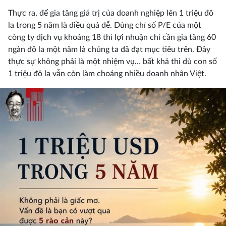
Thực ra, để gia tăng giá trị của doanh nghiệp lên 1 triệu đô
la trong 5 năm là điều quá dễ. Dùng chỉ số P/E của một
công ty dịch vụ khoảng 18 thì lợi nhuận chỉ cần gia tăng 60
ngàn đô la một năm là chúng ta đã đạt mục tiêu trên. Đây
thực sự không phải là một nhiệm vụ… bất khả thi dù con số
1 triệu đô la vẫn còn làm choáng nhiều doanh nhân Việt.