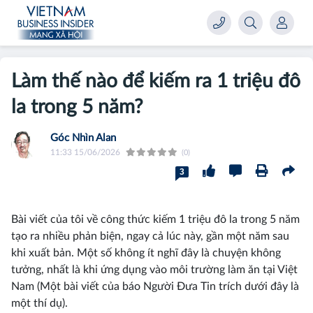
Làm thế nào để kiếm ra 1 triệu đô
la trong 5 năm?
Góc Nhìn Alan
11:33 15/06/2026
(0)
3
Bài viết của tôi về công thức kiếm 1 triệu đô la trong 5 năm
tạo ra nhiều phản biện, ngay cả lúc này, gần một năm sau
khi xuất bản. Một số không ít nghĩ đây là chuyện không
tưởng, nhất là khi ứng dụng vào môi trường làm ăn tại Việt
Nam (Một bài viết của báo Người Đưa Tin trích dưới đây là
một thí dụ).