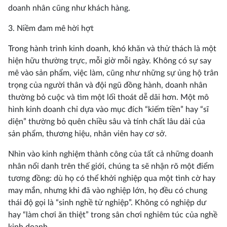
doanh nhân cũng như khách hàng.
3. Niềm đam mê hời hợt
Trong hành trình kinh doanh, khó khăn và thử thách là một
hiện hữu thường trực, mỗi giờ mỗi ngày. Không có sự say
mê vào sản phẩm, việc làm, cũng như những sự ủng hộ trân
trọng của người thân và đội ngũ đồng hành, doanh nhân
thường bỏ cuộc và tìm một lối thoát dễ dãi hơn. Một mô
hình kinh doanh chỉ dựa vào mục đích “kiếm tiền” hay “sĩ
diện” thường bỏ quên chiều sâu và tính chất lâu dài của
sản phẩm, thương hiệu, nhân viên hay cơ sở.
Nhìn vào kinh nghiệm thành công của tất cả những doanh
nhân nổi danh trên thế giới, chúng ta sẽ nhận rõ một điểm
tương đồng: dù họ có thể khởi nghiệp qua một tình cờ hay
may mắn, nhưng khi đã vào nghiệp lớn, họ đều có chung
thái độ gọi là “sinh nghề tử nghiệp”. Không có nghiệp dư
hay “làm chơi ăn thiệt” trong sân chơi nghiêm túc của nghề