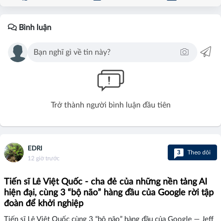
Bình luận
Trở thành người bình luận đầu tiên
EDRI
3
Theo dõi
12 giờ trước
Tiến sĩ Lê Việt Quốc - cha đẻ của những nền tảng AI
hiện đại, cùng 3 “bộ não” hàng đầu của Google rời tập
đoàn để khởi nghiệp
Tiến sĩ Lê Việt Quốc cùng 3 “bộ não” hàng đầu của Google — Jeff