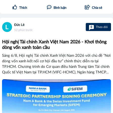
Thích
Bình luận
Chia sẻ
Đức Lê
0
Theo dõi
52 phút trước
Hội nghị Tài chính Xanh Việt Nam 2026 - Khơi thông
dòng vốn xanh toàn cầu
Sáng 6/8, Hội nghị Tài chính Xanh Việt Nam 2026 với chủ đề “Nơi
dòng vốn xanh kết nối cơ hội đầu tư” chính thức diễn ra tại
TP.HCM. Chương trình do Cơ quan điều hành Trung tâm Tài chính
Quốc tế Việt Nam tại TP.HCM (VIFC-HCMC), Ngân hàng TMCP...