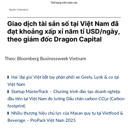
Theo: Bloomberg Businessweek Vietnam
Hai ‘đại gia’ Việt bắt tay phân phối xe Geely, Lynk & co tại
Việt Nam
Startup MasterTrack – Chương trình đào tạo doanh nghiệp
đầu tiên tại Việt Nam đo lường Dấu chân carbon CO₂e (Carbon
footprint)
Nhiều thương hiệu chủ lực của Masan quy tụ tại Vietfood &
Beverage – ProPack Việt Nam 2025