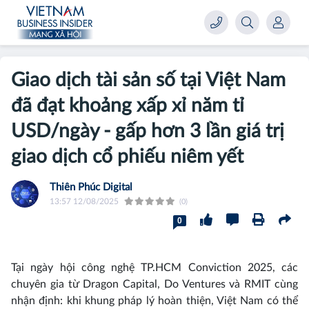
Giao dịch tài sản số tại Việt Nam
đã đạt khoảng xấp xỉ năm tỉ
USD/ngày - gấp hơn 3 lần giá trị
giao dịch cổ phiếu niêm yết
Thiên Phúc Digital
13:57 12/08/2025
(0)
0
Tại ngày hội công nghệ TP.HCM Conviction 2025, các
chuyên gia từ Dragon Capital, Do Ventures và RMIT cùng
nhận định: khi khung pháp lý hoàn thiện, Việt Nam có thể