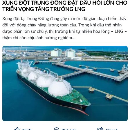
XUNG ĐỘT TRUNG ĐÔNG ĐẶT DẤU HỎI LỚN CHO
TRIỂN VỌNG TĂNG TRƯỞNG LNG
Xung đột tại Trung Đông đang gây ra mức độ gián đoạn hiếm thấy
đối với dòng chảy năng lượng toàn cầu. Trong khi dầu thô nhận
được phần lớn sự chú ý, thị trường khí tự nhiên hóa lỏng – LNG –
thậm chí còn chịu ảnh hưởng nghiêm...