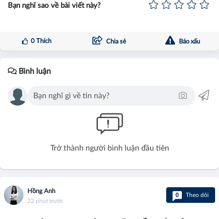
Bạn nghĩ sao về bài viết này?
0
Thích
Chia sẻ
Báo xấu
Bình luận
Trở thành người bình luận đầu tiên
Hồng Anh
0
Theo dõi
22 phút trước