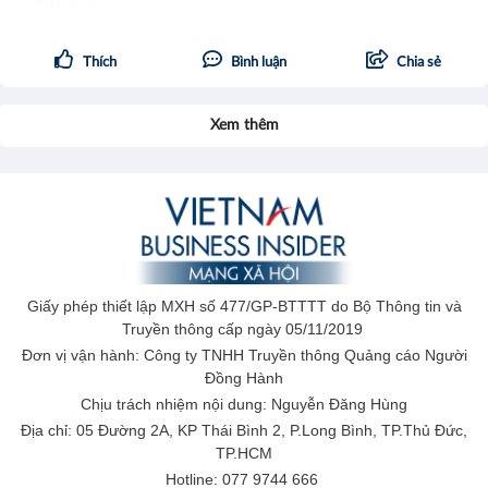
Thích
Bình luận
Chia sẻ
Xem thêm
Giấy phép thiết lập MXH số 477/GP-BTTTT do Bộ Thông tin và
Truyền thông cấp ngày 05/11/2019
Đơn vị vận hành: Công ty TNHH Truyền thông Quảng cáo Người
Đồng Hành
Chịu trách nhiệm nội dung: Nguyễn Đăng Hùng
Địa chỉ: 05 Đường 2A, KP Thái Bình 2, P.Long Bình, TP.Thủ Đức,
TP.HCM
Hotline: 077 9744 666