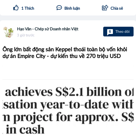
1
Thích
Bình luận
Chia sẻ
Hạo Vân - Chép sử Doanh nhân Việt
6
Theo dõi
3 giờ trước
Ông lớn bất động sản Keppel thoái toàn bộ vốn khỏi
dự án Empire City - dự kiến thu về 270 triệu USD