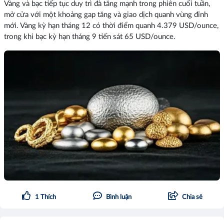
Vàng và bạc tiếp tục duy trì đà tăng mạnh trong phiên cuối tuần,
mở cửa với một khoảng gap tăng và giao dịch quanh vùng đỉnh
mới. Vàng kỳ hạn tháng 12 có thời điểm quanh 4.379 USD/ounce,
trong khi bạc kỳ hạn tháng 9 tiến sát 65 USD/ounce.
1
Thích
Bình luận
Chia sẻ