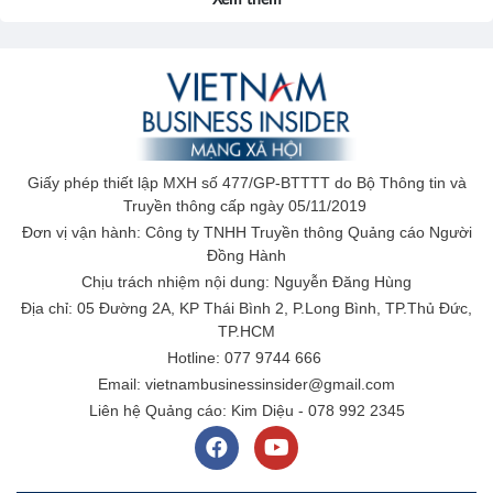
Giấy phép thiết lập MXH số 477/GP-BTTTT do Bộ Thông tin và
Truyền thông cấp ngày 05/11/2019
Đơn vị vận hành: Công ty TNHH Truyền thông Quảng cáo Người
Đồng Hành
Chịu trách nhiệm nội dung: Nguyễn Đăng Hùng
Địa chỉ: 05 Đường 2A, KP Thái Bình 2, P.Long Bình, TP.Thủ Đức,
TP.HCM
Hotline: 077 9744 666
Email: vietnambusinessinsider@gmail.com
Liên hệ Quảng cáo: Kim Diệu - 078 992 2345