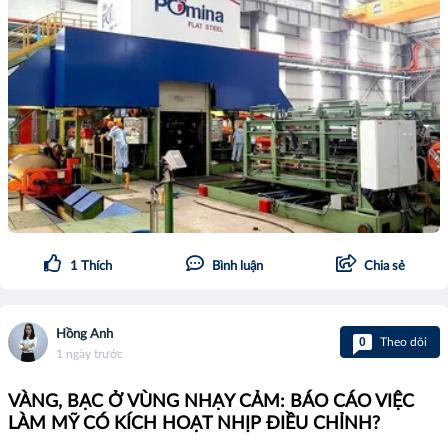
1
Thích
Bình luận
Chia sẻ
Hồng Anh
0
Theo dõi
1 ngày trước
VÀNG, BẠC Ở VÙNG NHẠY CẢM: BÁO CÁO VIỆC
LÀM MỸ CÓ KÍCH HOẠT NHỊP ĐIỀU CHỈNH?