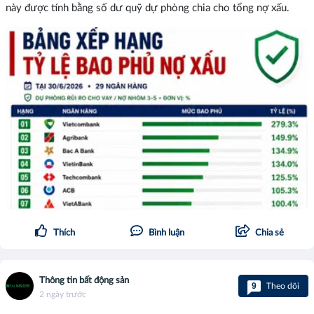
này được tính bằng số dư quỹ dự phòng chia cho tổng nợ xấu.
Thích
Bình luận
Chia sẻ
Thông tin bất động sản
9
Theo dõi
2 ngày trước