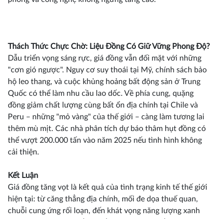
Thách Thức Chực Chờ: Liệu Đồng Có Giữ Vững Phong Độ?
Dẫu triển vọng sáng rực, giá đồng vẫn đối mặt với những
"cơn gió ngược". Nguy cơ suy thoái tại Mỹ, chính sách bảo
hộ leo thang, và cuộc khủng hoảng bất động sản ở Trung
Quốc có thể làm nhu cầu lao dốc. Về phía cung, quặng
đồng giảm chất lượng cùng bất ổn địa chính tại Chile và
Peru – những "mỏ vàng" của thế giới – càng làm tương lai
thêm mù mịt. Các nhà phân tích dự báo thâm hụt đồng có
thể vượt 200.000 tấn vào năm 2025 nếu tình hình không
cải thiện.
Kết Luận
Giá đồng tăng vọt là kết quả của tình trạng kinh tế thế giới
hiện tại: từ căng thẳng địa chính, mối đe dọa thuế quan,
chuỗi cung ứng rối loạn, đến khát vọng năng lượng xanh