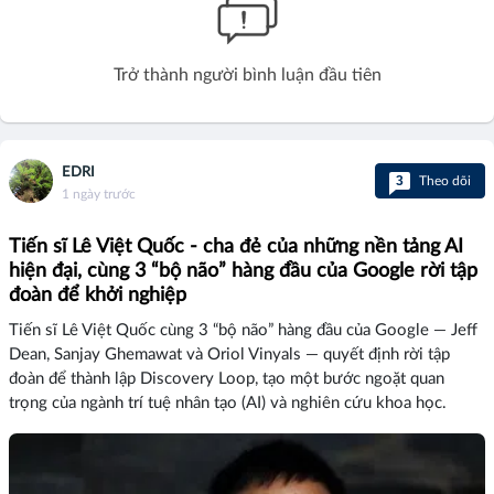
Trở thành người bình luận đầu tiên
EDRI
3
Theo dõi
1 ngày trước
Tiến sĩ Lê Việt Quốc - cha đẻ của những nền tảng AI
hiện đại, cùng 3 “bộ não” hàng đầu của Google rời tập
đoàn để khởi nghiệp
Tiến sĩ Lê Việt Quốc cùng 3 “bộ não” hàng đầu của Google — Jeff
Dean, Sanjay Ghemawat và Oriol Vinyals — quyết định rời tập
đoàn để thành lập Discovery Loop, tạo một bước ngoặt quan
trọng của ngành trí tuệ nhân tạo (AI) và nghiên cứu khoa học.