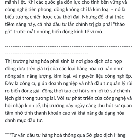
mãnh liệt. Khi các quốc gia dồn lực cho tính bền vững và
công nghệ tiên phong, đồng không chỉ là kim loại – nó là
biểu tượng chiến lược của thời đại. Nhưng để khai thác
tiềm năng này, cả nhà đầu tư lẫn chính trị gia phải "tháo
gỡ" trước mắt những biến động kinh tế vĩ mô.
---------------------------------------------------------------------
---------------------------------------------
Thị trường hàng hóa phái sinh là nơi giao dịch các hợp
đồng dựa trên giá trị của các loại hàng hóa cơ bản như
nông sản, năng lượng, kim loại, và nguyên liệu công nghiệp.
Đây là công cụ giúp doanh nghiệp và nhà đầu tư quản lý rủi
ro biến động giá, đồng thời tạo cơ hội sinh lời từ sự chênh
lệch giá trong tương lai. Với sự phát triển của công nghệ và
hội nhập kinh tế, thị trường này ngày càng thu hút sự quan
tâm nhờ tính thanh khoản cao và khả năng đa dạng hóa
danh mục đầu tư.
***Tư vấn đầu tư hàng hoá thông qua Sở giao dịch Hàng