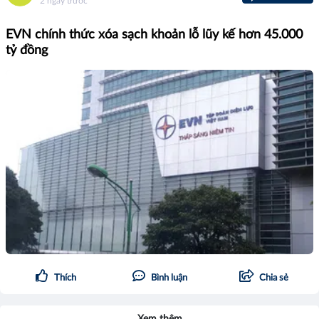
2 ngày trước
EVN chính thức xóa sạch khoản lỗ lũy kế hơn 45.000
tỷ đồng
Thích
Bình luận
Chia sẻ
Xem thêm