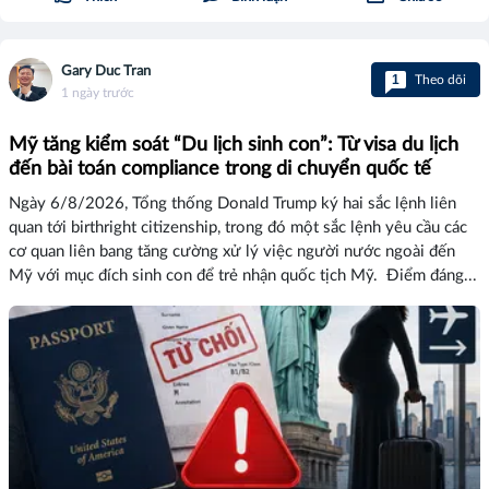
Gary Duc Tran
1
Theo dõi
1 ngày trước
Mỹ tăng kiểm soát “Du lịch sinh con”: Từ visa du lịch
đến bài toán compliance trong di chuyển quốc tế
Ngày 6/8/2026, Tổng thống Donald Trump ký hai sắc lệnh liên
quan tới birthright citizenship, trong đó một sắc lệnh yêu cầu các
cơ quan liên bang tăng cường xử lý việc người nước ngoài đến
Mỹ với mục đích sinh con để trẻ nhận quốc tịch Mỹ. Điểm đáng...