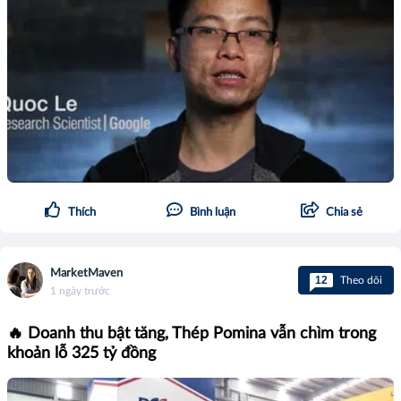
Thích
Bình luận
Chia sẻ
MarketMaven
12
Theo dõi
1 ngày trước
🔥 Doanh thu bật tăng, Thép Pomina vẫn chìm trong
khoản lỗ 325 tỷ đồng