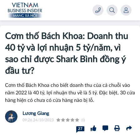
Cơm thố Bách Khoa: Doanh thu
40 tỷ và lợi nhuận 5 tỷ/năm, vì
sao chỉ được Shark Bình đồng ý
đầu tư?
Cơm thố Bách Khoa cho biết doanh thu của cả chuỗi vào
năm 2022 là 40 tỷ, lợi nhuận thu về là 5 tỷ. Đặc biệt, 30 cửa
hàng hiện có chưa có cửa hàng nào bị lỗ.
Lương Giang
09:26 24/10/2023
(0)
27