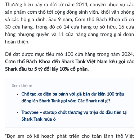
Thương hiệu này ra đời từ năm 2014, chuyên phục vụ các
sản phẩm cơm thố tới cộng đồng sinh viên, khối văn phòng
và các hộ gia đình. Sau 9 năm, Cơm thố Bách Khoa đã có
30 cửa hàng, trong đó có 14 cửa hàng tự sở hữu, 16 cửa
hàng nhượng quyền và 11 cửa hàng đang trong giai đoạn
hoàn thiện.
Để đạt được mục tiêu mở 100 cửa hàng trong năm 2024,
Cơm thố Bách Khoa đến Shark Tank Việt Nam kêu gọi các
Shark đầu tư 5 tỷ đổi lấy 10% cổ phần.
Xem thêm:
Chế tạo xe điện ba bánh với giá bán dự kiến 100 triệu
đồng lên Shark Tank gọi vốn: Các Shark nói gì?
Tracybee – startup chốt thương vụ triệu đô đầu tiên tại
Shark Tank mùa 6
“Bọn em có kế hoạch phát triển cho toàn lãnh thổ Việt