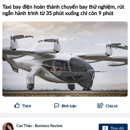
Taxi bay điện hoàn thành chuyến bay thử nghiệm, rút
ngắn hành trình từ 35 phút xuống chỉ còn 9 phút
Thích
Bình luận
Chia sẻ
Cao Thảo - Business Review
3
Theo dõi