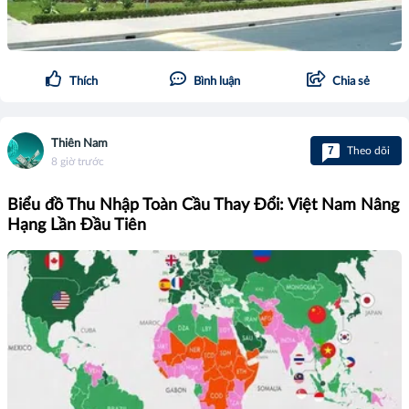
Thích
Bình luận
Chia sẻ
Thiên Nam
7
Theo dõi
8 giờ trước
Biểu đồ Thu Nhập Toàn Cầu Thay Đổi: Việt Nam Nâng
Hạng Lần Đầu Tiên