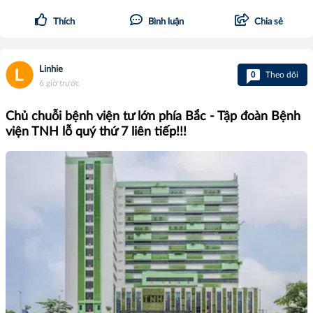
Thích
Bình luận
Chia sẻ
Linhie
0
Theo dõi
6 giờ trước
Chủ chuỗi bệnh viện tư lớn phía Bắc - Tập đoàn Bệnh
viện TNH lỗ quý thứ 7 liên tiếp!!!