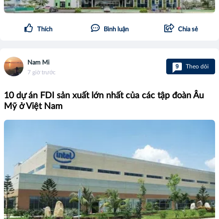
Thích
Bình luận
Chia sẻ
Nam Mi
9
Theo dõi
7 giờ trước
10 dự án FDI sản xuất lớn nhất của các tập đoàn Âu
Mỹ ở Việt Nam