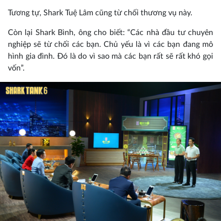
Tương tự, Shark Tuệ Lâm cũng từ chối thương vụ này.
Còn lại Shark Bình, ông cho biết: “Các nhà đầu tư chuyên
nghiệp sẽ từ chối các bạn. Chủ yếu là vì các bạn đang mô
hình gia đình. Đó là do vì sao mà các bạn rất sẽ rất khó gọi
vốn”.