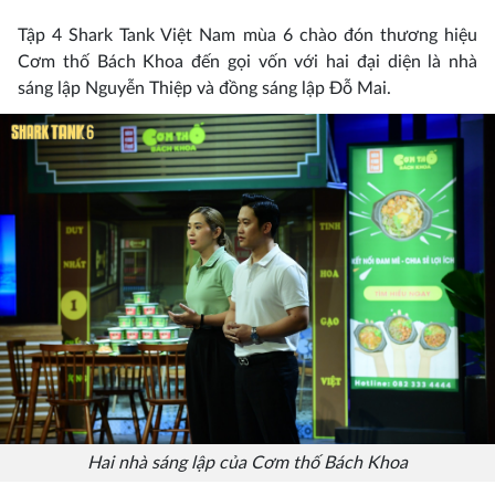
Tập 4 Shark Tank Việt Nam mùa 6 chào đón thương hiệu
Cơm thố Bách Khoa đến gọi vốn với hai đại diện là nhà
sáng lập Nguyễn Thiệp và đồng sáng lập Đỗ Mai.
Hai nhà sáng lập của Cơm thố Bách Khoa