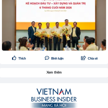
Thích
Bình luận
Chia sẻ
Xem thêm