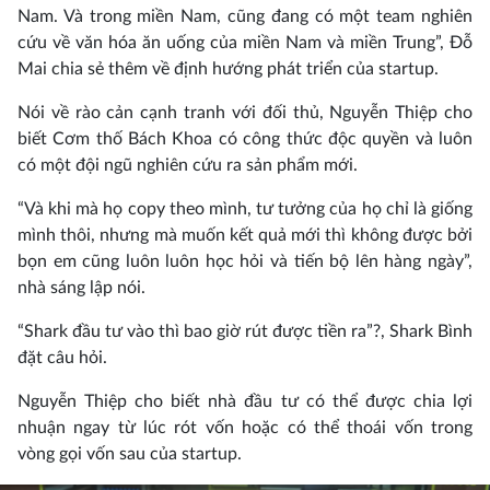
Nam. Và trong miền Nam, cũng đang có một team nghiên
cứu về văn hóa ăn uống của miền Nam và miền Trung”, Đỗ
Mai chia sẻ thêm về định hướng phát triển của startup.
Nói về rào cản cạnh tranh với đối thủ, Nguyễn Thiệp cho
biết Cơm thố Bách Khoa có công thức độc quyền và luôn
có một đội ngũ nghiên cứu ra sản phẩm mới.
“Và khi mà họ copy theo mình, tư tưởng của họ chỉ là giống
mình thôi, nhưng mà muốn kết quả mới thì không được bởi
bọn em cũng luôn luôn học hỏi và tiến bộ lên hàng ngày”,
nhà sáng lập nói.
“Shark đầu tư vào thì bao giờ rút được tiền ra”?, Shark Bình
đặt câu hỏi.
Nguyễn Thiệp cho biết nhà đầu tư có thể được chia lợi
nhuận ngay từ lúc rót vốn hoặc có thể thoái vốn trong
vòng gọi vốn sau của startup.