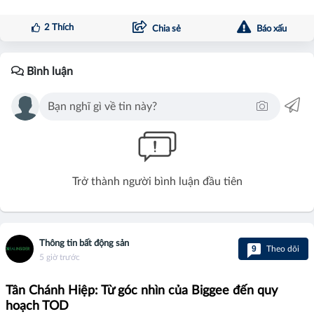
2
Thích
Chia sẻ
Báo xấu
Bình luận
Trở thành người bình luận đầu tiên
Thông tin bất động sản
9
Theo dõi
5 giờ trước
Tân Chánh Hiệp: Từ góc nhìn của Biggee đến quy
hoạch TOD