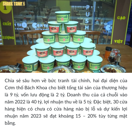
Chia sẻ sâu hơn về bức tranh tài chính, hai đại diện của
Cơm thố Bách Khoa cho biết tổng tài sản của thương hiệu
là 9 tỷ, vốn lưu động là 2 tỷ. Doanh thu của cả chuỗi vào
năm 2022 là 40 tỷ, lợi nhuận thu về là 5 tỷ. Đặc biệt, 30 cửa
hàng hiện có chưa có cửa hàng nào bị lỗ và dự kiến lợi
nhuận năm 2023 sẽ đạt khoảng 15 – 20% tùy từng mặt
bằng.