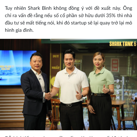
Tuy nhiên Shark Bình không đồng ý với đề xuất này. Ông
chỉ ra vấn đề rằng nếu số cổ phần sở hữu dưới 35% thì nhà
đầu tư sẽ mất tiếng nói, khi đó startup sẽ lại quay trở lại mô
hình gia đình.