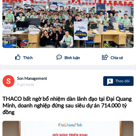
Thích
Bình luận
Chia sẻ
Son Management
6
Theo dõi
9 giờ trước
THACO bất ngờ bổ nhiệm dàn lãnh đạo tại Đại Quang
Minh, doanh nghiệp đứng sau siêu dự án 714.000 tỷ
đồng