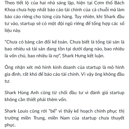
Theo tiết lộ của hai nhà sáng lập, hiện tại Cơm thố Bách
Khoa chưa hợp nhất báo cáo tài chính của cả chuỗi mà làm
báo cáo riêng cho từng cửa hàng. Tuy nhiên, khi Shark đầu
tư vào, startup sẽ có một đội ngũ riêng để tổng hợp các số
liệu này.
“Chưa có bảng cân đối kế toán, Chưa biết là tổng tài sản là
bao nhiêu và tài sản đang tồn tại dưới dạng nào, bao nhiêu
là vốn chủ, bao nhiêu là nợ”, Shark Hưng kết luận.
Ông nhận xét mô hình kinh doanh của startup là mô hình
gia đình, rất khó để báo cáo tài chính. Vì vậy ông không đầu
tư.
Shark Hùng Anh cũng từ chối đầu tư vì đánh giá startup
không cần thiết phải thêm vốn.
Shark Louis cũng rời “bể” vì thấy kế hoạch chinh phục thị
trường miền Trung, miền Nam của startup chưa thuyết
phục.