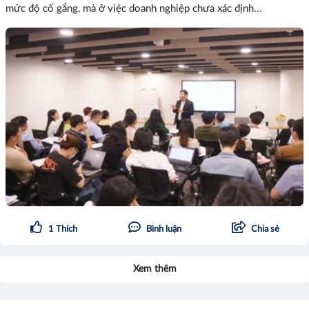
mức độ cố gắng, mà ở việc doanh nghiệp chưa xác định...
1
Thích
Bình luận
Chia sẻ
Xem thêm