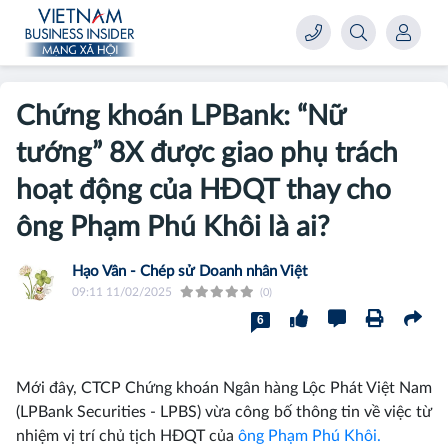
Chứng khoán LPBank: “Nữ
tướng” 8X được giao phụ trách
hoạt động của HĐQT thay cho
ông Phạm Phú Khôi là ai?
Hạo Vân - Chép sử Doanh nhân Việt
09:11 11/02/2025
(0)
6
Mới đây, CTCP Chứng khoán Ngân hàng Lộc Phát Việt Nam
(LPBank Securities - LPBS) vừa công bố thông tin về việc từ
nhiệm vị trí chủ tịch HĐQT của
ông Phạm Phú Khôi.