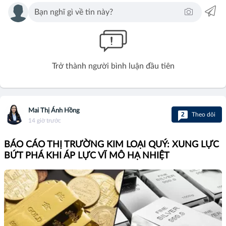
Trở thành người bình luận đầu tiên
Mai Thị Ánh Hồng
2
Theo dõi
14 giờ trước
BÁO CÁO THỊ TRƯỜNG KIM LOẠI QUÝ: XUNG LỰC
BỨT PHÁ KHI ÁP LỰC VĨ MÔ HẠ NHIỆT