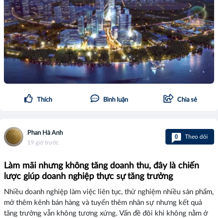
Thích
Bình luận
Chia sẻ
Phan Hà Anh
0
Theo dõi
19 giờ trước
Làm mãi nhưng không tăng doanh thu, đây là chiến
lược giúp doanh nghiệp thực sự tăng trưởng
Nhiều doanh nghiệp làm việc liên tục, thử nghiệm nhiều sản phẩm,
mở thêm kênh bán hàng và tuyển thêm nhân sự nhưng kết quả
tăng trưởng vẫn không tương xứng. Vấn đề đôi khi không nằm ở