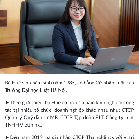
Bà Huệ sinh năm sinh năm 1985, có bằng Cử nhân Luật của
Trường Đại học Luật Hà Nội.
►
Theo giới thiệu, bà Huệ có hơn 15 năm kinh nghiệm công
tác tại nhiều tổ chức, doanh nghiệp khác nhau như: CTCP
Quản lý Quỹ đầu tư MB, CTCP Tập đoàn F.I.T, Công ty Luật
TNHH Vietthink…
►
Đến năm 2019, bà gia nhập CTCP Thaiholdings với vị trí