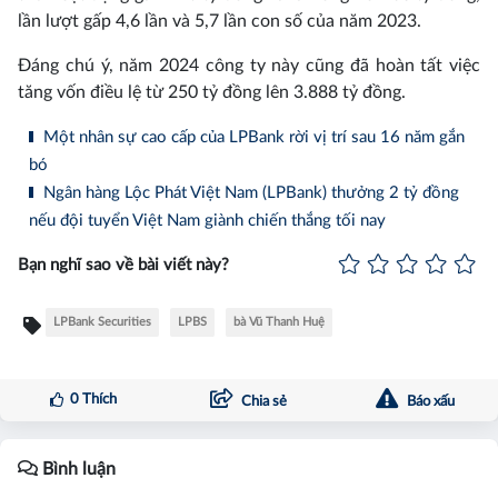
lần lượt gấp 4,6 lần và 5,7 lần con số của năm 2023.
Đáng chú ý, năm 2024 công ty này cũng đã hoàn tất việc
tăng vốn điều lệ từ 250 tỷ đồng lên 3.888 tỷ đồng.
Một nhân sự cao cấp của LPBank rời vị trí sau 16 năm gắn
bó
Ngân hàng Lộc Phát Việt Nam (LPBank) thưởng 2 tỷ đồng
nếu đội tuyển Việt Nam giành chiến thắng tối nay
Bạn nghĩ sao về bài viết này?
LPBank Securities
LPBS
bà Vũ Thanh Huệ
0
Thích
Chia sẻ
Báo xấu
Bình luận