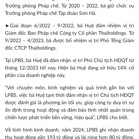
Trưởng phòng Pháp chế. Từ 2020 – 2022, bà giữ chức vụ
Trưởng phòng Pháp chế Tập đoàn Sơn Hà.
►
Giai đoạn 6/2022 – 9/2022, bà Huệ đảm nhiệm vị trí
Giám đốc Ban Pháp chế Công ty Cổ phần Thaiholdings. Từ
9/2022 – 4/2023, bà được bổ nhiệm vị trí Phó Tổng Giám
đốc CTCP Thaiholdings.
Tại LPBS, bà Huệ đã đảm nhận vị trí Phó Chủ tịch HĐQT từ
tháng 12/2023 tới nay. Hiện bà Huệ đang sở hữu 14% cổ
phần của doanh nghiệp này.
“Với chuyên môn, kinh nghiệm và quá trình gắn bó với
LPBS, việc bà Huệ tạm thời đảm nhận vị trí Chủ tịch HĐQT
được đánh giá là phương án tối ưu, giúp công ty duy trì sự
ổn định trong hoạt động và đảm bảo tính nhất quán trong
chiến lược phát triển bền vững, hiệu quả”, LPBS cho biết.
Về tình hình kinh doanh, năm 2024, LPBS ghi nhận doanh
thu hoạt động gần 193 tỷ đồng và lãi ròng hơn 80 tỷ đồng,