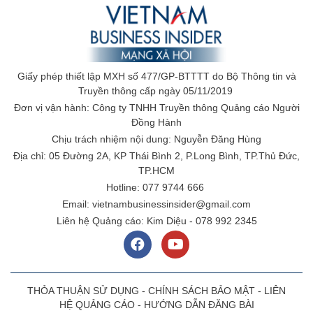
Giấy phép thiết lập MXH số 477/GP-BTTTT do Bộ Thông tin và
Truyền thông cấp ngày 05/11/2019
Đơn vị vận hành: Công ty TNHH Truyền thông Quảng cáo Người
Đồng Hành
Chịu trách nhiệm nội dung: Nguyễn Đăng Hùng
Địa chỉ: 05 Đường 2A, KP Thái Bình 2, P.Long Bình, TP.Thủ Đức,
TP.HCM
Hotline: 077 9744 666
Email: vietnambusinessinsider@gmail.com
Liên hệ Quảng cáo: Kim Diệu - 078 992 2345
THỎA THUẬN SỬ DỤNG
-
CHÍNH SÁCH BẢO MẬT
-
LIÊN
HỆ QUẢNG CÁO
-
HƯỚNG DẪN ĐĂNG BÀI