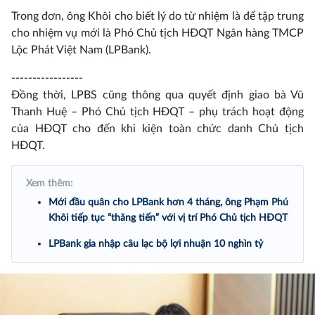
Trong đơn, ông Khôi cho biết lý do từ nhiệm là để tập trung
cho nhiệm vụ mới là Phó Chủ tịch HĐQT Ngân hàng TMCP
Lộc Phát Việt Nam (LPBank).
-----------------
Đồng thời, LPBS cũng thông qua quyết định giao bà Vũ
Thanh Huệ – Phó Chủ tịch HĐQT – phụ trách hoạt động
của HĐQT cho đến khi kiện toàn chức danh Chủ tịch
HĐQT.
Xem thêm:
Mới đầu quân cho LPBank hơn 4 tháng, ông Phạm Phú
Khôi tiếp tục “thăng tiến” với vị trí Phó Chủ tịch HĐQT
LPBank gia nhập câu lạc bộ lợi nhuận 10 nghìn tỷ