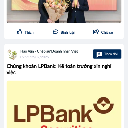
Thích
Bình luận
Chia sẻ
Hạo Vân - Chép sử Doanh nhân Việt
6
Theo dõi
09:52 12/02/2025
Chứng khoán LPBank: Kế toán trưởng xin nghỉ
việc