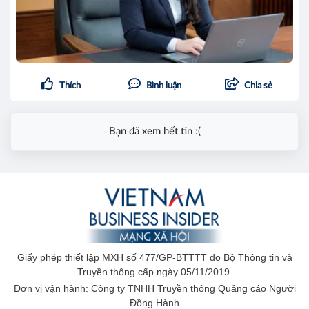
Thích
Bình luận
Chia sẻ
Bạn đã xem hết tin :(
Giấy phép thiết lập MXH số 477/GP-BTTTT do Bộ Thông tin và
Truyền thông cấp ngày 05/11/2019
Đơn vị vận hành: Công ty TNHH Truyền thông Quảng cáo Người
Đồng Hành