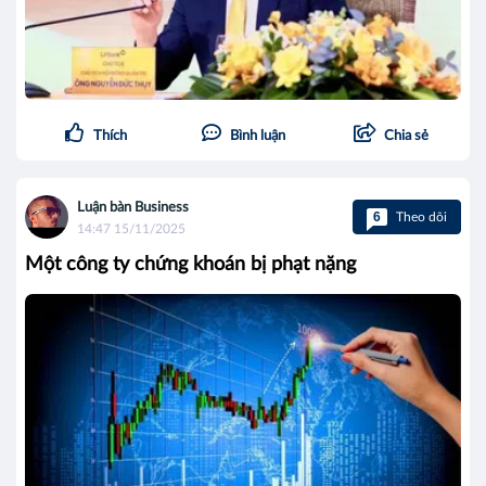
Thích
Bình luận
Chia sẻ
Luận bàn Business
6
Theo dõi
14:47 15/11/2025
Một công ty chứng khoán bị phạt nặng