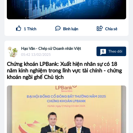
1
Thích
Bình luận
Chia sẻ
Hạo Vân - Chép sử Doanh nhân Việt
6
Theo dõi
05:42 13/02/2025
Chứng khoán LPBank: Xuất hiện nhân sự có 18
năm kinh nghiệm trong lĩnh vực tài chính - chứng
khoán ngồi ghế Chủ tịch