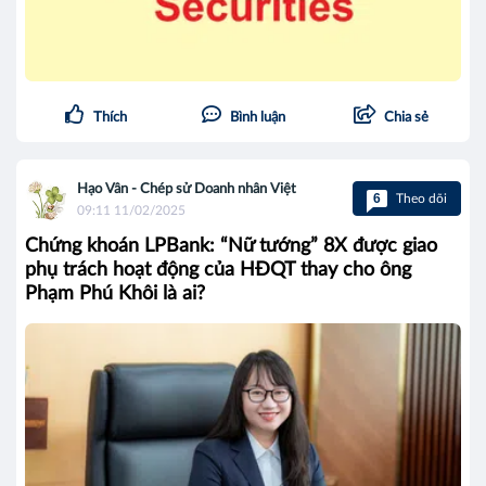
Thích
Bình luận
Chia sẻ
Hạo Vân - Chép sử Doanh nhân Việt
6
Theo dõi
09:11 11/02/2025
Chứng khoán LPBank: “Nữ tướng” 8X được giao
phụ trách hoạt động của HĐQT thay cho ông
Phạm Phú Khôi là ai?