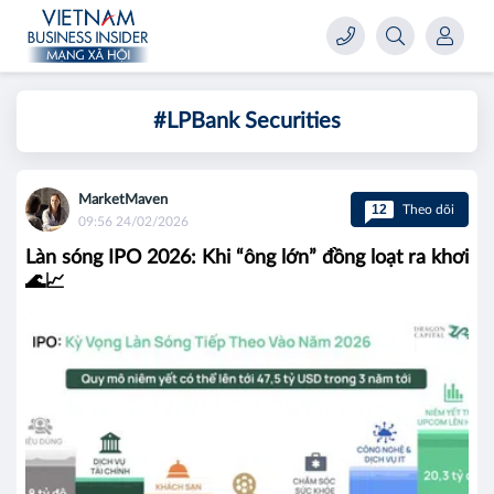
#LPBank Securities
MarketMaven
12
Theo dõi
09:56 24/02/2026
Làn sóng IPO 2026: Khi “ông lớn” đồng loạt ra khơi
🌊📈