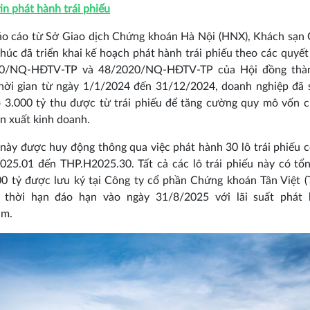
in phát hành trái phiếu
áo cáo từ Sở Giao dịch Chứng khoán Hà Nội (HNX), Khách sạn 
húc đã triển khai kế hoạch phát hành trái phiếu theo các quyết
0/NQ-HĐTV-TP và 48/2020/NQ-HĐTV-TP của Hội đồng thàn
thời gian từ ngày 1/1/2024 đến 31/12/2024, doanh nghiệp đã 
 3.000 tỷ thu được từ trái phiếu để tăng cường quy mô vốn 
n xuất kinh doanh.
 này được huy động thông qua việc phát hành 30 lô trái phiếu 
025.01 đến THP.H2025.30. Tất cả các lô trái phiếu này có tổ
00 tỷ được lưu ký tại Công ty cổ phần Chứng khoán Tân Việt (
 thời hạn đáo hạn vào ngày 31/8/2025 với lãi suất phát 
m.