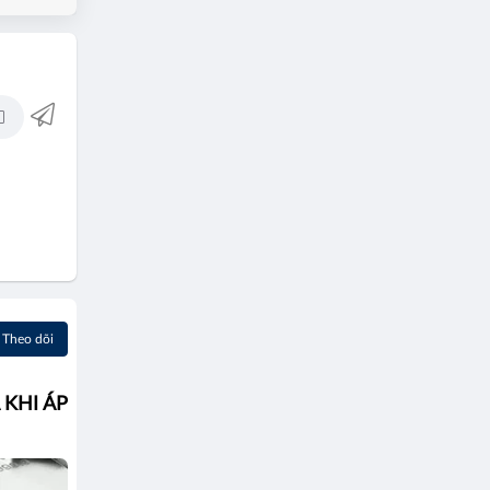
Theo dõi
 KHI ÁP