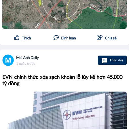
Thích
Bình luận
Chia sẻ
Mai Anh Daily
0
Theo dõi
1 ngày trước
EVN chính thức xóa sạch khoản lỗ lũy kế hơn 45.000
tỷ đồng