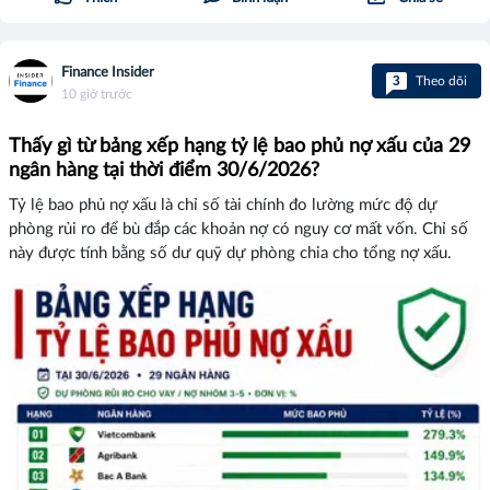
Finance Insider
3
Theo dõi
10 giờ trước
Thấy gì từ bảng xếp hạng tỷ lệ bao phủ nợ xấu của 29
ngân hàng tại thời điểm 30/6/2026?
Tỷ lệ bao phủ nợ xấu là chỉ số tài chính đo lường mức độ dự
phòng rủi ro để bù đắp các khoản nợ có nguy cơ mất vốn. Chỉ số
này được tính bằng số dư quỹ dự phòng chia cho tổng nợ xấu.