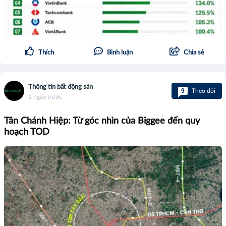
Thích
Bình luận
Chia sẻ
Thông tin bất động sản
9
Theo dõi
1 ngày trước
Tân Chánh Hiệp: Từ góc nhìn của Biggee đến quy
hoạch TOD