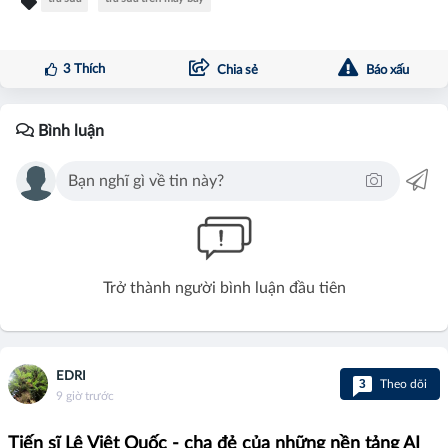
3
Thích
Chia sẻ
Báo xấu
Bình luận
Trở thành người bình luận đầu tiên
EDRI
3
Theo dõi
9 giờ trước
Tiến sĩ Lê Việt Quốc - cha đẻ của những nền tảng AI