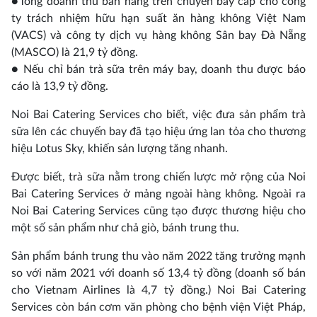
●Tổng doanh thu bán hàng trên chuyến bay cấp cho công
ty trách nhiệm hữu hạn suất ăn hàng không Việt Nam
(VACS) và công ty dịch vụ hàng không Sân bay Đà Nẵng
(MASCO) là 21,9 tỷ đồng.
● Nếu chỉ bán trà sữa trên máy bay, doanh thu được báo
cáo là 13,9 tỷ đồng.
Noi Bai Catering Services cho biết, việc đưa sản phẩm trà
sữa lên các chuyến bay đã tạo hiệu ứng lan tỏa cho thương
hiệu Lotus Sky, khiến sản lượng tăng nhanh.
Được biết, trà sữa nằm trong chiến lược mở rộng của Noi
Bai Catering Services ở mảng ngoài hàng không. Ngoài ra
Noi Bai Catering Services cũng tạo được thương hiệu cho
một số sản phẩm như chả giò, bánh trung thu.
Sản phẩm bánh trung thu vào năm 2022 tăng trưởng mạnh
so với năm 2021 với doanh số 13,4 tỷ đồng (doanh số bán
cho Vietnam Airlines là 4,7 tỷ đồng.) Noi Bai Catering
Services còn bán cơm văn phòng cho bệnh viện Việt Pháp,