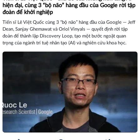
hiện đại, cùng 3 “bộ não” hàng đầu của Google rời tập
đoàn để khởi nghiệp
Tiến sĩ Lê Việt Quốc cùng 3 “bộ não” hàng đầu của Google — Jeff
Dean, Sanjay Ghemawat và Oriol Vinyals — quyết định rời tập
đoàn để thành lập Discovery Loop, tạo một bước ngoặt quan
trọng của ngành trí tuệ nhân tạo (AI) và nghiên cứu khoa học.