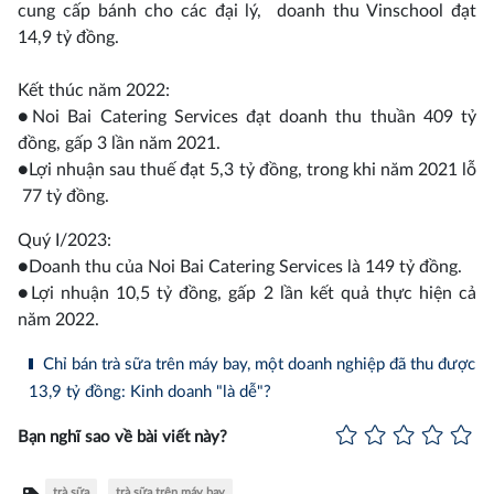
cung cấp bánh cho các đại lý, doanh thu Vinschool đạt
14,9 tỷ đồng.
Kết thúc năm 2022:
●Noi Bai Catering Services đạt doanh thu thuần 409 tỷ
đồng, gấp 3 lần năm 2021.
●Lợi nhuận sau thuế đạt 5,3 tỷ đồng, trong khi năm 2021 lỗ
77 tỷ đồng.
Quý I/2023:
●Doanh thu của Noi Bai Catering Services là 149 tỷ đồng.
●Lợi nhuận 10,5 tỷ đồng, gấp 2 lần kết quả thực hiện cả
năm 2022.
Chỉ bán trà sữa trên máy bay, một doanh nghiệp đã thu được
13,9 tỷ đồng: Kinh doanh "là dễ"?
Bạn nghĩ sao về bài viết này?
trà sữa
trà sữa trên máy bay