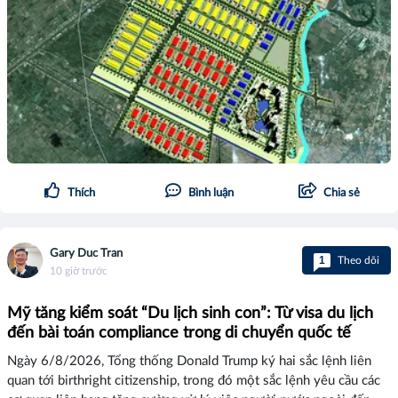
Thích
Bình luận
Chia sẻ
Gary Duc Tran
1
Theo dõi
10 giờ trước
Mỹ tăng kiểm soát “Du lịch sinh con”: Từ visa du lịch
đến bài toán compliance trong di chuyển quốc tế
Ngày 6/8/2026, Tổng thống Donald Trump ký hai sắc lệnh liên
quan tới birthright citizenship, trong đó một sắc lệnh yêu cầu các