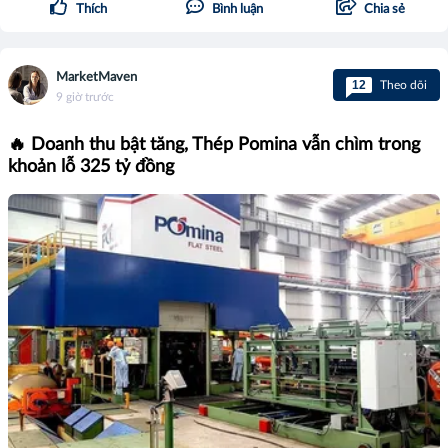
Thích
Bình luận
Chia sẻ
MarketMaven
12
Theo dõi
9 giờ trước
🔥 Doanh thu bật tăng, Thép Pomina vẫn chìm trong
khoản lỗ 325 tỷ đồng