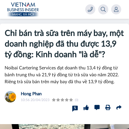
Chỉ bán trà sữa trên máy bay, một
doanh nghiệp đã thu được 13,9
tỷ đồng: Kinh doanh "là dễ"?
Noibai Cartering Services đạt doanh thu 13,4 tỷ đồng từ
bánh trung thu và 21,9 tỷ đồng từ trà sữa vào năm 2022.
Riêng trà sữa bán trên máy bay đã thu về 13,9 tỷ đồng.
Hong Phan
10:56 20/04/2023
(0)
5