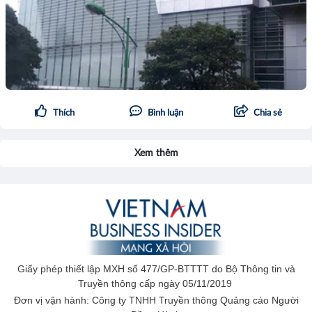
Thích
Bình luận
Chia sẻ
Xem thêm
Giấy phép thiết lập MXH số 477/GP-BTTTT do Bộ Thông tin và
Truyền thông cấp ngày 05/11/2019
Đơn vị vận hành: Công ty TNHH Truyền thông Quảng cáo Người