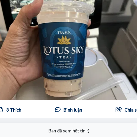
3
Thích
Bình luận
Chia 
Bạn đã xem hết tin :(