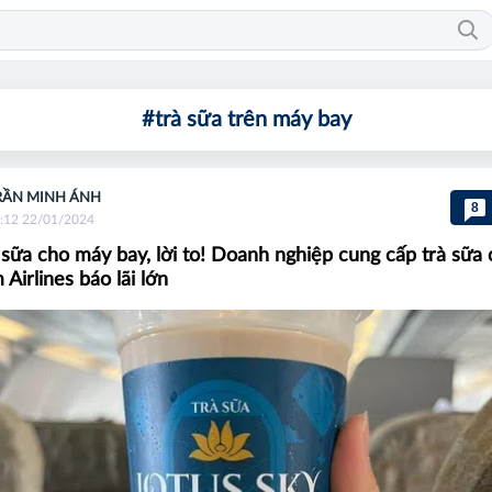
#trà sữa trên máy bay
RẦN MINH ÁNH
8
:12 22/01/2024
 sữa cho máy bay, lời to! Doanh nghiệp cung cấp trà sữa
Airlines báo lãi lớn