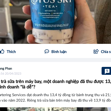
Thích
Bình luận
Chia 
ng Phan
5
:56 20/04/2023
 trà sữa trên máy bay, một doanh nghiệp đã thu được 13,
inh doanh "là dễ"?
rtering Services đạt doanh thu 13,4 tỷ đồng từ bánh trung thu và 21
a vào năm 2022. Riêng trà sữa bán trên máy bay đã thu về 13,9 tỷ đồ