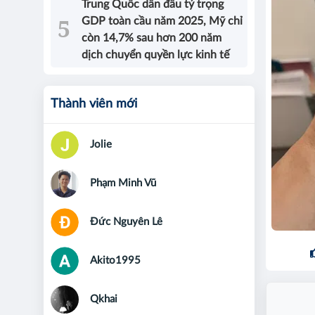
Trung Quốc dẫn đầu tỷ trọng
GDP toàn cầu năm 2025, Mỹ chỉ
còn 14,7% sau hơn 200 năm
dịch chuyển quyền lực kinh tế
Thành viên mới
Jolie
Phạm Minh Vũ
Đức Nguyên Lê
Akito1995
Qkhai