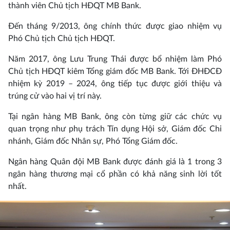
thành viên Chủ tịch HĐQT MB Bank.
Đến tháng 9/2013, ông chính thức được giao nhiệm vụ
Phó Chủ tịch Chủ tịch HĐQT.
Năm 2017, ông Lưu Trung Thái được bổ nhiệm làm Phó
Chủ tịch HĐQT kiêm Tổng giám đốc MB Bank. Tới ĐHĐCĐ
nhiệm kỳ 2019 – 2024, ông tiếp tục được giới thiệu và
trúng cử vào hai vị trí này.
Tại ngân hàng MB Bank, ông còn từng giữ các chức vụ
quan trọng như phụ trách Tín dụng Hội sở, Giám đốc Chi
nhánh, Giám đốc Nhân sự, Phó Tổng Giám đốc.
Ngân hàng Quân đội MB Bank được đánh giá là 1 trong 3
ngân hàng thương mại cổ phần có khả năng sinh lời tốt
nhất.