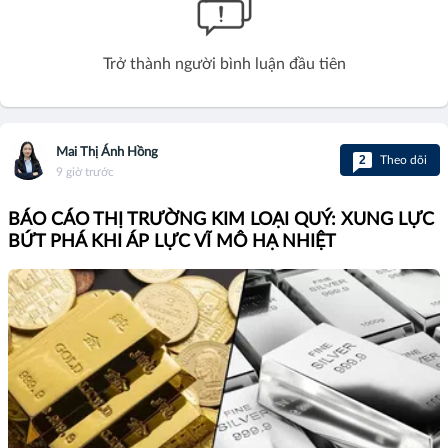
Trở thành người bình luận đầu tiên
Mai Thị Ánh Hồng
2
Theo dõi
9 giờ trước
BÁO CÁO THỊ TRƯỜNG KIM LOẠI QUÝ: XUNG LỰC
BỨT PHÁ KHI ÁP LỰC VĨ MÔ HẠ NHIỆT