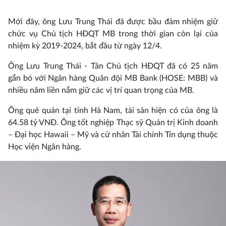
Mới đây, ông Lưu Trung Thái đã được bầu đảm nhiệm giữ
chức vụ Chủ tịch HĐQT MB trong thời gian còn lại của
nhiệm kỳ 2019-2024, bắt đầu từ ngày 12/4.
Ông Lưu Trung Thái - Tân Chủ tịch HĐQT đã có 25 năm
gắn bó với Ngân hàng Quân đội MB Bank (HOSE: MBB) và
nhiều năm liền nắm giữ các vị trí quan trọng của MB.
Ông quê quán tại tỉnh Hà Nam, tài sản hiện có của ông là
64.58 tỷ VNĐ. Ông tốt nghiệp Thạc sỹ Quản trị Kinh doanh
– Đại học Hawaii – Mỹ và cử nhân Tài chính Tín dụng thuộc
Học viện Ngân hàng.