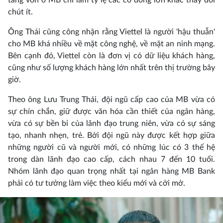
chút ít.
Ông Thái cũng công nhận rằng Viettel là người 'hậu thuẫn'
cho MB khá nhiều về mặt công nghệ, về mặt an ninh mạng.
Bên cạnh đó, Viettel còn là đơn vị có dữ liệu khách hàng,
cũng như số lượng khách hàng lớn nhất trên thị trường bây
giờ.
Theo ông Lưu Trung Thái, đội ngũ cấp cao của MB vừa có
sự chín chắn, giữ được văn hóa cần thiết của ngân hàng,
vừa có sự bền bỉ của lãnh đạo trung niên, vừa có sự sáng
tạo, nhanh nhẹn, trẻ. Bởi đội ngũ này được kết hợp giữa
những người cũ và người mới, có những lúc có 3 thế hệ
trong dàn lãnh đạo cao cấp, cách nhau 7 đến 10 tuổi.
Nhóm lãnh đạo quan trọng nhất tại ngân hàng MB Bank
phải có tư tưởng làm việc theo kiểu mới và cởi mở.