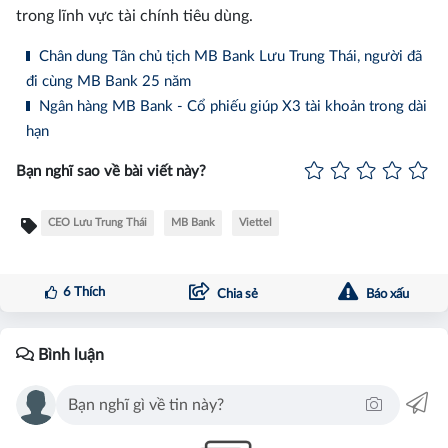
trong lĩnh vực tài chính tiêu dùng.
Chân dung Tân chủ tịch MB Bank Lưu Trung Thái, người đã
đi cùng MB Bank 25 năm
Ngân hàng MB Bank - Cổ phiếu giúp X3 tài khoản trong dài
hạn
Bạn nghĩ sao về bài viết này?
CEO Lưu Trung Thái
MB Bank
Viettel
6
Thích
Chia sẻ
Báo xấu
Bình luận