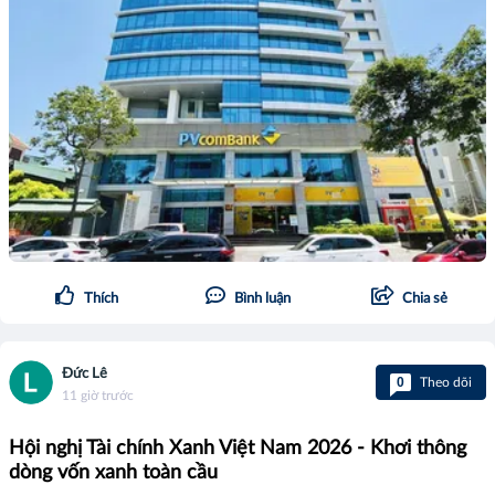
Thích
Bình luận
Chia sẻ
Đức Lê
0
Theo dõi
11 giờ trước
Hội nghị Tài chính Xanh Việt Nam 2026 - Khơi thông
dòng vốn xanh toàn cầu