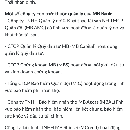
Thái nhận định.
Một số công ty con trực thuộc quản lý của MB Bank:
- Công ty TNHH Quản lý nợ & Khai thác tài sản NH TMCP
Quân đội (MB AMC) có lĩnh vực hoạt động là quản lý nợ và
khai thác tài sản.
- CTCP Quản lý Quỹ đầu tư MB (MB Capital) hoạt động
quản lý quỹ đầu tư.
- CTCP Chứng khoán MB (MBS) hoạt động môi giới, đầu tư
và kinh doanh chứng khoán.
- Tổng CTCP Bảo hiểm Quân đội (MIC) hoạt động trong lĩnh
vực bảo hiểm phi nhân thọ.
- Công ty TNHH Bảo hiểm nhân thọ MB Ageas (MBAL) lĩnh
vực bảo hiểm nhân thọ, bảo hiểm liên kết chung, bảo hiểm
sức khỏe và đầu tư tài chính.
Công ty Tài chính TNHH MB Shinsei (MCredit) hoạt động