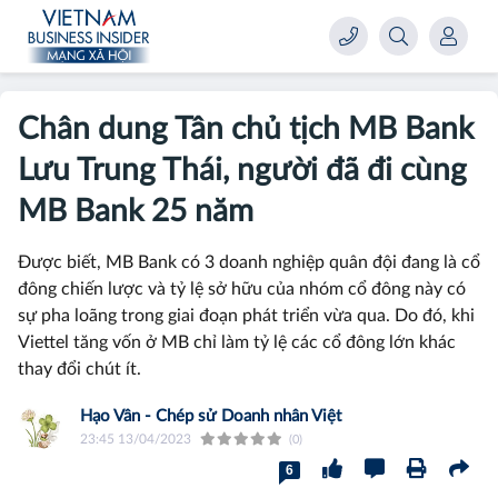
Chân dung Tân chủ tịch MB Bank
Lưu Trung Thái, người đã đi cùng
MB Bank 25 năm
Được biết, MB Bank có 3 doanh nghiệp quân đội đang là cổ
đông chiến lược và tỷ lệ sở hữu của nhóm cổ đông này có
sự pha loãng trong giai đoạn phát triển vừa qua. Do đó, khi
Viettel tăng vốn ở MB chỉ làm tỷ lệ các cổ đông lớn khác
thay đổi chút ít.
Hạo Vân - Chép sử Doanh nhân Việt
23:45 13/04/2023
(0)
6