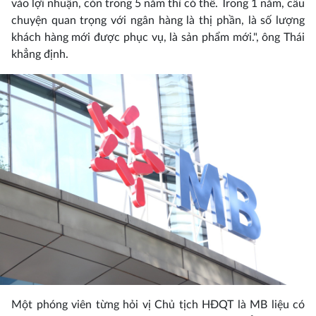
vào lợi nhuận, còn trong 5 năm thì có thể. Trong 1 năm, câu
chuyện quan trọng với ngân hàng là thị phần, là số lượng
khách hàng mới được phục vụ, là sản phẩm mới.", ông Thái
khẳng định.
Một phóng viên từng hỏi vị Chủ tịch HĐQT là MB liệu có