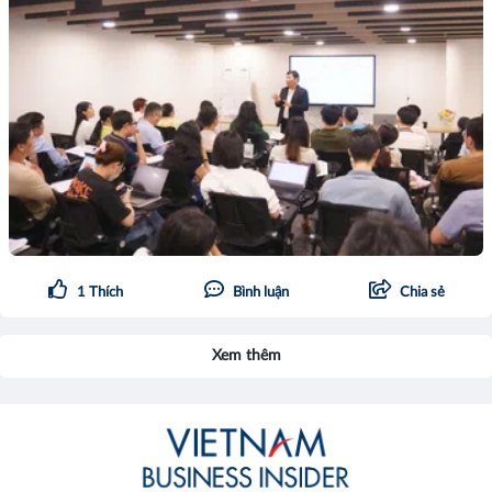
1
Thích
Bình luận
Chia sẻ
Xem thêm