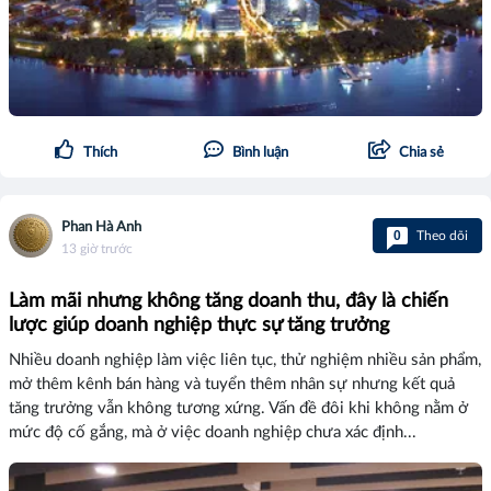
Thích
Bình luận
Chia sẻ
Phan Hà Anh
0
Theo dõi
13 giờ trước
Làm mãi nhưng không tăng doanh thu, đây là chiến
lược giúp doanh nghiệp thực sự tăng trưởng
Nhiều doanh nghiệp làm việc liên tục, thử nghiệm nhiều sản phẩm,
mở thêm kênh bán hàng và tuyển thêm nhân sự nhưng kết quả
tăng trưởng vẫn không tương xứng. Vấn đề đôi khi không nằm ở
mức độ cố gắng, mà ở việc doanh nghiệp chưa xác định...