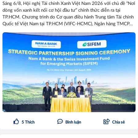
Sáng 6/8, Hội nghị Tài chính Xanh Việt Nam 2026 với chủ đề “Nơi
dòng vốn xanh kết nối cơ hội đầu tư” chính thức diễn ra tại
TP.HCM. Chương trình do Cơ quan điều hành Trung tâm Tài chính
Quốc tế Việt Nam tại TP.HCM (VIFC-HCMC), Ngân hàng TMCP...
5
Thích
Bình luận
Chia sẻ