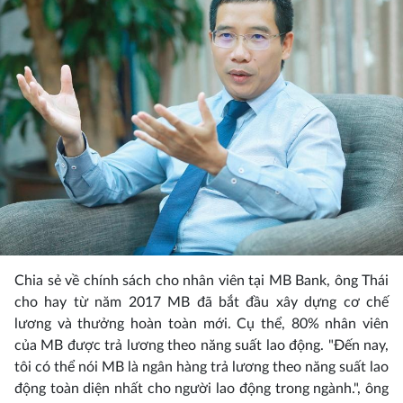
Chia sẻ về chính sách cho nhân viên tại MB Bank, ông Thái
cho hay từ năm 2017 MB đã bắt đầu xây dựng cơ chế
lương và thưởng hoàn toàn mới. Cụ thể, 80% nhân viên
của MB được trả lương theo năng suất lao động. "Đến nay,
tôi có thể nói MB là ngân hàng trả lương theo năng suất lao
động toàn diện nhất cho người lao động trong ngành.", ông