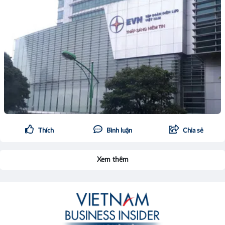
Thích
Bình luận
Chia sẻ
Xem thêm