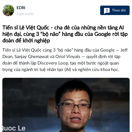
EDRI
3
Theo dõi
2 giờ trước
Tiến sĩ Lê Việt Quốc - cha đẻ của những nền tảng AI
hiện đại, cùng 3 “bộ não” hàng đầu của Google rời tập
đoàn để khởi nghiệp
Tiến sĩ Lê Việt Quốc cùng 3 “bộ não” hàng đầu của Google — Jeff
Dean, Sanjay Ghemawat và Oriol Vinyals — quyết định rời tập
đoàn để thành lập Discovery Loop, tạo một bước ngoặt quan
trọng của ngành trí tuệ nhân tạo (AI) và nghiên cứu khoa học.