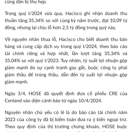
cũng dần bị thu hẹp.
Trong quý I/2024 vừa qua, Hacisco ghi nhận doanh thu
thuần tăng 35,34% so với cùng kỳ năm trước, đạt 10,09 tỷ
đồng, nhưng lại chịu lỗ hơn 2,5 tỷ đồng trong quý này.
Về nguyên nhân thua lỗ, Hacisco cho biết doanh thu bán
hàng và cung cấp dịch vụ trong quý I/2024, theo báo cáo
tài chính riêng và hợp nhất, lần lượt tăng 35,34% và
35,04% so với quý I/2023. Tuy nhiên, tỷ suất lợi nhuận gộp
giảm mạnh do sự cạnh tranh gay gắt, buộc công ty phải
giảm thầu để trúng thầu, dẫn đến tỷ suất lợi nhuận gộp
giảm mạnh.
Ngày 3/4, HOSE đã quyết định đưa cổ phiếu CRE của
Cenland vào diện cảnh báo từ ngày 10/4/2024.
Nguyên nhân chủ yếu có lẽ là do báo cáo tài chính năm
2023 của công ty đã bị kiểm toán đưa ra ý kiến ngoại trừ.
Theo quy định của thị trường chứng khoán, HOSE buộc