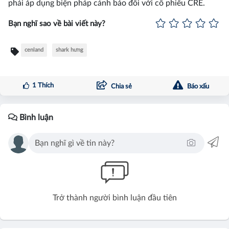
phải áp dụng biện pháp cảnh báo đối với cổ phiếu CRE.
Bạn nghĩ sao về bài viết này?
cenland
shark hưng
1
Thích
Chia sẻ
Báo xấu
Bình luận
Trở thành người bình luận đầu tiên