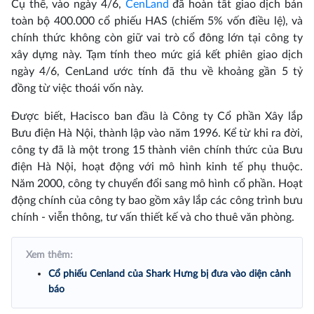
Cụ thể, vào ngày 4/6,
CenLand
đã hoàn tất giao dịch bán
toàn bộ 400.000 cổ phiếu HAS (chiếm 5% vốn điều lệ), và
chính thức không còn giữ vai trò cổ đông lớn tại công ty
xây dựng này. Tạm tính theo mức giá kết phiên giao dịch
ngày 4/6, CenLand ước tính đã thu về khoảng gần 5 tỷ
đồng từ việc thoái vốn này.
Được biết, Hacisco ban đầu là Công ty Cổ phần Xây lắp
Bưu điện Hà Nội, thành lập vào năm 1996. Kể từ khi ra đời,
công ty đã là một trong 15 thành viên chính thức của Bưu
điện Hà Nội, hoạt động với mô hình kinh tế phụ thuộc.
Năm 2000, công ty chuyển đổi sang mô hình cổ phần. Hoạt
động chính của công ty bao gồm xây lắp các công trình bưu
chính - viễn thông, tư vấn thiết kế và cho thuê văn phòng.
Xem thêm:
Cổ phiếu Cenland của Shark Hưng bị đưa vào diện cảnh
báo