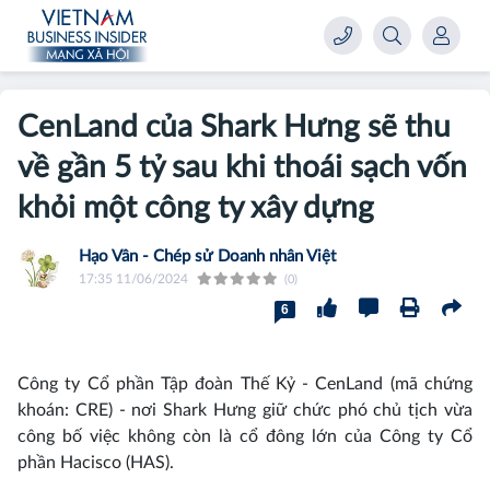
CenLand của Shark Hưng sẽ thu
về gần 5 tỷ sau khi thoái sạch vốn
khỏi một công ty xây dựng
Hạo Vân - Chép sử Doanh nhân Việt
17:35 11/06/2024
(0)
6
Công ty Cổ phần Tập đoàn Thế Kỷ - CenLand (mã chứng
khoán: CRE) - nơi Shark Hưng giữ chức phó chủ tịch vừa
công bố việc không còn là cổ đông lớn của Công ty Cổ
phần Hacisco (HAS).