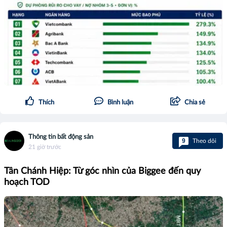
Thích
Bình luận
Chia sẻ
Thông tin bất động sản
9
Theo dõi
21 giờ trước
Tân Chánh Hiệp: Từ góc nhìn của Biggee đến quy
hoạch TOD