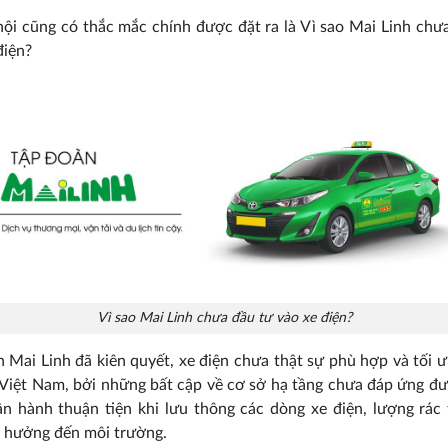
 hội cũng có thắc mắc chính được đặt ra là Vì sao Mai Linh chư
điện?
Vì sao Mai Linh chưa đầu tư vào xe điện?
n Mai Linh đã kiên quyết, xe điện chưa thật sự phù hợp và tối ưu
Việt Nam, bởi những bất cập về cơ sở hạ tầng chưa đáp ứng đ
n hành thuận tiện khi lưu thông các dòng xe điện, lượng rác 
 hưởng đến môi trường.