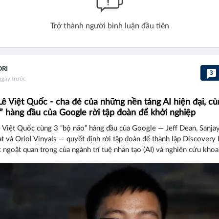
Trở thành người bình luận đầu tiên
DRI
3
ngày trước
 Lê Việt Quốc - cha đẻ của những nền tảng AI hiện đại, cù
” hàng đầu của Google rời tập đoàn để khởi nghiệp
ê Việt Quốc cùng 3 “bộ não” hàng đầu của Google — Jeff Dean, Sanja
và Oriol Vinyals — quyết định rời tập đoàn để thành lập Discovery 
ngoặt quan trọng của ngành trí tuệ nhân tạo (AI) và nghiên cứu khoa