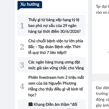
Xu hướng
Tại đại
vào xe 
Thấy gì từ bảng xếp hạng tỷ lệ
bao phủ nợ xấu của 29 ngân
hàng tại thời điểm 30/6/2026?
Chủ chuỗi bệnh viện tư lớn phía
Bắc - Tập đoàn Bệnh viện TNH
lỗ quý thứ 7 liên tiếp!!!
Các ngân hàng trung ương đặt
mức giá sàn vững chắc cho Vàng
Phiên livestream hơn 2 triệu mắt
xem của bà Nguyễn Phương
Đại diệ
Hằng cho thấy điều gì về kinh tế
trường 
học?
động vậ
🏙️ Khang Điền âm thầm "đổi
gây ảnh