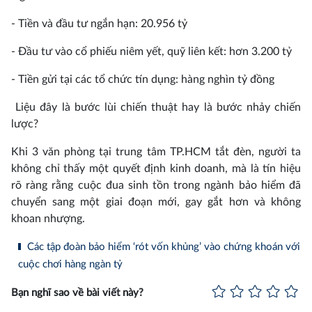
- Tiền và đầu tư ngắn hạn: 20.956 tỷ
- Đầu tư vào cổ phiếu niêm yết, quỹ liên kết: hơn 3.200 tỷ
- Tiền gửi tại các tổ chức tín dụng: hàng nghìn tỷ đồng
Liệu đây là bước lùi chiến thuật hay là bước nhảy chiến
lược?
Khi 3 văn phòng tại trung tâm TP.HCM tắt đèn, người ta
không chỉ thấy một quyết định kinh doanh, mà là tín hiệu
rõ ràng rằng cuộc đua sinh tồn trong ngành bảo hiểm đã
chuyển sang một giai đoạn mới, gay gắt hơn và không
khoan nhượng.
Các tập đoàn bảo hiểm ‘rót vốn khủng’ vào chứng khoán với
cuộc chơi hàng ngàn tỷ
Bạn nghĩ sao về bài viết này?