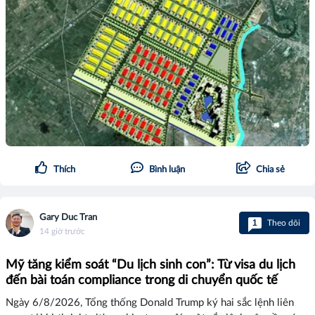
Thích
Bình luận
Chia sẻ
Gary Duc Tran
1
Theo dõi
14 giờ trước
Mỹ tăng kiểm soát “Du lịch sinh con”: Từ visa du lịch
đến bài toán compliance trong di chuyển quốc tế
Ngày 6/8/2026, Tổng thống Donald Trump ký hai sắc lệnh liên