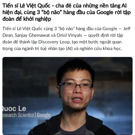
Tiến sĩ Lê Việt Quốc - cha đẻ của những nền tảng AI
hiện đại, cùng 3 “bộ não” hàng đầu của Google rời tập
đoàn để khởi nghiệp
Tiến sĩ Lê Việt Quốc cùng 3 “bộ não” hàng đầu của Google — Jeff
Dean, Sanjay Ghemawat và Oriol Vinyals — quyết định rời tập
đoàn để thành lập Discovery Loop, tạo một bước ngoặt quan
trọng của ngành trí tuệ nhân tạo (AI) và nghiên cứu khoa học.