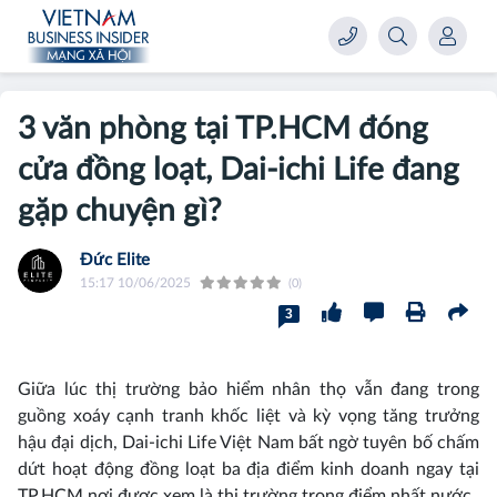
3 văn phòng tại TP.HCM đóng
cửa đồng loạt, Dai-ichi Life đang
gặp chuyện gì?
Đức Elite
15:17 10/06/2025
(0)
3
Giữa lúc thị trường bảo hiểm nhân thọ vẫn đang trong
guồng xoáy cạnh tranh khốc liệt và kỳ vọng tăng trưởng
hậu đại dịch, Dai-ichi Life Việt Nam bất ngờ tuyên bố chấm
dứt hoạt động đồng loạt ba địa điểm kinh doanh ngay tại
TP.HCM nơi được xem là thị trường trọng điểm nhất nước.