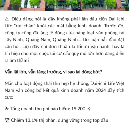
⚠️ Điều đáng nói là đây không phải lần đầu tiên Dai-ichi
Life “rút chân” khỏi các mặt bằng kinh doanh. Trước đó,
công ty cũng đã lặng lẽ đóng cửa hàng loạt văn phòng tại
Tây Ninh, Quảng Nam, Quảng Ninh... Dư luận bắt đầu đặt
câu hỏi, Liệu đây chỉ đơn thuần là tối ưu vận hành, hay là
tín hiệu cho một cuộc tái cơ cấu quy mô lớn hơn đang diễn
ra âm thầm?
Vẫn lãi lớn, vẫn tăng trưởng, vì sao lại đóng bớt?
Mặc cho loạt động thái thu hẹp hệ thống, Dai-ichi Life Việt
Nam vẫn công bố kết quả kinh doanh năm 2024 đầy tích
cực:
🌟 Tổng doanh thu phí bảo hiểm: 19.200 tỷ
🏆 Chiếm 13,1% thị phần, đứng vững trong top đầu