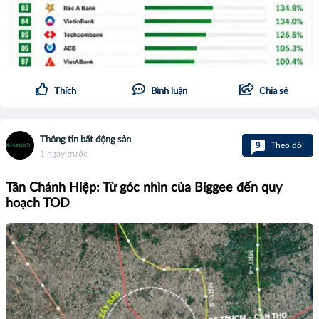
Thích
Bình luận
Chia sẻ
Thông tin bất động sản
9
Theo dõi
1 ngày trước
Tân Chánh Hiệp: Từ góc nhìn của Biggee đến quy
hoạch TOD