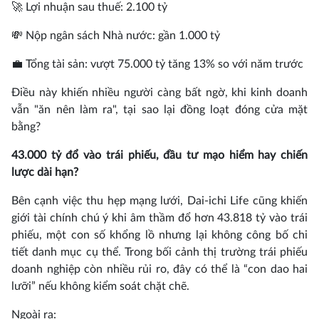
🚀 Lợi nhuận sau thuế: 2.100 tỷ
💸 Nộp ngân sách Nhà nước: gần 1.000 tỷ
💼 Tổng tài sản: vượt 75.000 tỷ tăng 13% so với năm trước
Điều này khiến nhiều người càng bất ngờ, khi kinh doanh
vẫn "ăn nên làm ra", tại sao lại đồng loạt đóng cửa mặt
bằng?
43.000 tỷ đổ vào trái phiếu, đầu tư mạo hiểm hay chiến
lược dài hạn?
Bên cạnh việc thu hẹp mạng lưới, Dai-ichi Life cũng khiến
giới tài chính chú ý khi âm thầm đổ hơn 43.818 tỷ vào trái
phiếu, một con số khổng lồ nhưng lại không công bố chi
tiết danh mục cụ thể. Trong bối cảnh thị trường trái phiếu
doanh nghiệp còn nhiều rủi ro, đây có thể là “con dao hai
lưỡi” nếu không kiểm soát chặt chẽ.
Ngoài ra: