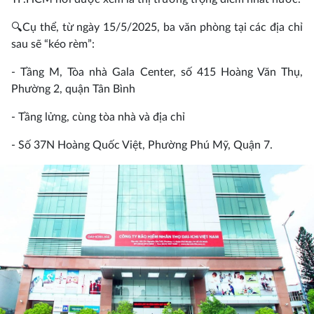
🔍
Cụ thể, từ ngày 15/5/2025, ba văn phòng tại các địa chỉ
sau sẽ “kéo rèm”:
- Tầng M, Tòa nhà Gala Center, số 415 Hoàng Văn Thụ,
Phường 2, quận Tân Bình
- Tầng lửng, cùng tòa nhà và địa chỉ
- Số 37N Hoàng Quốc Việt, Phường Phú Mỹ, Quận 7.