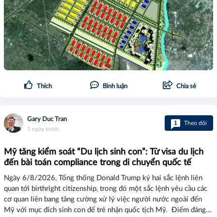
Thích
Bình luận
Chia sẻ
Gary Duc Tran
1
Theo dõi
1 ngày trước
Mỹ tăng kiểm soát “Du lịch sinh con”: Từ visa du lịch
đến bài toán compliance trong di chuyển quốc tế
Ngày 6/8/2026, Tổng thống Donald Trump ký hai sắc lệnh liên
quan tới birthright citizenship, trong đó một sắc lệnh yêu cầu các
cơ quan liên bang tăng cường xử lý việc người nước ngoài đến
Mỹ với mục đích sinh con để trẻ nhận quốc tịch Mỹ. Điểm đáng...