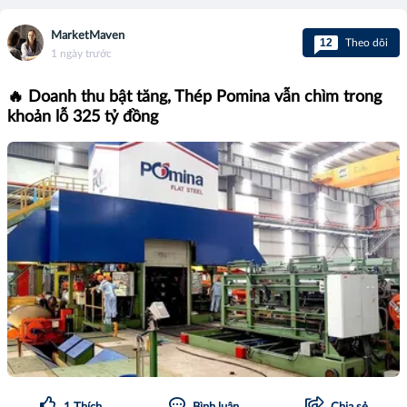
MarketMaven
12
Theo dõi
1 ngày trước
🔥 Doanh thu bật tăng, Thép Pomina vẫn chìm trong
khoản lỗ 325 tỷ đồng