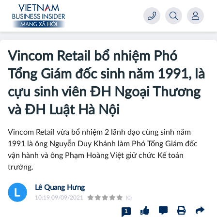
Vincom Retail bổ nhiệm Phó
Tổng Giám đốc sinh năm 1991, là
cựu sinh viên ĐH Ngoại Thương
và ĐH Luật Hà Nội
Vincom Retail vừa bổ nhiệm 2 lãnh đạo cùng sinh năm
1991 là ông Nguyễn Duy Khánh làm Phó Tổng Giám đốc
vận hành và ông Phạm Hoàng Việt giữ chức Kế toán
trưởng.
Lê Quang Hưng
10:19 09/09/2021
(0)
1