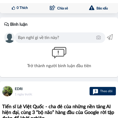
0
Thích
Chia sẻ
Báo xấu
Bình luận
Trở thành người bình luận đầu tiên
EDRI
3
Theo dõi
1 ngày trước
Tiến sĩ Lê Việt Quốc - cha đẻ của những nền tảng AI
hiện đại, cùng 3 “bộ não” hàng đầu của Google rời tập