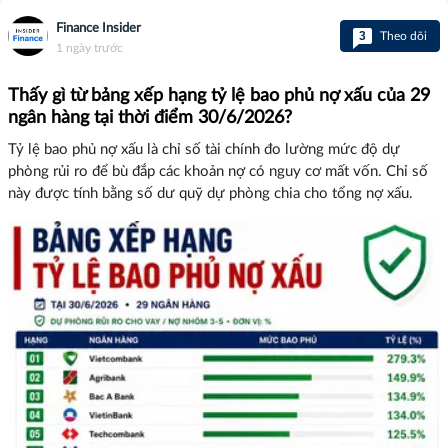
Finance Insider
3
Theo dõi
1 ngày trước
Thấy gì từ bảng xếp hạng tỷ lệ bao phủ nợ xấu của 29
ngân hàng tại thời điểm 30/6/2026?
Tỷ lệ bao phủ nợ xấu là chỉ số tài chính đo lường mức độ dự
phòng rủi ro để bù đắp các khoản nợ có nguy cơ mất vốn. Chỉ số
này được tính bằng số dư quỹ dự phòng chia cho tổng nợ xấu.