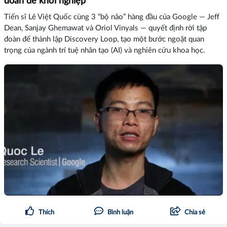
đoàn để khởi nghiệp
Tiến sĩ Lê Việt Quốc cùng 3 “bộ não” hàng đầu của Google — Jeff
Dean, Sanjay Ghemawat và Oriol Vinyals — quyết định rời tập
đoàn để thành lập Discovery Loop, tạo một bước ngoặt quan
trọng của ngành trí tuệ nhân tạo (AI) và nghiên cứu khoa học.
Thích
Bình luận
Chia sẻ