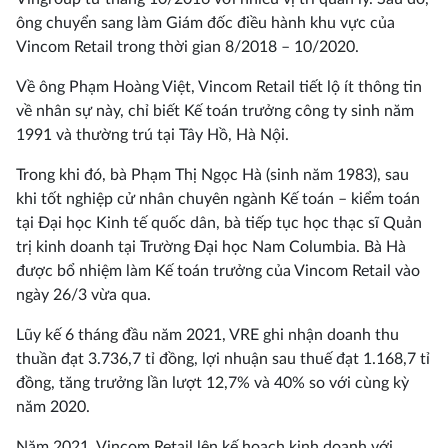
ông chuyển sang làm Giám đốc điều hành khu vực của
Vincom Retail trong thời gian 8/2018 – 10/2020.
Về ông Phạm Hoàng Việt, Vincom Retail tiết lộ ít thông tin
về nhân sự này, chỉ biết Kế toán trưởng công ty sinh năm
1991 và thường trú tại Tây Hồ, Hà Nội.
Trong khi đó, bà Phạm Thị Ngọc Hà (sinh năm 1983), sau
khi tốt nghiệp cử nhân chuyên ngành Kế toán – kiểm toán
tại Đại học Kinh tế quốc dân, bà tiếp tục học thạc sĩ Quản
trị kinh doanh tại Trường Đại học Nam Columbia. Bà Hà
được bổ nhiệm làm Kế toán trưởng của Vincom Retail vào
ngày 26/3 vừa qua.
Lũy kế 6 tháng đầu năm 2021, VRE ghi nhận doanh thu
thuần đạt 3.736,7 tỉ đồng, lợi nhuận sau thuế đạt 1.168,7 tỉ
đồng, tăng trưởng lần lượt 12,7% và 40% so với cùng kỳ
năm 2020.
Năm 2021, Vincom Retail lên kế hoạch kinh doanh với