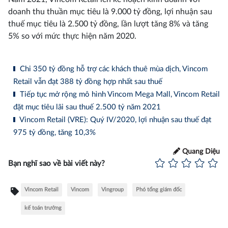
doanh thu thuần mục tiêu là 9.000 tỷ đồng, lợi nhuận sau
thuế mục tiêu là 2.500 tỷ đồng, lần lượt tăng 8% và tăng
5% so với mức thực hiện năm 2020.
Chi 350 tỷ đồng hỗ trợ các khách thuê mùa dịch, Vincom
Retail vẫn đạt 388 tỷ đồng hợp nhất sau thuế
Tiếp tục mở rộng mô hình Vincom Mega Mall, Vincom Retail
đặt mục tiêu lãi sau thuế 2.500 tỷ năm 2021
Vincom Retail (VRE): Quý IV/2020, lợi nhuận sau thuế đạt
975 tỷ đồng, tăng 10,3%
Quang Diệu
Bạn nghĩ sao về bài viết này?
Vincom Retail
Vincom
Vingroup
Phó tổng giám đốc
kế toán trưởng