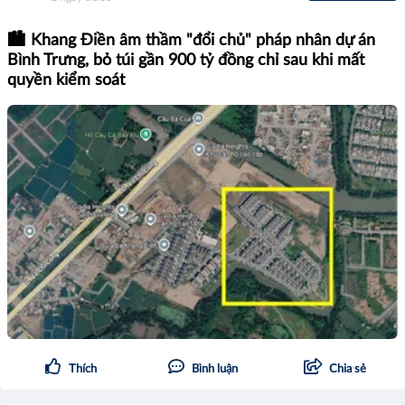
🏙️ Khang Điền âm thầm "đổi chủ" pháp nhân dự án
Bình Trưng, bỏ túi gần 900 tỷ đồng chỉ sau khi mất
quyền kiểm soát
Thích
Bình luận
Chia sẻ