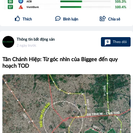
Thích
Bình luận
Chia sẻ
Thông tin bất động sản
9
Theo dõi
2 ngày trước
Tân Chánh Hiệp: Từ góc nhìn của Biggee đến quy
hoạch TOD