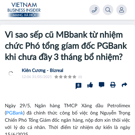
Vì sao sếp cũ MBbank từ nhiệm
chức Phó tổng gíam đốc PGBank
khi chưa đầy 3 tháng bổ nhiệm?
Kiên Cương - Bizreal
12:06 31/05/2025
(0)
8
Ngày 29/5, Ngân hàng TMCP Xăng dầu Petrolimex
(
PGBank
) đã chính thức công bố việc ông Nguyễn Trọng
Chiến Phó Tổng Giám đốc ngân hàng, nộp đơn xin thôi việc
với lý do cá nhân. Thời điểm từ nhiệm dự kiến là ngày
15/6/2025.