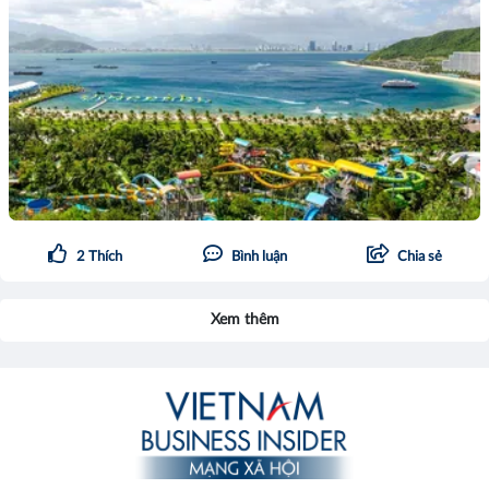
2
Thích
Bình luận
Chia sẻ
Xem thêm