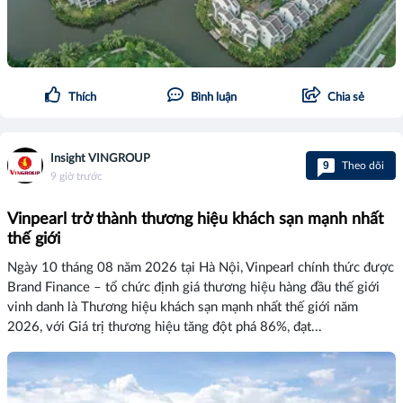
Thích
Bình luận
Chia sẻ
Insight VINGROUP
9
Theo dõi
9 giờ trước
Vinpearl trở thành thương hiệu khách sạn mạnh nhất
thế giới
Ngày 10 tháng 08 năm 2026 tại Hà Nội, Vinpearl chính thức được
Brand Finance – tổ chức định giá thương hiệu hàng đầu thế giới
vinh danh là Thương hiệu khách sạn mạnh nhất thế giới năm
2026, với Giá trị thương hiệu tăng đột phá 86%, đạt...