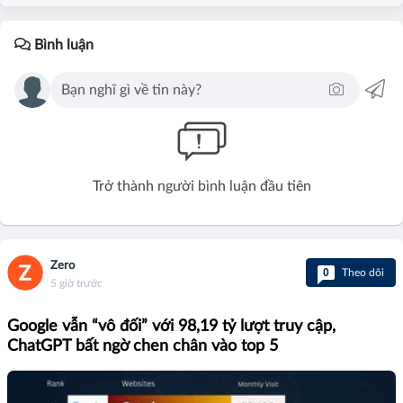
Bình luận
Trở thành người bình luận đầu tiên
Zero
0
Theo dõi
5 giờ trước
Google vẫn “vô đối” với 98,19 tỷ lượt truy cập,
ChatGPT bất ngờ chen chân vào top 5