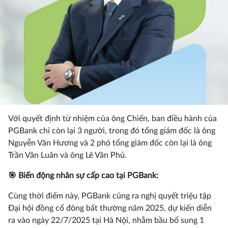
Với quyết định từ nhiệm của ông Chiến, ban điều hành của
PGBank chỉ còn lại 3 người, trong đó tổng giám đốc là ông
Nguyễn Văn Hương và 2 phó tổng giám đốc còn lại là ông
Trần Văn Luân và ông Lê Văn Phú.
🎯 Biến động nhân sự cấp cao tại PGBank:
Cùng thời điểm này, PGBank cũng ra nghị quyết triệu tập
Đại hội đồng cổ đông bất thường năm 2025, dự kiến diễn
ra vào ngày 22/7/2025 tại Hà Nội, nhằm bầu bổ sung 1