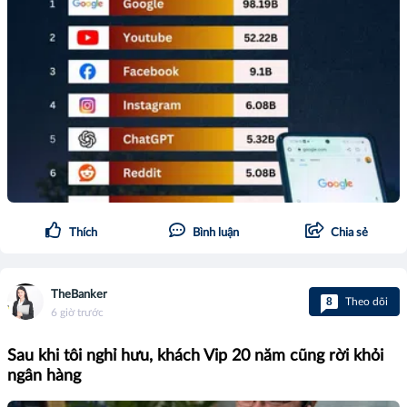
Thích
Bình luận
Chia sẻ
TheBanker
8
Theo dõi
6 giờ trước
Sau khi tôi nghỉ hưu, khách Vip 20 năm cũng rời khỏi
ngân hàng