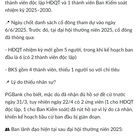
thành viên độc lập HĐQT và 1 thành viên Ban Kiểm soát
nhiệm kỳ 2025–2030.
📍 Ngày chốt danh sách cổ đông tham dự vào ngày
6/6/2025. Trước đó, tại đại hội thường niên 2025, cổ đông
đã thông qua:
- HĐQT nhiệm kỳ mới gồm 5 người, trong khi kế hoạch ban
đầu là 6 (có 2 thành viên độc lập)
- BKS gồm 4 thành viên, thiếu 1 người so với chỉ tiêu
📌 Lý do thiếu nhân sự?
PGBank cho biết, mặc dù đã nhận đủ hồ sơ đề cử trước
ngày 31/3, tuy nhiên ngày 22/4 có 2 ứng viên (1 cho HĐQT
độc lập, 1 cho Ban Kiểm soát) đã rút hồ sơ vì lý do cá nhân,
khiến kế hoạch bầu cử ban đầu bị gián đoạn.
👥 Ban lãnh đạo hiện tại sau đại hội thường niên 2025: