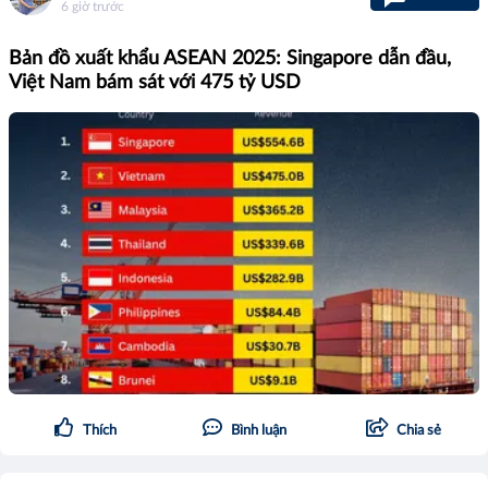
6 giờ trước
Bản đồ xuất khẩu ASEAN 2025: Singapore dẫn đầu,
Việt Nam bám sát với 475 tỷ USD
Thích
Bình luận
Chia sẻ