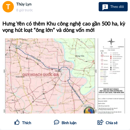
Thùy Lyn
1
Theo dõi
8 giờ trước
Hưng Yên có thêm Khu công nghệ cao gần 500 ha, kỳ
vọng hút loạt “ông lớn” và dòng vốn mới
Thích
Bình luận
Chia sẻ