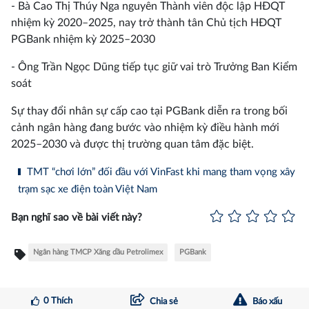
- Bà Cao Thị Thúy Nga nguyên Thành viên độc lập HĐQT
nhiệm kỳ 2020–2025, nay trở thành tân Chủ tịch HĐQT
PGBank nhiệm kỳ 2025–2030
- Ông Trần Ngọc Dũng tiếp tục giữ vai trò Trưởng Ban Kiểm
soát
Sự thay đổi nhân sự cấp cao tại PGBank diễn ra trong bối
cảnh ngân hàng đang bước vào nhiệm kỳ điều hành mới
2025–2030 và được thị trường quan tâm đặc biệt.
TMT “chơi lớn” đối đầu với VinFast khi mang tham vọng xây
trạm sạc xe điện toàn Việt Nam
Bạn nghĩ sao về bài viết này?
Ngân hàng TMCP Xăng dầu Petrolimex
PGBank
0
Thích
Chia sẻ
Báo xấu