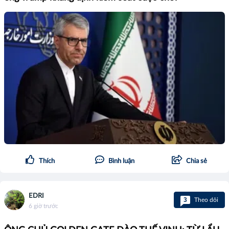
Thích
Bình luận
Chia sẻ
EDRI
3
Theo dõi
6 giờ trước