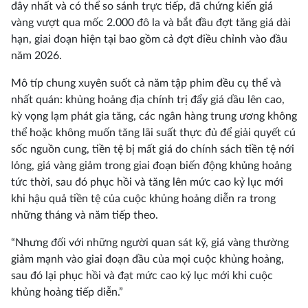
đây nhất và có thể so sánh trực tiếp, đã chứng kiến ​​giá
vàng vượt qua mốc 2.000 đô la và bắt đầu đợt tăng giá dài
hạn, giai đoạn hiện tại bao gồm cả đợt điều chỉnh vào đầu
năm 2026.
Mô típ chung xuyên suốt cả năm tập phim đều cụ thể và
nhất quán: khủng hoảng địa chính trị đẩy giá dầu lên cao,
kỳ vọng lạm phát gia tăng, các ngân hàng trung ương không
thể hoặc không muốn tăng lãi suất thực đủ để giải quyết cú
sốc nguồn cung, tiền tệ bị mất giá do chính sách tiền tệ nới
lỏng, giá vàng giảm trong giai đoạn biến động khủng hoảng
tức thời, sau đó phục hồi và tăng lên mức cao kỷ lục mới
khi hậu quả tiền tệ của cuộc khủng hoảng diễn ra trong
những tháng và năm tiếp theo.
“Nhưng đối với những người quan sát kỹ, giá vàng thường
giảm mạnh vào giai đoạn đầu của mọi cuộc khủng hoảng,
sau đó lại phục hồi và đạt mức cao kỷ lục mới khi cuộc
khủng hoảng tiếp diễn.”