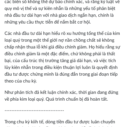
các biến số không thể dự báo chính xác, và rằng kỷ luật về
quy mô vị thế và sự kiên nhẫn là những yếu tố phân biệt
nhà đầu tư dài hạn với nhà giao dịch ngắn hạn, chính là
những yêu cầu thực tiễn để nắm bắt cơ hội.
Các nhà đầu tư dài hạn hiểu rõ xu hướng tổng thể của kim
loại quý trong một thế giới nợ nần chồng chất sẽ không
chấp nhận thua lỗ khi giá điều chỉnh giảm. Họ hiểu rằng sự
điều chỉnh giảm là một đặc điểm, chứ không phải là thất
bại, của cấu trúc thị trường tăng giá dài hạn, và việc tích
lũy kiên nhẫn trong điều kiện thuận lợi luôn là quyết định
đầu tư được chứng minh là đúng đắn trong giai đoạn tiếp
theo của chu kỳ.
Như phân tích đã kết luận chính xác, thời gian đang đứng
về phía kim loại quý. Quá trình chuẩn bị đã hoàn tất.
-----------------------------------
Trong chu kỳ kiih tế, dòng tiền đầu tư được luân chuyển