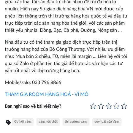
giữa các loại tài sản đầu tư khác nhau để tối đa hóa lợi
nhuận. Hiện nay Sở giao dịch hàng hóa VN mới được cấp
phép liên thông trên thị trường hàng hóa quốc tế và đầu tư
trực tiếp trên các sàn hàng hóa thế giới, với các sản phẩm
thiết yếu như là: Đồng, Bạc, Cà phê, Đường, Nông sản ...
Nhà đầu tư có thể tham gia giao dịch trực tiếp trên thị
trường hàng hoá của Bô Công Thương. Với nhiều ưu điểm
như: Mua bán 2 chiều, T0, miễn lãi margin ... Liên hệ với tôi
qua số Zalo ở phần tên tác giả để hợp tác và nhận các tư
vấn tốt nhất về thị trường hàng hoá.
Mobile/zalo: 033 796 8866
THAM GIA ROOM HÀNG HOÁ - VĨ MÔ
Bạn nghĩ sao về bài viết này?
Cơ hội vàng
vàng vật chất
thị trường vàng
quy luật của Vàng