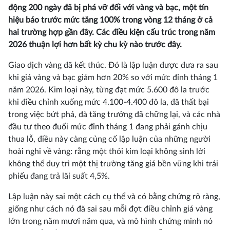
động 200 ngày đã bị phá vỡ đối với vàng và bạc, một tín
hiệu báo trước mức tăng 100% trong vòng 12 tháng ở cả
hai trường hợp gần đây. Các điều kiện cấu trúc trong năm
2026 thuận lợi hơn bất kỳ chu kỳ nào trước đây.
Giao dịch vàng đã kết thúc. Đó là lập luận được đưa ra sau
khi giá vàng và bạc giảm hơn 20% so với mức đỉnh tháng 1
năm 2026. Kim loại này, từng đạt mức 5.600 đô la trước
khi điều chỉnh xuống mức 4.100-4.400 đô la, đã thất bại
trong việc bứt phá, đà tăng trưởng đã chững lại, và các nhà
đầu tư theo đuổi mức đỉnh tháng 1 đang phải gánh chịu
thua lỗ, điều này càng củng cố lập luận của những người
hoài nghi về vàng: rằng một thỏi kim loại không sinh lời
không thể duy trì một thị trường tăng giá bền vững khi trái
phiếu đang trả lãi suất 4,5%.
Lập luận này sai một cách cụ thể và có bằng chứng rõ ràng,
giống như cách nó đã sai sau mỗi đợt điều chỉnh giá vàng
lớn trong năm mươi năm qua, và mô hình chứng minh nó