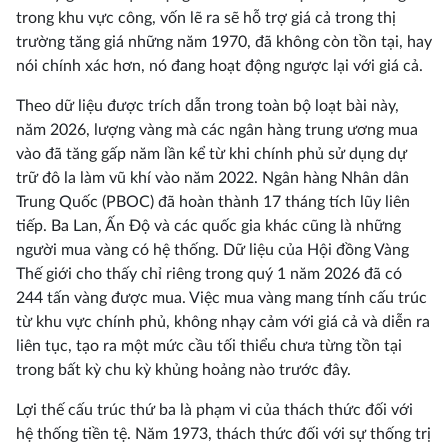
trong khu vực công, vốn lẽ ra sẽ hỗ trợ giá cả trong thị
trường tăng giá những năm 1970, đã không còn tồn tại, hay
nói chính xác hơn, nó đang hoạt động ngược lại với giá cả.
Theo dữ liệu được trích dẫn trong toàn bộ loạt bài này,
năm 2026, lượng vàng mà các ngân hàng trung ương mua
vào đã tăng gấp năm lần kể từ khi chính phủ sử dụng dự
trữ đô la làm vũ khí vào năm 2022. Ngân hàng Nhân dân
Trung Quốc (PBOC) đã hoàn thành 17 tháng tích lũy liên
tiếp. Ba Lan, Ấn Độ và các quốc gia khác cũng là những
người mua vàng có hệ thống. Dữ liệu của Hội đồng Vàng
Thế giới cho thấy chỉ riêng trong quý 1 năm 2026 đã có
244 tấn vàng được mua. Việc mua vàng mang tính cấu trúc
từ khu vực chính phủ, không nhạy cảm với giá cả và diễn ra
liên tục, tạo ra một mức cầu tối thiểu chưa từng tồn tại
trong bất kỳ chu kỳ khủng hoảng nào trước đây.
Lợi thế cấu trúc thứ ba là phạm vi của thách thức đối với
hệ thống tiền tệ. Năm 1973, thách thức đối với sự thống trị