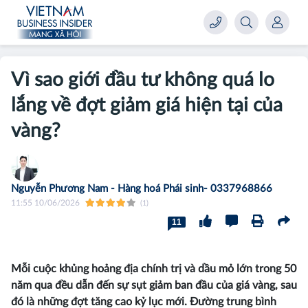
Vì sao giới đầu tư không quá lo
lắng về đợt giảm giá hiện tại của
vàng?
Nguyễn Phương Nam - Hàng hoá Phái sinh- 0337968866
11:55 10/06/2026
(1)
11
Mỗi cuộc khủng hoảng địa chính trị và dầu mỏ lớn trong 50
năm qua đều dẫn đến sự sụt giảm ban đầu của giá vàng, sau
đó là những đợt tăng cao kỷ lục mới. Đường trung bình