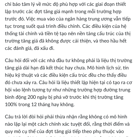
chỉ báo tâm lý về mức độ phù hợp với các giai đoạn thiết
lập trước các đợt tăng giá mạnh trong mỗi trường hợp
trước đó. Việc mua vào của ngân hàng trung ương vẫn tiếp
tục trong suốt quá trình điều chỉnh. Các điều kiện của hệ
thống tài chính và tiền tệ tạo nên nền tảng cấu trúc của thị
trường tăng giá đã không được cải thiện, và theo hầu hết
các đánh giá, đã xấu đi.
Câu hỏi đối với các nhà đầu tư không phải là liệu thị trường
tăng giá dài hạn đã kết thúc hay chưa. Mô hình lịch sử, tín
hiệu kỹ thuật và các điều kiện cấu trúc đều cho thấy điều
đó chưa xảy ra. Câu hỏi là liệu thiết lập hiện tại có tạo ra cơ
hội vào lệnh tương tự như những trường hợp đường trung
bình động 200 ngày bị phá vỡ trước khi thị trường tăng
100% trong 12 tháng hay không.
Câu trả lời đòi hỏi phải thừa nhận rằng không có mô hình
nào lặp lại một cách chính xác tuyệt đối, rằng thời điểm và
quy mô cụ thể của đợt tăng giá tiếp theo phụ thuộc vào