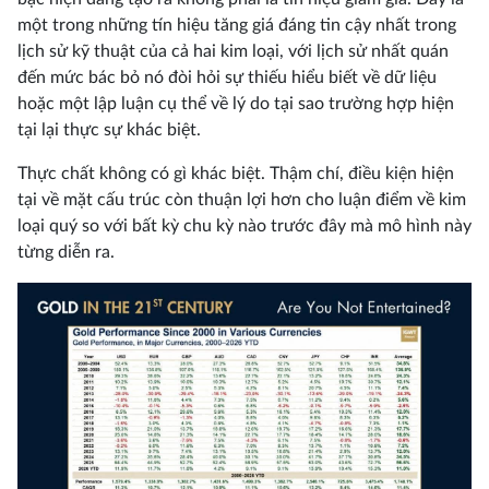
một trong những tín hiệu tăng giá đáng tin cậy nhất trong
lịch sử kỹ thuật của cả hai kim loại, với lịch sử nhất quán
đến mức bác bỏ nó đòi hỏi sự thiếu hiểu biết về dữ liệu
hoặc một lập luận cụ thể về lý do tại sao trường hợp hiện
tại lại thực sự khác biệt.
Thực chất không có gì khác biệt. Thậm chí, điều kiện hiện
tại về mặt cấu trúc còn thuận lợi hơn cho luận điểm về kim
loại quý so với bất kỳ chu kỳ nào trước đây mà mô hình này
từng diễn ra.