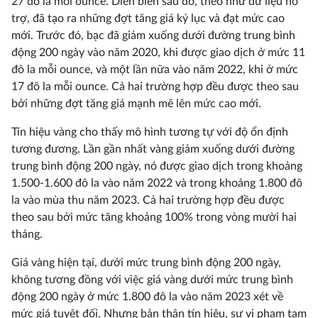
27 đô la mỗi ounce. Diễn biến sau đó, theo như dữ liệu hỗ
trợ, đã tạo ra những đợt tăng giá kỷ lục và đạt mức cao
mới. Trước đó, bạc đã giảm xuống dưới đường trung bình
động 200 ngày vào năm 2020, khi được giao dịch ở mức 11
đô la mỗi ounce, và một lần nữa vào năm 2022, khi ở mức
17 đô la mỗi ounce. Cả hai trường hợp đều được theo sau
bởi những đợt tăng giá mạnh mẽ lên mức cao mới.
Tín hiệu vàng cho thấy mô hình tương tự với độ ổn định
tương đương. Lần gần nhất vàng giảm xuống dưới đường
trung bình động 200 ngày, nó được giao dịch trong khoảng
1.500-1.600 đô la vào năm 2022 và trong khoảng 1.800 đô
la vào mùa thu năm 2023. Cả hai trường hợp đều được
theo sau bởi mức tăng khoảng 100% trong vòng mười hai
tháng.
Giá vàng hiện tại, dưới mức trung bình động 200 ngày,
không tương đồng với việc giá vàng dưới mức trung bình
động 200 ngày ở mức 1.800 đô la vào năm 2023 xét về
mức giá tuyệt đối. Nhưng bản thân tín hiệu, sự vi phạm tạm