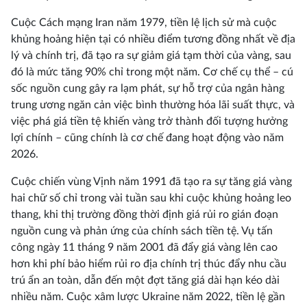
Cuộc Cách mạng Iran năm 1979, tiền lệ lịch sử mà cuộc
khủng hoảng hiện tại có nhiều điểm tương đồng nhất về địa
lý và chính trị, đã tạo ra sự giảm giá tạm thời của vàng, sau
đó là mức tăng 90% chỉ trong một năm. Cơ chế cụ thể – cú
sốc nguồn cung gây ra lạm phát, sự hỗ trợ của ngân hàng
trung ương ngăn cản việc bình thường hóa lãi suất thực, và
việc phá giá tiền tệ khiến vàng trở thành đối tượng hưởng
lợi chính – cũng chính là cơ chế đang hoạt động vào năm
2026.
Cuộc chiến vùng Vịnh năm 1991 đã tạo ra sự tăng giá vàng
hai chữ số chỉ trong vài tuần sau khi cuộc khủng hoảng leo
thang, khi thị trường đồng thời định giá rủi ro gián đoạn
nguồn cung và phản ứng của chính sách tiền tệ. Vụ tấn
công ngày 11 tháng 9 năm 2001 đã đẩy giá vàng lên cao
hơn khi phí bảo hiểm rủi ro địa chính trị thúc đẩy nhu cầu
trú ẩn an toàn, dẫn đến một đợt tăng giá dài hạn kéo dài
nhiều năm. Cuộc xâm lược Ukraine năm 2022, tiền lệ gần