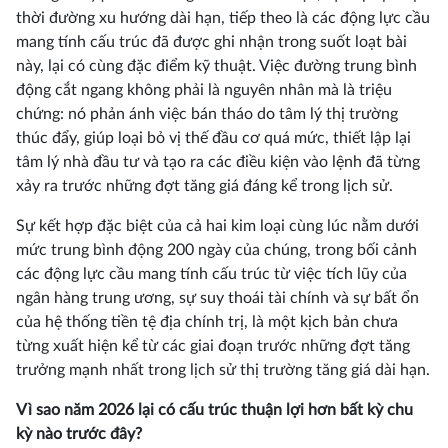
thời đường xu hướng dài hạn, tiếp theo là các động lực cầu
mang tính cấu trúc đã được ghi nhận trong suốt loạt bài
này, lại có cùng đặc điểm kỹ thuật. Việc đường trung bình
động cắt ngang không phải là nguyên nhân mà là triệu
chứng: nó phản ánh việc bán tháo do tâm lý thị trường
thúc đẩy, giúp loại bỏ vị thế đầu cơ quá mức, thiết lập lại
tâm lý nhà đầu tư và tạo ra các điều kiện vào lệnh đã từng
xảy ra trước những đợt tăng giá đáng kể trong lịch sử.
Sự kết hợp đặc biệt của cả hai kim loại cùng lúc nằm dưới
mức trung bình động 200 ngày của chúng, trong bối cảnh
các động lực cầu mang tính cấu trúc từ việc tích lũy của
ngân hàng trung ương, sự suy thoái tài chính và sự bất ổn
của hệ thống tiền tệ địa chính trị, là một kịch bản chưa
từng xuất hiện kể từ các giai đoạn trước những đợt tăng
trưởng mạnh nhất trong lịch sử thị trường tăng giá dài hạn.
Vì sao năm 2026 lại có cấu trúc thuận lợi hơn bất kỳ chu
kỳ nào trước đây?