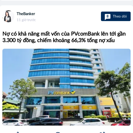
TheBanker
8
Theo dõi
11 giờ trước
Nợ có khả năng mất vốn của PVcomBank lên tới gần
3.300 tỷ đồng, chiếm khoảng 66,3% tổng nợ xấu