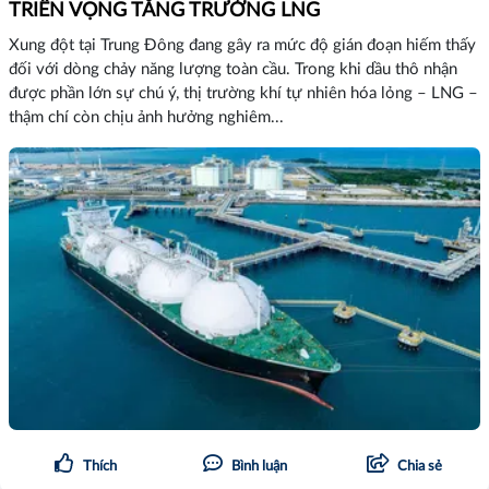
TRIỂN VỌNG TĂNG TRƯỞNG LNG
Xung đột tại Trung Đông đang gây ra mức độ gián đoạn hiếm thấy
đối với dòng chảy năng lượng toàn cầu. Trong khi dầu thô nhận
được phần lớn sự chú ý, thị trường khí tự nhiên hóa lỏng – LNG –
thậm chí còn chịu ảnh hưởng nghiêm...
Thích
Bình luận
Chia sẻ