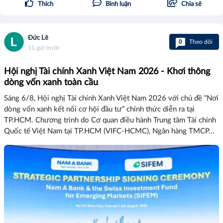
Thích
Bình luận
Chia sẻ
Đức Lê
0
Theo dõi
11 giờ trước
Hội nghị Tài chính Xanh Việt Nam 2026 - Khơi thông
dòng vốn xanh toàn cầu
Sáng 6/8, Hội nghị Tài chính Xanh Việt Nam 2026 với chủ đề “Nơi
dòng vốn xanh kết nối cơ hội đầu tư” chính thức diễn ra tại
TP.HCM. Chương trình do Cơ quan điều hành Trung tâm Tài chính
Quốc tế Việt Nam tại TP.HCM (VIFC-HCMC), Ngân hàng TMCP...