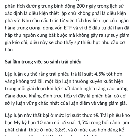
phân tích đường trung bình động 200 ngày trong lịch sử
xác định là điều kiện thiết lập chứ không phải là điều kiện
phá vỡ. Nhu cầu cấu trúc từ việc tích lũy liên tục của ngân
hàng trung ương, dòng vốn ETF và vị thế đầu tư dài hạn đã
hấp thụ nguồn cung bắt buộc mà không gây ra sự suy giảm
giá kéo dài, điều này sẽ cho thấy sự thiếu hụt nhu cầu cơ
bản.
Sai lầm trong việc so sánh trái phiếu
Lập luận cụ thể rằng trái phiếu trả lãi suất 4,5% tốt hơn
vàng không trả lãi, một lập luận thường xuyên xuất hiện
trong mỗi giai đoạn khi lợi suất danh nghĩa tăng cao, xứng
đáng được khẳng định trực tiếp vì đây là phiên bản có cơ
sở lý luận vững chắc nhất của luận điểm về vàng giảm giá.
Lập luận này thất bại ở mức lợi suất thực tế. Trái phiếu kho
bạc Mỹ kỳ hạn 10 năm có lợi suất 4,5% trong bối cảnh lạm
phát chính thức ở mức 3,8%, và ở mức cao hơn đáng kể