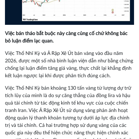
Việc bán tháo bắt buộc này càng củng cố chứ không bác
bỏ luận điểm lạc quan.
Việc Thổ Nhĩ Kỳ và Ả Rập Xê Út bán vàng vào đầu năm
2026, được một số nhà bình luận viện dẫn như bằng chứng
chống lại luận điểm tăng giá vàng, thực chất lại khẳng định
kết luận ngược lại khi được phân tích đúng cách.
Việc Thổ Nhĩ Kỳ bán khoảng 130 tấn vàng từ lượng dự trữ
tích lũy của mình là do sự căng thẳng của đồng lira và hậu
quả tài chính từ tác động kinh tế khu vực của cuộc chiến
tranh Iran. Việc Ả Rập Xê Út sử dụng vàng phản ánh hoạt
động quản lý thanh khoản tương tự dưới áp lực địa chính
trị và tài chính. Cả hai trường hợp sử dụng vàng của các
quốc gia này đều thể hiện chức năng thực hiện chính xác