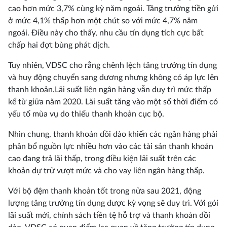
cao hơn mức 3,7% cùng kỳ năm ngoái. Tăng trưởng tiền gửi
ở mức 4,1% thấp hơn một chút so với mức 4,7% năm
ngoái. Điều này cho thấy, nhu cầu tín dụng tích cực bất
chấp hai đợt bùng phát dịch.
Tuy nhiên, VDSC cho rằng chênh lệch tăng trưởng tín dụng
và huy động chuyển sang dương nhưng không có áp lực lên
thanh khoản.Lãi suất liên ngân hàng vẫn duy trì mức thấp
kể từ giữa năm 2020. Lãi suất tăng vào một số thời điểm có
yếu tố mùa vụ do thiếu thanh khoản cục bộ.
Nhìn chung, thanh khoản dồi dào khiến các ngân hàng phải
phân bổ nguồn lực nhiều hơn vào các tài sản thanh khoản
cao đang trả lãi thấp, trong điều kiện lãi suất trên các
khoản dự trữ vượt mức và cho vay liên ngân hàng thấp.
Với bộ đệm thanh khoản tốt trong nửa sau 2021, động
lượng tăng trưởng tín dụng được kỳ vọng sẽ duy trì. Với gói
lãi suất mới, chính sách tiền tệ hỗ trợ và thanh khoản dồi