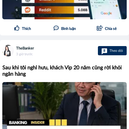
Thích
Bình luận
Chia sẻ
TheBanker
8
Theo dõi
3 giờ trước
Sau khi tôi nghỉ hưu, khách Vip 20 năm cũng rời khỏi
ngân hàng