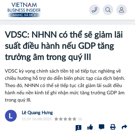
VDSC: NHNN có thể sẽ giảm lãi
suất điều hành nếu GDP tăng
trưởng âm trong quý III
VDSC kỳ vọng chính sách tiền tệ sẽ tiếp tục nghiêng về
chiều hướng hỗ trợ do diễn biến phức tạp của dịch bệnh.
Theo đó, NHNN có thể sẽ tiếp tục cắt giảm lãi suất điều
hành nếu nền kinh tế ghi nhận mức tăng trưởng GDP âm
trong quý III.
Lê Quang Hưng
11:19 16/08/2021
(0)
1