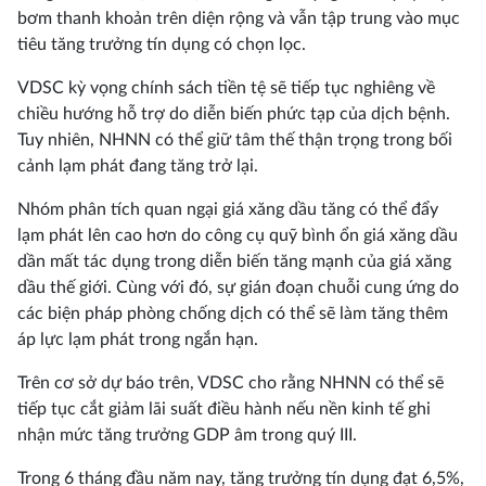
bơm thanh khoản trên diện rộng và vẫn tập trung vào mục
tiêu tăng trưởng tín dụng có chọn lọc.
VDSC kỳ vọng chính sách tiền tệ sẽ tiếp tục nghiêng về
chiều hướng hỗ trợ do diễn biến phức tạp của dịch bệnh.
Tuy nhiên, NHNN có thể giữ tâm thế thận trọng trong bối
cảnh lạm phát đang tăng trở lại.
Nhóm phân tích quan ngại giá xăng dầu tăng có thể đẩy
lạm phát lên cao hơn do công cụ quỹ bình ổn giá xăng dầu
dần mất tác dụng trong diễn biến tăng mạnh của giá xăng
dầu thế giới. Cùng với đó, sự gián đoạn chuỗi cung ứng do
các biện pháp phòng chống dịch có thể sẽ làm tăng thêm
áp lực lạm phát trong ngắn hạn.
Trên cơ sở dự báo trên, VDSC cho rằng NHNN có thể sẽ
tiếp tục cắt giảm lãi suất điều hành nếu nền kinh tế ghi
nhận mức tăng trưởng GDP âm trong quý III.
Trong 6 tháng đầu năm nay, tăng trưởng tín dụng đạt 6,5%,