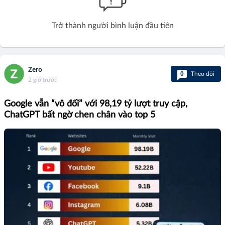
Trở thành người bình luận đầu tiên
Zero
0
Theo dõi
2 giờ trước
Google vẫn “vô đối” với 98,19 tỷ lượt truy cập,
ChatGPT bất ngờ chen chân vào top 5