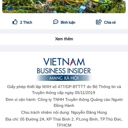
2
Thích
Bình luận
Chia sẻ
Xem thêm
Giấy phép thiết lập MXH số 477/GP-BTTTT do Bộ Thông tin và
Truyền thông cấp ngày 05/11/2019
Đơn vị vận hành: Công ty TNHH Truyền thông Quảng cáo Người
Đồng Hành
Chịu trách nhiệm nội dung: Nguyễn Đăng Hùng
Địa chỉ: 05 Đường 2A, KP Thái Bình 2, P.Long Bình, TP.Thủ Đức,
TP.HCM