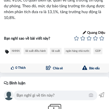
dào, VDSC có quan điểm lạc quan về tăng trưởng tín dụng
dự phóng. Theo đó, mức dự báo tăng trưởng tín dụng được
nhóm phân tích đưa ra là 13,1%, tăng trưởng huy động là
10,8%.
Quang Diệu
Bạn nghĩ sao về bài viết này?
NHNN
lãi suất điều hành
lãi suất
ngân hàng nhà nước
GDP
0
Thích
Chia sẻ
Báo xấu
Bình luận