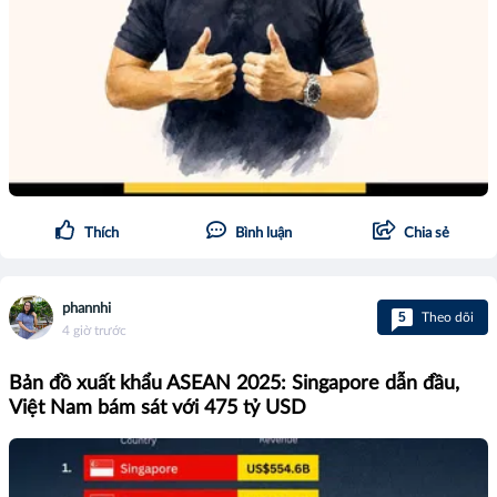
Thích
Bình luận
Chia sẻ
phannhi
5
Theo dõi
4 giờ trước
Bản đồ xuất khẩu ASEAN 2025: Singapore dẫn đầu,
Việt Nam bám sát với 475 tỷ USD