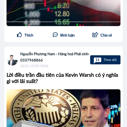
Thích
Bình luận
Chia sẻ
Nguyễn Phương Nam - Hàng hoá Phái sinh-
11
Theo dõi
0337968866
10:51 13/07/2026
Lời điều trần đầu tiên của Kevin Warsh có ý nghĩa
gì với lãi suất?