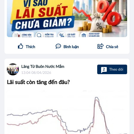
Thích
Bình luận
Chia sẻ
Lãng Tử Buôn Nước Mắm
2
Theo dõi
13:04 08/04/2026
Lãi suất còn tăng đến đâu?