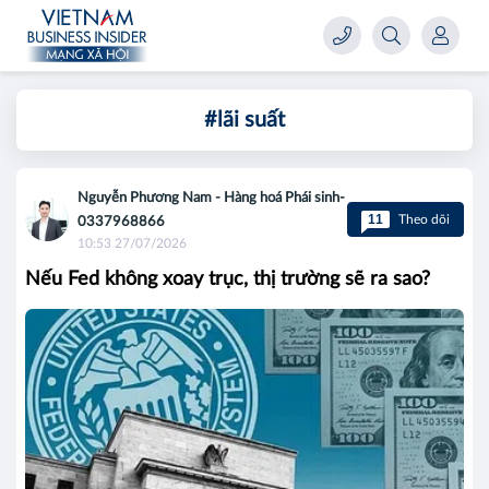
#lãi suất
Nguyễn Phương Nam - Hàng hoá Phái sinh-
11
Theo dõi
0337968866
10:53 27/07/2026
Nếu Fed không xoay trục, thị trường sẽ ra sao?