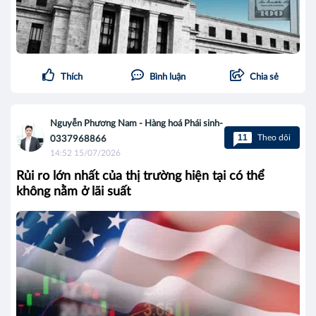
Thích
Bình luận
Chia sẻ
Nguyễn Phương Nam - Hàng hoá Phái sinh-
11
Theo dõi
0337968866
14:52 15/07/2026
Rủi ro lớn nhất của thị trường hiện tại có thể
không nằm ở lãi suất