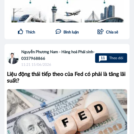
Thích
Bình luận
Chia sẻ
Nguyễn Phương Nam - Hàng hoá Phái sinh-
11
Theo dõi
0337968866
11:21 15/06/2026
Liệu động thái tiếp theo của Fed có phải là tăng lãi
suất?