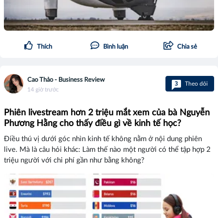
Thích
Bình luận
Chia sẻ
Cao Thảo - Business Review
3
Theo dõi
14 giờ trước
Phiên livestream hơn 2 triệu mắt xem của bà Nguyễn
Phương Hằng cho thấy điều gì về kinh tế học?
Điều thú vị dưới góc nhìn kinh tế không nằm ở nội dung phiên
live. Mà là câu hỏi khác: Làm thế nào một người có thể tập hợp 2
triệu người với chi phí gần như bằng không?