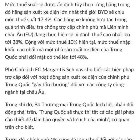
Mức thuế suất sẽ được ấn định tùy theo từng hãng trong
đó hãng sản xuất xe điện lớn nhất thế giới BYD sẽ chịu
mức thuế suất 17,4%. Các hãng xe không hợp tác trong
quá trình điều tra chống trợ cấp chính phủ mà Liên minh
châu Âu (EU) đang thực hiện sẽ bị đánh thuế cao nhất lên
tới 38%. Cộng với mức thuế 10% hiện tại, mức thuế nhập
khẩu cao nhất mà một nhà sản xuất xe điện của Trung
Quốc phải đối mặt có thể lên tới 48%.
Phó Chủ tịch EC Margaritis Schinas cho biết các biện pháp
trợ cấp đối với hoạt động sản xuất xe điện của chính phủ
Trung Quốc “gây tổn thương” đối với các công ty cùng
ngành tại châu Âu.
Trong khi đó, Bộ Thương mại Trung Quốc kịch liệt phản đối
động thái trên. “Trung Quốc sẽ thực thi tất cả các giải pháp
cần thiết để đảm bảo quyền và lợi ích của mình”, cơ quan
trên cho biết.
Trước đó, chính phủ Mỹ cũng đã tăng thuế đối với các sản