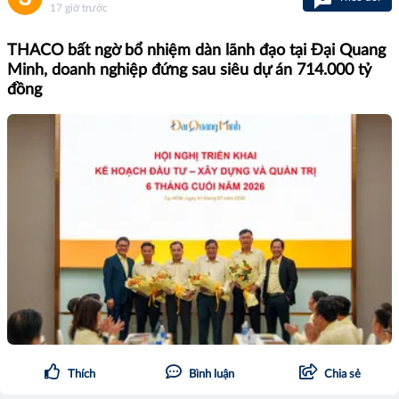
17 giờ trước
THACO bất ngờ bổ nhiệm dàn lãnh đạo tại Đại Quang
Minh, doanh nghiệp đứng sau siêu dự án 714.000 tỷ
đồng
Thích
Bình luận
Chia sẻ