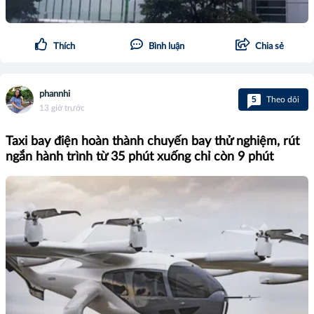
Thích
Bình luận
Chia sẻ
phannhi
5
Theo dõi
13 giờ trước
Taxi bay điện hoàn thành chuyến bay thử nghiệm, rút
ngắn hành trình từ 35 phút xuống chỉ còn 9 phút