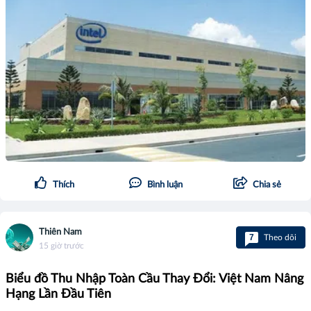
Thích
Bình luận
Chia sẻ
Thiên Nam
7
Theo dõi
15 giờ trước
Biểu đồ Thu Nhập Toàn Cầu Thay Đổi: Việt Nam Nâng
Hạng Lần Đầu Tiên