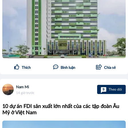
Thích
Bình luận
Chia sẻ
Nam Mi
9
Theo dõi
14 giờ trước
10 dự án FDI sản xuất lớn nhất của các tập đoàn Âu
Mỹ ở Việt Nam