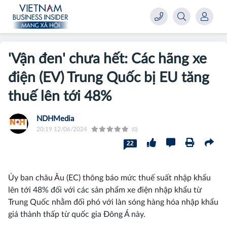
'Vận đen' chưa hết: Các hãng xe
điện (EV) Trung Quốc bị EU tăng
thuế lên tới 48%
NDHMedia
20:19 12/06/2024
(0)
22
Ủy ban châu Âu (EC) thông báo mức thuế suất nhập khẩu
lên tới 48% đối với các sản phẩm xe điện nhập khẩu từ
Trung Quốc nhằm đối phó với làn sóng hàng hóa nhập khẩu
giá thành thấp từ quốc gia Đông Á này.