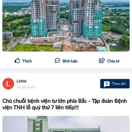
Thích
Bình luận
Chia sẻ
Linhie
0
Theo dõi
14 giờ trước
Chủ chuỗi bệnh viện tư lớn phía Bắc - Tập đoàn Bệnh
viện TNH lỗ quý thứ 7 liên tiếp!!!