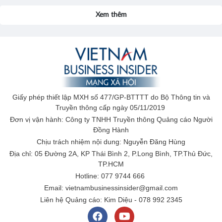
Xem thêm
Giấy phép thiết lập MXH số 477/GP-BTTTT do Bộ Thông tin và
Truyền thông cấp ngày 05/11/2019
Đơn vị vận hành: Công ty TNHH Truyền thông Quảng cáo Người
Đồng Hành
Chịu trách nhiệm nội dung: Nguyễn Đăng Hùng
Địa chỉ: 05 Đường 2A, KP Thái Bình 2, P.Long Bình, TP.Thủ Đức,
TP.HCM
Hotline: 077 9744 666
Email: vietnambusinessinsider@gmail.com
Liên hệ Quảng cáo: Kim Diệu - 078 992 2345