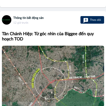
Thông tin bất động sản
9
Theo dõi
12 giờ trước
Tân Chánh Hiệp: Từ góc nhìn của Biggee đến quy
hoạch TOD