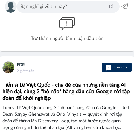
Trở thành người bình luận đầu tiên
EDRI
3
Theo dõi
2 giờ trước
Tiến sĩ Lê Việt Quốc - cha đẻ của những nền tảng AI
hiện đại, cùng 3 “bộ não” hàng đầu của Google rời tập
đoàn để khởi nghiệp
Tiến sĩ Lê Việt Quốc cùng 3 “bộ não” hàng đầu của Google — Jeff
Dean, Sanjay Ghemawat và Oriol Vinyals — quyết định rời tập
đoàn để thành lập Discovery Loop, tạo một bước ngoặt quan
trọng của ngành trí tuệ nhân tạo (AI) và nghiên cứu khoa học.