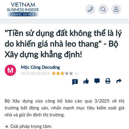
"Tiền sử dụng đất không thể là lý
do khiến giá nhà leo thang" - Bộ
Xây dựng khẳng định!
Mộc Công Decoding
20:25 30/10/2025
(1)
1
Bộ Xây dựng vừa công bố báo cáo quý 3/2025 về thị
trường bất động sản, nhấn mạnh mục tiêu kiểm soát giá
nhà và giữ ổn định thị trường.
🔹 Giải pháp trọng tâm: