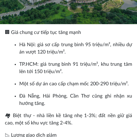
🏢 Giá chung cư tiếp tục tăng mạnh
Hà Nội: giá sơ cấp trung bình 95 triệu/m², nhiều dự
án vượt 120 triệu/m².
TP.HCM: giá trung bình 91 triệu/m², khu trung tâm
lên tới 150 triệu/m².
Một số dự án cao cấp chạm mốc 200-290 triệu/m².
Đà Nẵng, Hải Phòng, Cần Thơ cũng ghi nhận xu
hướng tăng.
🏘️ Biệt thự - nhà liền kề tăng nhẹ 1-3%; đất nền giữ giá
cao, một số khu vực tăng 2-4%.
📉 Lượng giao dịch giảm