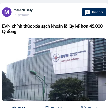
Mai Anh Daily
0
Theo dõi
21 giờ trước
EVN chính thức xóa sạch khoản lỗ lũy kế hơn 45.000
tỷ đồng