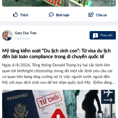
Thích
Bình luận
Chia sẻ
Gary Duc Tran
1
Theo dõi
3 giờ trước
Mỹ tăng kiểm soát “Du lịch sinh con”: Từ visa du lịch
đến bài toán compliance trong di chuyển quốc tế
Ngày 6/8/2026, Tổng thống Donald Trump ký hai sắc lệnh liên
quan tới birthright citizenship, trong đó một sắc lệnh yêu cầu các
cơ quan liên bang tăng cường xử lý việc người nước ngoài đến
Mỹ với mục đích sinh con để trẻ nhận quốc tịch Mỹ. Điểm đáng...