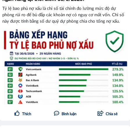
Tỷ lệ bao phủ nợ xấu là chỉ số tài chính đo lường mức độ dự
phòng rủi ro để bù đắp các khoản nợ có nguy cơ mất vốn. Chỉ số
này được tính bằng số dư quỹ dự phòng chia cho tổng nợ xấu.
Thích
Bình luận
Chia sẻ