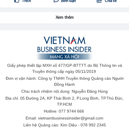
Thích
Bình luận
Chia sẻ
Xem thêm
Giấy phép thiết lập MXH số 477/GP-BTTTT do Bộ Thông tin và
Truyền thông cấp ngày 05/11/2019
Đơn vị vận hành: Công ty TNHH Truyền thông Quảng cáo Người
Đồng Hành
Chịu trách nhiệm nội dung: Nguyễn Đăng Hùng
Địa chỉ: 05 Đường 2A, KP Thái Bình 2, P.Long Bình, TP.Thủ Đức,
TP.HCM
Hotline: 077 9744 666
Email: vietnambusinessinsider@gmail.com
Liên hệ Quảng cáo: Kim Diệu - 078 992 2345