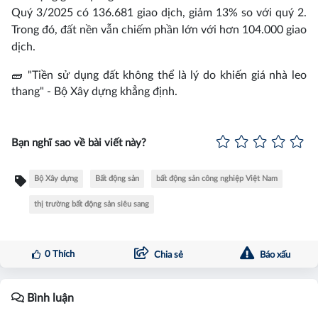
Quý 3/2025 có 136.681 giao dịch, giảm 13% so với quý 2.
Trong đó, đất nền vẫn chiếm phần lớn với hơn 104.000 giao
dịch.
🧱 "Tiền sử dụng đất không thể là lý do khiến giá nhà leo
thang" - Bộ Xây dựng khẳng định.
Bạn nghĩ sao về bài viết này?
Bộ Xây dựng
Bất động sản
bất động sản công nghiệp Việt Nam
thị trường bất động sản siêu sang
0
Thích
Chia sẻ
Báo xấu
Bình luận