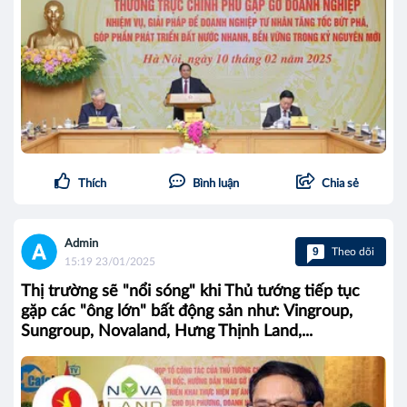
Thích
Bình luận
Chia sẻ
Admin
9
Theo dõi
15:19 23/01/2025
Thị trường sẽ "nổi sóng" khi Thủ tướng tiếp tục
gặp các "ông lớn" bất động sản như: Vingroup,
Sungroup, Novaland, Hưng Thịnh Land,...