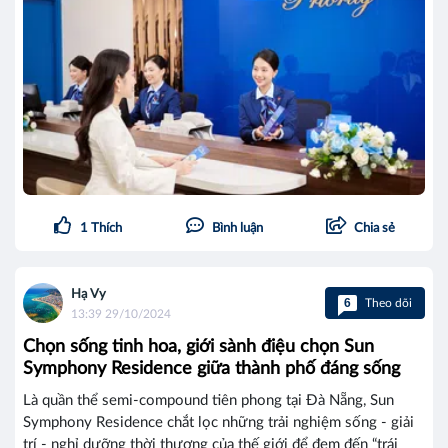
1
Thích
Bình luận
Chia sẻ
Hạ Vy
6
Theo dõi
13:39 29/10/2024
Chọn sống tinh hoa, giới sành điệu chọn Sun
Symphony Residence giữa thành phố đáng sống
Là quần thể semi-compound tiên phong tại Đà Nẵng, Sun
Symphony Residence chắt lọc những trải nghiệm sống - giải
trí - nghỉ dưỡng thời thượng của thế giới để đem đến “trái