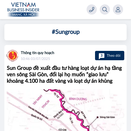
#Sungroup
Thông tin quy hoạch
3
Theo dõi
10:46 03/07/2025
Sun Group đề xuất đầu tư hàng loạt dự án hạ tầng
ven sông Sài Gòn, đổi lại họ muốn “giao lưu”
khoảng 4.100 ha đất vàng và loạt dự án khủng