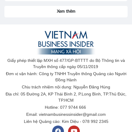
Xem thêm
Giấy phép thiết lập MXH số 477/GP-BTTTT do Bộ Thông tin và
Truyền thông cấp ngày 05/11/2019
Đơn vị vận hành: Công ty TNHH Truyền thông Quảng cáo Người
Đồng Hành
Chịu trách nhiệm nội dung: Nguyễn Đăng Hùng
Địa chỉ: 05 Đường 2A, KP Thái Bình 2, P.Long Bình, TP.Thủ Đức,
TP.HCM
Hotline: 077 9744 666
Email: vietnambusinessinsider@gmail.com
Liên hệ Quảng cáo: Kim Diệu - 078 992 2345