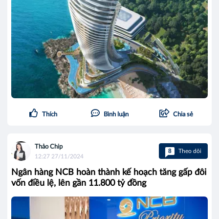
Thích
Bình luận
Chia sẻ
Thảo Chip
8
Theo dõi
12:27 27/11/2024
Ngân hàng NCB hoàn thành kế hoạch tăng gấp đôi
vốn điều lệ, lên gần 11.800 tỷ đồng