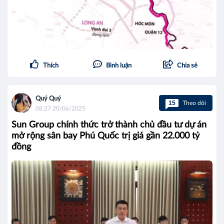
Thích
Bình luận
Chia sẻ
Quý Quý
15
Theo dõi
08:27 20/06/2025
Sun Group chính thức trở thành chủ đầu tư dự án
mở rộng sân bay Phú Quốc trị giá gần 22.000 tỷ
đồng