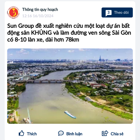
Thông tin quy hoạch
3
Theo dõi
12:16 16/10/2024
Sun Group đề xuất nghiên cứu một loạt dự án bất
động sản KHỦNG và làm đường ven sông Sài Gòn
có 8-10 làn xe, dài hơn 78km
Thích
Bình luận
Chia sẻ