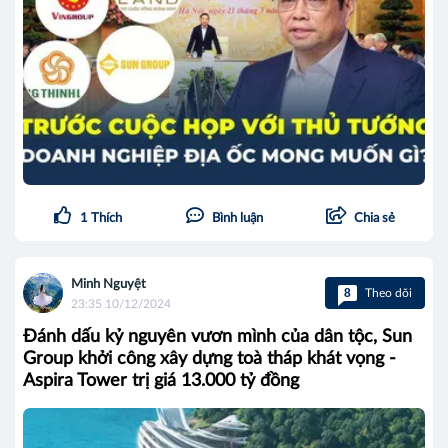
1
Thích
Bình luận
Chia sẻ
Minh Nguyệt
8
Theo dõi
23:35 10/12/2024
Đánh dấu kỷ nguyên vươn mình của dân tộc, Sun
Group khởi công xây dựng toà tháp khát vọng -
Aspira Tower trị giá 13.000 tỷ đồng