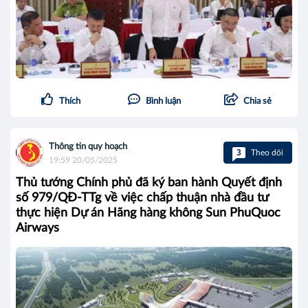
Thích
Bình luận
Chia sẻ
Thông tin quy hoạch
3
Theo dõi
19:59 20/05/2025
Thủ tướng Chính phủ đã ký ban hành Quyết định
số 979/QĐ-TTg về việc chấp thuận nhà đầu tư
thực hiện Dự án Hãng hàng không Sun PhuQuoc
Airways