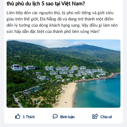
thủ phủ du lịch 5 sao tại Việt Nam?
Liên tiếp đón các nguyên thủ, tỷ phú nổi tiếng và giới siêu
giàu trên thế giới, Đà Nẵng đã và đang trở thành một điểm
đến lý tưởng của dòng khách hạng sang. Vậy điều gì làm nên
sức hấp dẫn đặc biệt của thành phố bên sông Hàn?
1
Thích
Bình luận
Chia sẻ