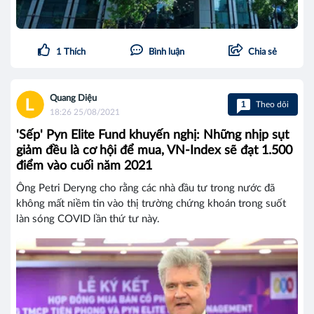
1
Thích
Bình luận
Chia sẻ
Quang Diệu
1
Theo dõi
18:26 25/08/2021
'Sếp' Pyn Elite Fund khuyến nghị: Những nhịp sụt
giảm đều là cơ hội để mua, VN-Index sẽ đạt 1.500
điểm vào cuối năm 2021
Ông Petri Deryng cho rằng các nhà đầu tư trong nước đã
không mất niềm tin vào thị trường chứng khoán trong suốt
làn sóng COVID lần thứ tư này.