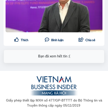
Thích
Bình luận
Chia sẻ
Bạn đã xem hết tin :(
Giấy phép thiết lập MXH số 477/GP-BTTTT do Bộ Thông tin và
Truyền thông cấp ngày 05/11/2019