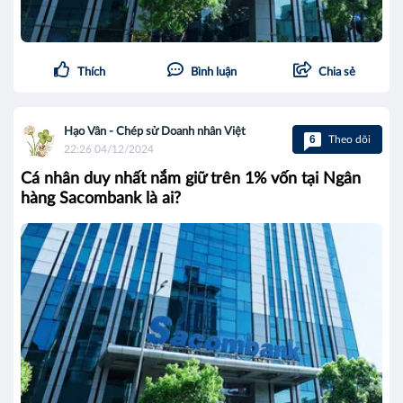
Thích
Bình luận
Chia sẻ
Hạo Vân - Chép sử Doanh nhân Việt
6
Theo dõi
22:26 04/12/2024
Cá nhân duy nhất nắm giữ trên 1% vốn tại Ngân
hàng Sacombank là ai?