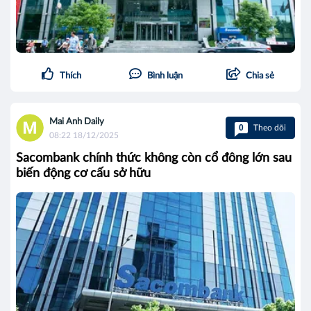
Thích
Bình luận
Chia sẻ
Mai Anh Daily
0
Theo dõi
08:22 18/12/2025
Sacombank chính thức không còn cổ đông lớn sau
biến động cơ cấu sở hữu