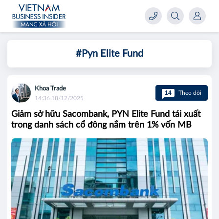
#Pyn Elite Fund
Khoa Trade
14
Theo dõi
14:36 18/12/2025
Giảm sở hữu Sacombank, PYN Elite Fund tái xuất
trong danh sách cổ đông nắm trên 1% vốn MB