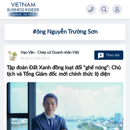
#ông Nguyễn Trường Sơn
Hạo Vân - Chép sử Doanh nhân Việt
6
Theo dõi
09:24 17/04/2026
Tập đoàn Đất Xanh đồng loạt đổi “ghế nóng”: Chủ
tịch và Tổng Giám đốc mới chính thức lộ diện