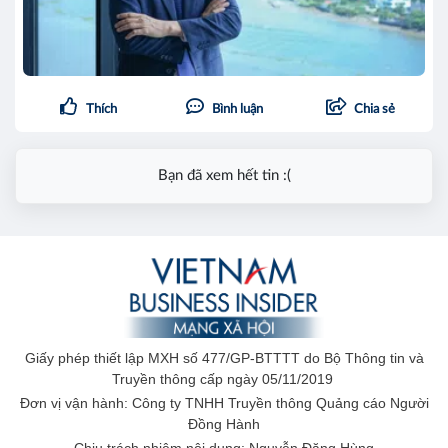
Thích
Bình luận
Chia sẻ
Bạn đã xem hết tin :(
Giấy phép thiết lập MXH số 477/GP-BTTTT do Bộ Thông tin và
Truyền thông cấp ngày 05/11/2019
Đơn vị vận hành: Công ty TNHH Truyền thông Quảng cáo Người
Đồng Hành