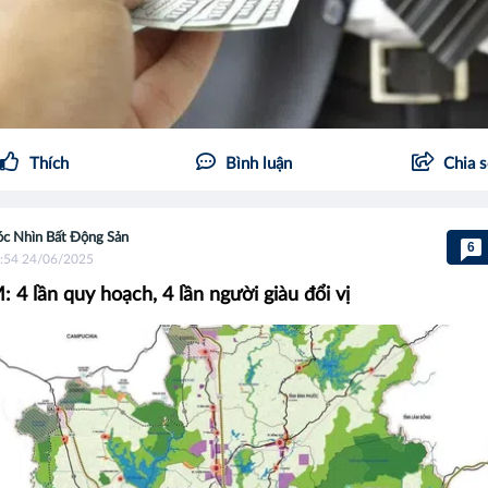
Thích
Bình luận
Chia 
c Nhìn Bất Động Sản
6
:54 24/06/2025
 4 lần quy hoạch, 4 lần người giàu đổi vị