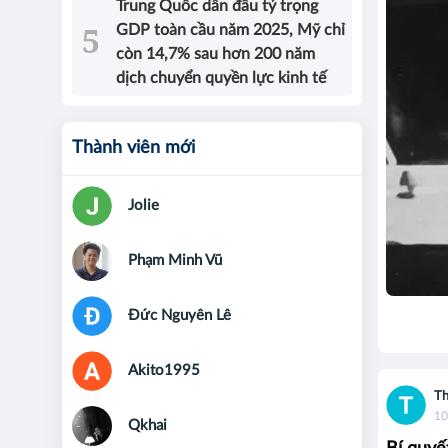
Trung Quốc dẫn đầu tỷ trọng
GDP toàn cầu năm 2025, Mỹ chỉ
còn 14,7% sau hơn 200 năm
dịch chuyển quyền lực kinh tế
Thành viên mới
Jolie
Phạm Minh Vũ
Đức Nguyên Lê
Akito1995
Th
10
Qkhai