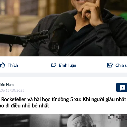
Thích
Bình luận
Chia 
iên Nam
7
:36 13/10/2025
 Rockefeller và bài học từ đồng 5 xu: Khi người giàu nhất 
ao đi điều nhỏ bé nhất