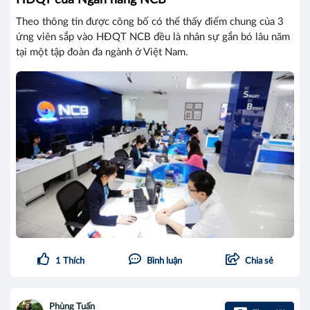
Theo thông tin được công bố có thể thấy điểm chung của 3
ứng viên sắp vào HĐQT NCB đều là nhân sự gắn bó lâu năm
tại một tập đoàn đa ngành ở Việt Nam.
1
Thích
Bình luận
Chia sẻ
Phùng Tuấn