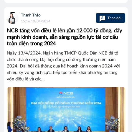
Thanh Thảo
8
Theo dõi
15:16 13/04/2024
NCB tăng vốn điều lệ lên gần 12.000 tỷ đồng, đẩy
mạnh kinh doanh, sẵn sàng nguồn lực tái cơ cấu
toàn diện trong 2024
Ngày 13/4/2024, Ngân hàng TMCP Quốc Dân NCB đã tổ
chức thành công Đại hội đồng cổ đông thường niên năm
2024. Đại hội đã thông qua kế hoạch kinh doanh 2024 với
nhiều kỳ vọng tích cực, tiếp tục triển khai phương án tăng
vốn điều lệ và các...