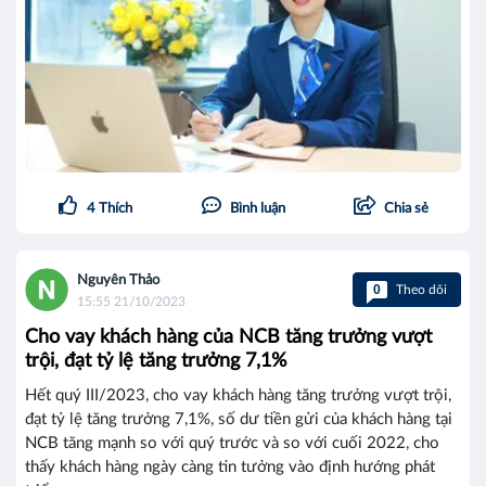
4
Thích
Bình luận
Chia sẻ
Nguyên Thảo
0
Theo dõi
15:55 21/10/2023
Cho vay khách hàng của NCB tăng trưởng vượt
trội, đạt tỷ lệ tăng trưởng 7,1%
Hết quý III/2023, cho vay khách hàng tăng trưởng vượt trội,
đạt tỷ lệ tăng trưởng 7,1%, số dư tiền gửi của khách hàng tại
NCB tăng mạnh so với quý trước và so với cuối 2022, cho
thấy khách hàng ngày càng tin tưởng vào định hướng phát