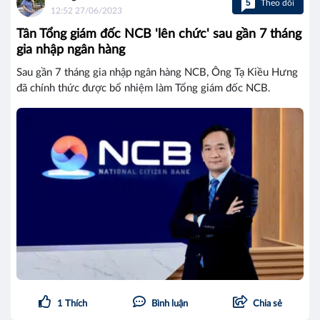
5
Theo dõi
12:52 27/06/2023
Tân Tổng giám đốc NCB 'lên chức' sau gần 7 tháng
gia nhập ngân hàng
Sau gần 7 tháng gia nhập ngân hàng NCB, Ông Tạ Kiều Hưng
đã chính thức được bổ nhiệm làm Tổng giám đốc NCB.
1
Thích
Bình luận
Chia sẻ