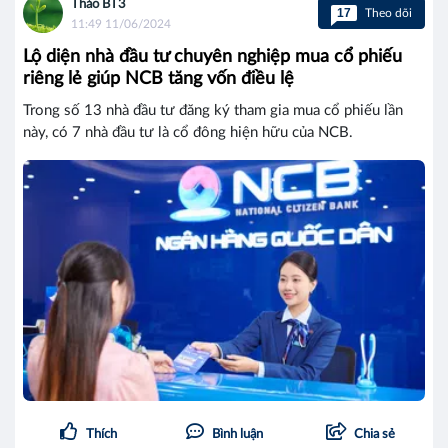
Thảo BT3
17
Theo dõi
11:49 11/06/2024
Lộ diện nhà đầu tư chuyên nghiệp mua cổ phiếu
riêng lẻ giúp NCB tăng vốn điều lệ
Trong số 13 nhà đầu tư đăng ký tham gia mua cổ phiếu lần
này, có 7 nhà đầu tư là cổ đông hiện hữu của NCB.
Thích
Bình luận
Chia sẻ