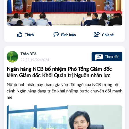
Thích
Bình luận
Chia sẻ
Thảo BT3
17
Theo dõi
22:22 19/02/2024
Ngân hàng NCB bổ nhiệm Phó Tổng Giám đốc
kiêm Giám đốc Khối Quản trị Nguồn nhân lực
Nữ doanh nhân này tham gia vào đội ngũ của NCB trong bối
cảnh Ngân hàng đang triển khai những bước chuyển đổi mạnh
mẽ.