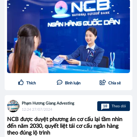
Thích
Bình luận
Chia sẻ
Phạm Hương Giang Advesting
10
Theo dõi
12:24 27/07/2024
NCB được duyệt phương án cơ cấu lại tầm nhìn
đến năm 2030, quyết liệt tái cơ cấu ngân hàng
theo đúng lộ trình