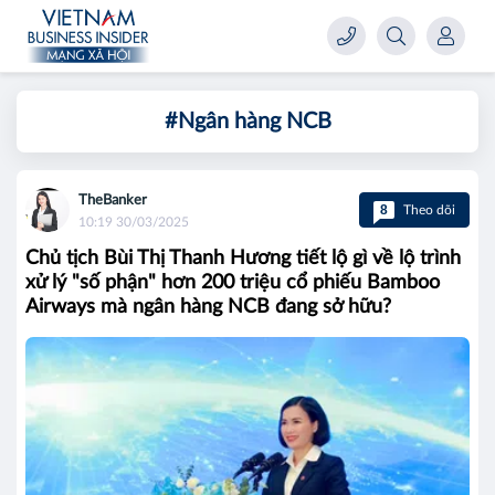
#Ngân hàng NCB
TheBanker
8
Theo dõi
10:19 30/03/2025
Chủ tịch Bùi Thị Thanh Hương tiết lộ gì về lộ trình
xử lý "số phận" hơn 200 triệu cổ phiếu Bamboo
Airways mà ngân hàng NCB đang sở hữu?