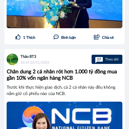
1
Thích
Bình luận
Chia sẻ
Thảo BT3
17
Theo dõi
10:54 23/11/2024
Chân dung 2 cá nhân rót hơn 1.000 tỷ đồng mua
gần 10% vốn ngân hàng NCB
Trước khi thực hiện giao dịch, cả 2 cá nhân này đều không
nắm giữ cổ phiếu nào của NCB.