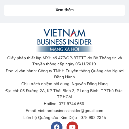
Xem thêm
Giấy phép thiết lập MXH số 477/GP-BTTTT do Bộ Thông tin và
Truyền thông cấp ngày 05/11/2019
Đơn vị vận hành: Công ty TNHH Truyền thông Quảng cáo Người
Đồng Hành
Chịu trách nhiệm nội dung: Nguyễn Đăng Hùng
Địa chỉ: 05 Đường 2A, KP Thái Bình 2, P.Long Bình, TP.Thủ Đức,
TP.HCM
Hotline: 077 9744 666
Email: vietnambusinessinsider@gmail.com
Liên hệ Quảng cáo: Kim Diệu - 078 992 2345