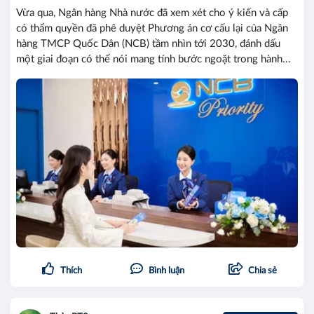
Vừa qua, Ngân hàng Nhà nước đã xem xét cho ý kiến và cấp
có thẩm quyền đã phê duyệt Phương án cơ cấu lại của Ngân
hàng TMCP Quốc Dân (NCB) tầm nhìn tới 2030, đánh dấu
một giai đoạn có thể nói mang tính bước ngoặt trong hành...
Thích
Bình luận
Chia sẻ