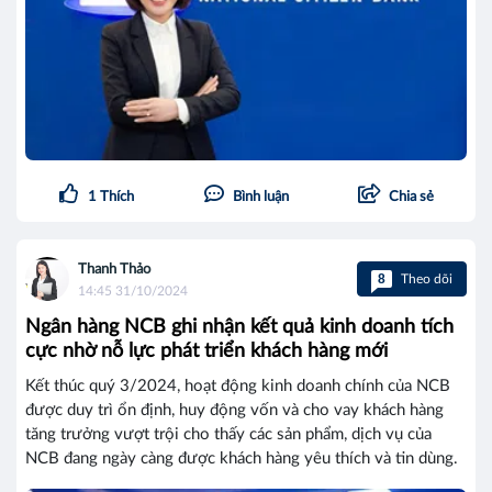
1
Thích
Bình luận
Chia sẻ
Thanh Thảo
8
Theo dõi
14:45 31/10/2024
Ngân hàng NCB ghi nhận kết quả kinh doanh tích
cực nhờ nỗ lực phát triển khách hàng mới
Kết thúc quý 3/2024, hoạt động kinh doanh chính của NCB
được duy trì ổn định, huy động vốn và cho vay khách hàng
tăng trưởng vượt trội cho thấy các sản phẩm, dịch vụ của
NCB đang ngày càng được khách hàng yêu thích và tin dùng.