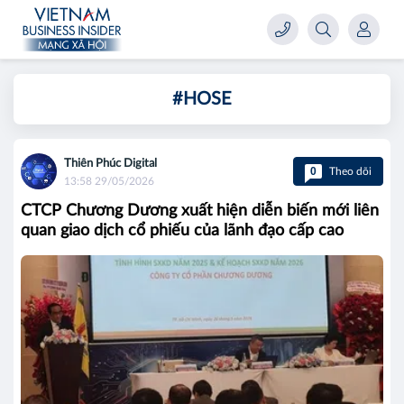
#HOSE
Thiên Phúc Digital
0
Theo dõi
13:58 29/05/2026
CTCP Chương Dương xuất hiện diễn biến mới liên
quan giao dịch cổ phiếu của lãnh đạo cấp cao