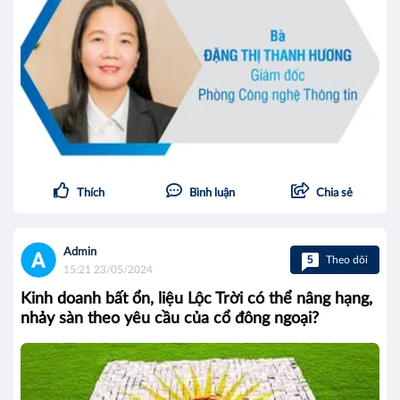
Thích
Bình luận
Chia sẻ
Admin
5
Theo dõi
15:21 23/05/2024
Kinh doanh bất ổn, liệu Lộc Trời có thể nâng hạng,
nhảy sàn theo yêu cầu của cổ đông ngoại?