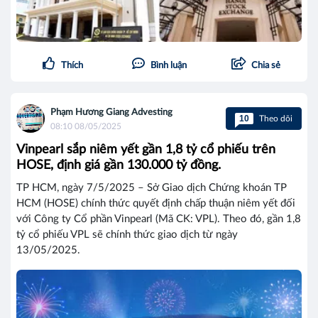
Thích
Bình luận
Chia sẻ
Phạm Hương Giang Advesting
10
Theo dõi
08:10 08/05/2025
Vinpearl sắp niêm yết gần 1,8 tỷ cổ phiếu trên
HOSE, định giá gần 130.000 tỷ đồng.
TP HCM, ngày 7/5/2025 – Sở Giao dịch Chứng khoán TP
HCM (HOSE) chính thức quyết định chấp thuận niêm yết đối
với Công ty Cổ phần Vinpearl (Mã CK: VPL). Theo đó, gần 1,8
tỷ cổ phiếu VPL sẽ chính thức giao dịch từ ngày
13/05/2025.