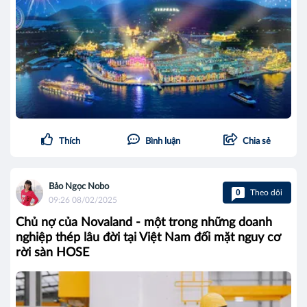
Thích
Bình luận
Chia sẻ
Bảo Ngọc Nobo
0
Theo dõi
09:26 08/02/2025
Chủ nợ của Novaland - một trong những doanh
nghiệp thép lâu đời tại Việt Nam đối mặt nguy cơ
rời sàn HOSE