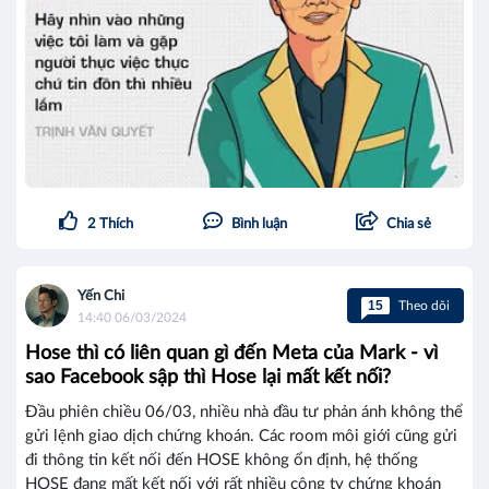
2
Thích
Bình luận
Chia sẻ
Yến Chi
15
Theo dõi
14:40 06/03/2024
Hose thì có liên quan gì đến Meta của Mark - vì
sao Facebook sập thì Hose lại mất kết nối?
Đầu phiên chiều 06/03, nhiều nhà đầu tư phản ánh không thể
gửi lệnh giao dịch chứng khoán. Các room môi giới cũng gửi
đi thông tin kết nối đến HOSE không ổn định, hệ thống
HOSE đang mất kết nối với rất nhiều công ty chứng khoán