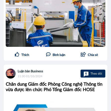
Thích
Bình luận
Chia sẻ
Luận bàn Business
6
Theo dõi
11:30 01/10/2024
Chân dung Giám đốc Phòng Công nghệ Thông tin
vừa được lên chức Phó Tổng Giám đốc HOSE