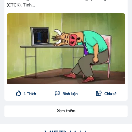
(CTCK). Tình...
1
Thích
Bình luận
Chia sẻ
Xem thêm