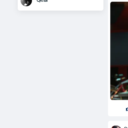
Qkhai