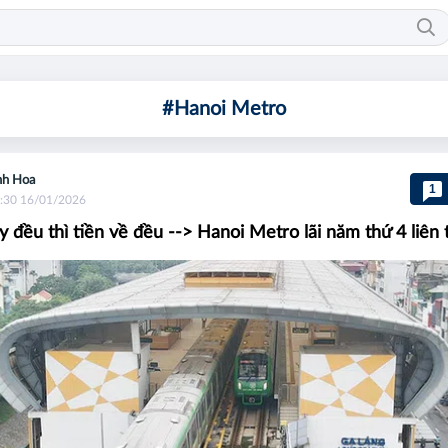
#Hanoi Metro
h Hoa
1
:30 16/01/2026
y đều thì tiền về đều --> Hanoi Metro lãi năm thứ 4 liên 