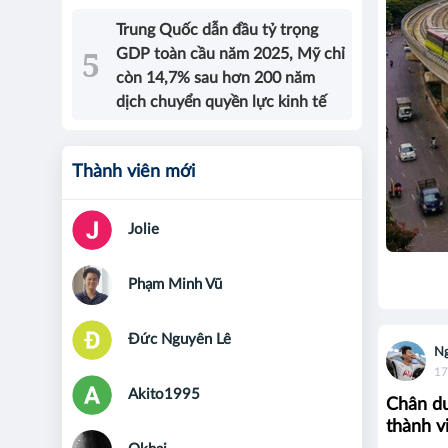
Trung Quốc dẫn đầu tỷ trọng
GDP toàn cầu năm 2025, Mỹ chỉ
còn 14,7% sau hơn 200 năm
dịch chuyển quyền lực kinh tế
Thành viên mới
Jolie
Phạm Minh Vũ
Đức Nguyên Lê
Ng
17
Akito1995
Chân du
thành v