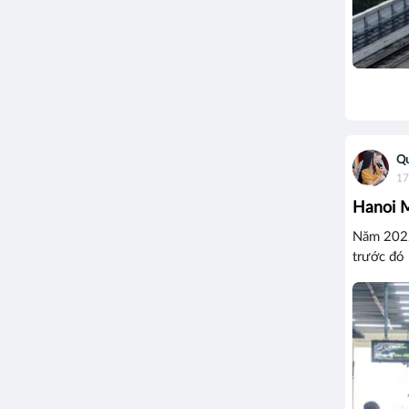
Q
17
Hanoi M
Năm 2022
trước đó