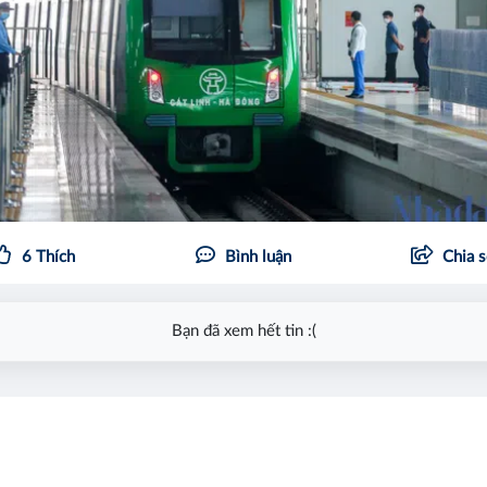
6
Thích
Bình luận
Chia 
Bạn đã xem hết tin :(