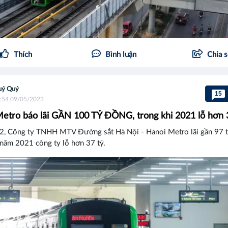
Thích
Bình luận
Chia 
uý Quý
15
:54 09/05/2023
etro báo lãi GẦN 100 TỶ ĐỒNG, trong khi 2021 lỗ hơn 
, Công ty TNHH MTV Đường sắt Hà Nội - Hanoi Metro lãi gần 97 t
 năm 2021 công ty lỗ hơn 37 tỷ.