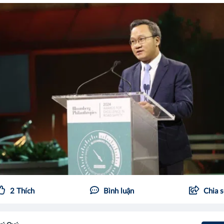
2
Thích
Bình luận
Chia 