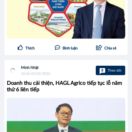
Thích
Bình luận
Chia sẻ
Minh Nhật
8
Theo dõi
10:26 03/02/2026
Doanh thu cải thiện, HAGL Agrico tiếp tục lỗ năm
thứ 6 liên tiếp