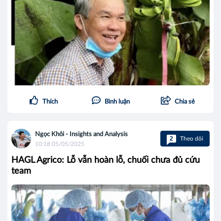
Thích
Bình luận
Chia sẻ
Ngọc Khôi - Insights and Analysis
2
Theo dõi
10:18 05/05/2025
HAGL Agrico: Lỗ vẫn hoàn lỗ, chuối chưa đủ cứu
team