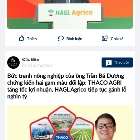
Thích
Bình luận
Chia sẻ
Đức Elite
3
Theo dõi
09:18 02/03/2026
Bức tranh nông nghiệp của ông Trần Bá Dương
chứng kiến hai gam màu đối lập: THACO AGRI
tăng tốc lợi nhuận, HAGL Agrico tiếp tục gánh lỗ
nghìn tỷ