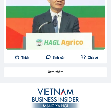
Thích
Bình luận
Chia sẻ
Xem thêm