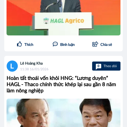
Thích
Bình luận
Chia sẻ
Lê Hoàng Kha
0
Theo dõi
11:38 16/01/2026
Hoàn tất thoái vốn khỏi HNG: “Lương duyên”
HAGL - Thaco chính thức khép lại sau gần 8 năm
làm nông nghiệp