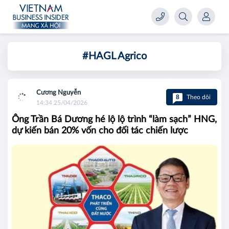
#HAGL Agrico
Cương Nguyễn
8
Theo dõi
14:34 25/04/2026
Ông Trần Bá Dương hé lộ lộ trình “làm sạch” HNG,
dự kiến bán 20% vốn cho đối tác chiến lược