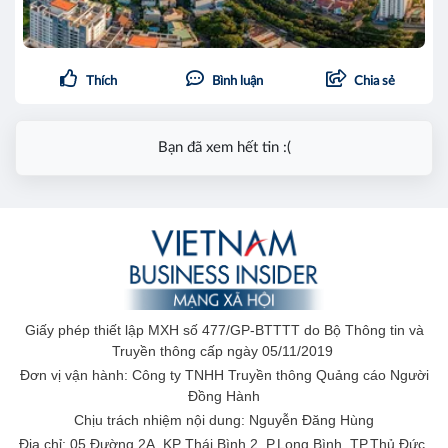
Thích
Bình luận
Chia sẻ
Bạn đã xem hết tin :(
Giấy phép thiết lập MXH số 477/GP-BTTTT do Bộ Thông tin và
Truyền thông cấp ngày 05/11/2019
Đơn vị vận hành: Công ty TNHH Truyền thông Quảng cáo Người
Đồng Hành
Chịu trách nhiệm nội dung: Nguyễn Đăng Hùng
Địa chỉ: 05 Đường 2A, KP Thái Bình 2, P.Long Bình, TP.Thủ Đức,