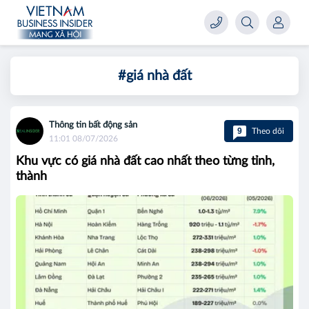
#giá nhà đất
Thông tin bất động sản
9
Theo dõi
11:01 08/07/2026
Khu vực có giá nhà đất cao nhất theo từng tỉnh,
thành