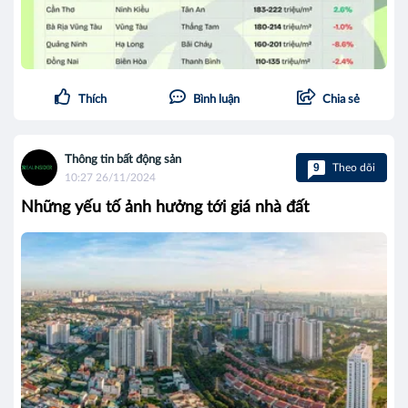
Thích
Bình luận
Chia sẻ
Thông tin bất động sản
9
Theo dõi
10:27 26/11/2024
Những yếu tố ảnh hưởng tới giá nhà đất