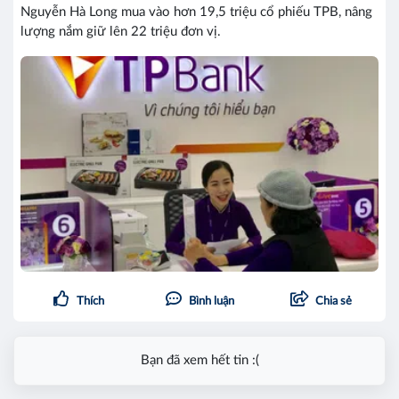
Nguyễn Hà Long mua vào hơn 19,5 triệu cổ phiếu TPB, nâng
lượng nắm giữ lên 22 triệu đơn vị.
Thích
Bình luận
Chia sẻ
Bạn đã xem hết tin :(