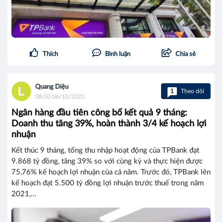
Thích
Bình luận
Chia sẻ
Quang Diệu
1
Theo dõi
08:50 06/10/2021
Ngân hàng đầu tiên công bố kết quả 9 tháng:
Doanh thu tăng 39%, hoàn thành 3/4 kế hoạch lợi
nhuận
Kết thúc 9 tháng, tổng thu nhập hoạt động của TPBank đạt
9.868 tỷ đồng, tăng 39% so với cùng kỳ và thực hiện được
75,76% kế hoạch lợi nhuận của cả năm. Trước đó, TPBank lên
kế hoạch đạt 5.500 tỷ đồng lợi nhuận trước thuế trong năm
2021,...