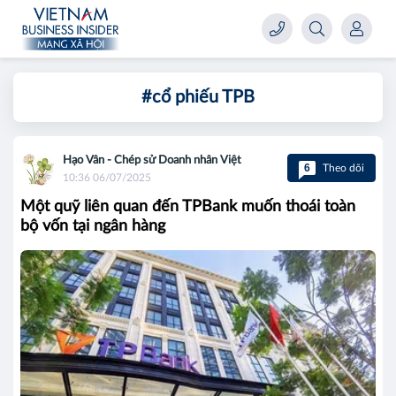
#cổ phiếu TPB
Hạo Vân - Chép sử Doanh nhân Việt
6
Theo dõi
10:36 06/07/2025
Một quỹ liên quan đến TPBank muốn thoái toàn
bộ vốn tại ngân hàng