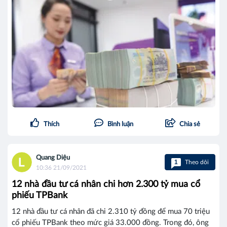
Thích
Bình luận
Chia sẻ
Quang Diệu
1
Theo dõi
10:36 21/09/2021
12 nhà đầu tư cá nhân chi hơn 2.300 tỷ mua cổ
phiếu TPBank
12 nhà đầu tư cá nhân đã chi 2.310 tỷ đồng để mua 70 triệu
cổ phiếu TPBank theo mức giá 33.000 đồng. Trong đó, ông