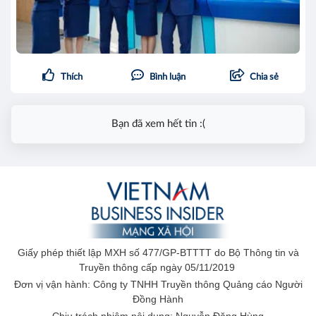
Thích
Bình luận
Chia sẻ
Bạn đã xem hết tin :(
Giấy phép thiết lập MXH số 477/GP-BTTTT do Bộ Thông tin và
Truyền thông cấp ngày 05/11/2019
Đơn vị vận hành: Công ty TNHH Truyền thông Quảng cáo Người
Đồng Hành