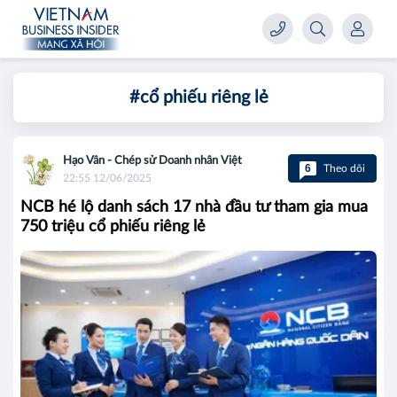
#cổ phiếu riêng lẻ
Hạo Vân - Chép sử Doanh nhân Việt
6
Theo dõi
22:55 12/06/2025
NCB hé lộ danh sách 17 nhà đầu tư tham gia mua
750 triệu cổ phiếu riêng lẻ