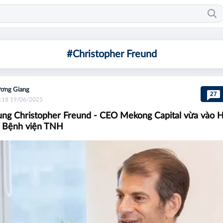
#Christopher Freund
ơng Giang
27
:18 19/06/2025
ng Christopher Freund - CEO Mekong Capital vừa vào H
ị Bệnh viện TNH