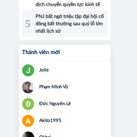
dịch chuyển quyền lực kinh tế
PNJ bất ngờ triệu tập đại hội cổ
đông bất thường sau quý lỗ lớn
nhất lịch sử
Thành viên mới
Jolie
Phạm Minh Vũ
Đức Nguyên Lê
Akito1995