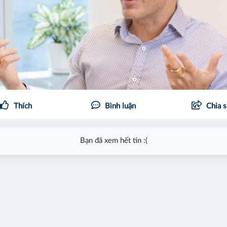
Thích
Bình luận
Chia 
Bạn đã xem hết tin :(