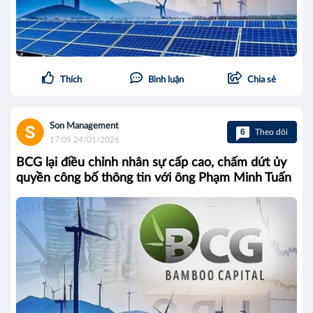
Thích
Bình luận
Chia sẻ
Son Management
6
Theo dõi
17:09 24/01/2026
BCG lại điều chỉnh nhân sự cấp cao, chấm dứt ủy
quyền công bố thông tin với ông Phạm Minh Tuấn