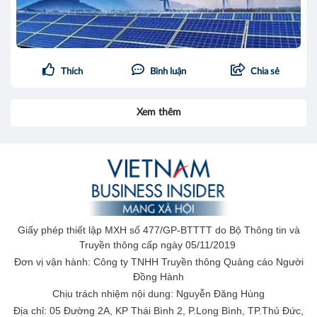
Thích
Bình luận
Chia sẻ
Xem thêm
Giấy phép thiết lập MXH số 477/GP-BTTTT do Bộ Thông tin và
Truyền thông cấp ngày 05/11/2019
Đơn vị vận hành: Công ty TNHH Truyền thông Quảng cáo Người
Đồng Hành
Chịu trách nhiệm nội dung: Nguyễn Đăng Hùng
Địa chỉ: 05 Đường 2A, KP Thái Bình 2, P.Long Bình, TP.Thủ Đức,