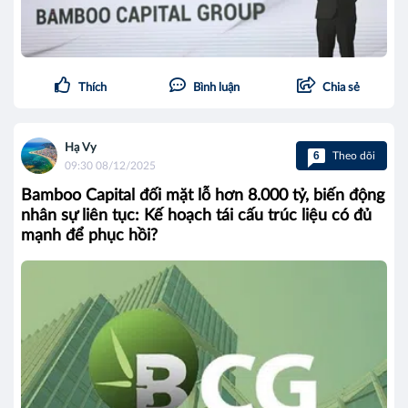
Thích
Bình luận
Chia sẻ
Hạ Vy
6
Theo dõi
09:30 08/12/2025
Bamboo Capital đối mặt lỗ hơn 8.000 tỷ, biến động
nhân sự liên tục: Kế hoạch tái cấu trúc liệu có đủ
mạnh để phục hồi?