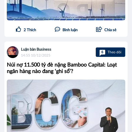
2
Thích
Bình luận
Chia sẻ
Luận bàn Business
6
Theo dõi
14:55 10/12/2025
Núi nợ 11.500 tỷ đè nặng Bamboo Capital: Loạt
ngân hàng nào đang ‘ghi sổ’?