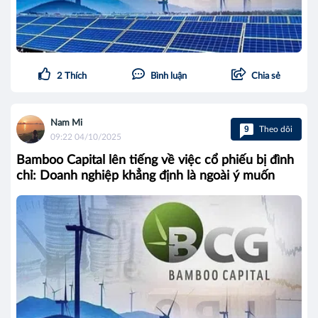
2
Thích
Bình luận
Chia sẻ
Nam Mi
9
Theo dõi
09:22 04/10/2025
Bamboo Capital lên tiếng về việc cổ phiếu bị đình
chỉ: Doanh nghiệp khẳng định là ngoài ý muốn