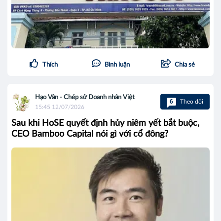
Thích
Bình luận
Chia sẻ
Hạo Vân - Chép sử Doanh nhân Việt
6
Theo dõi
15:45 12/07/2026
Sau khi HoSE quyết định hủy niêm yết bắt buộc,
CEO Bamboo Capital nói gì với cổ đông?