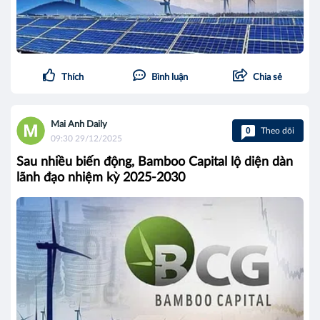
Thích
Bình luận
Chia sẻ
Mai Anh Daily
0
Theo dõi
09:30 29/12/2025
Sau nhiều biến động, Bamboo Capital lộ diện dàn
lãnh đạo nhiệm kỳ 2025-2030