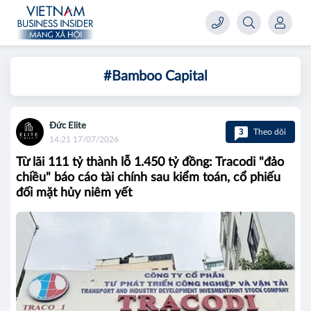
#Bamboo Capital
Đức Elite
3
Theo dõi
14:21 17/07/2026
Từ lãi 111 tỷ thành lỗ 1.450 tỷ đồng: Tracodi "đảo
chiều" báo cáo tài chính sau kiểm toán, cổ phiếu
đối mặt hủy niêm yết