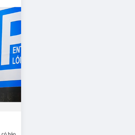
i có báo