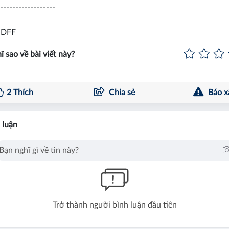
------------------
 DFF
ĩ sao về bài viết này?
2
Thích
Chia sẻ
Báo x
 luận
Trở thành người bình luận đầu tiên