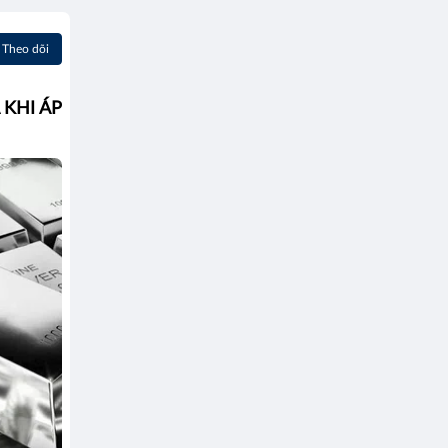
Theo dõi
 KHI ÁP