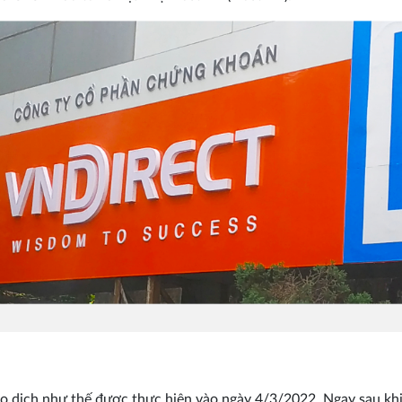
o dịch như thế được thực hiện vào ngày 4/3/2022. Ngay sau kh