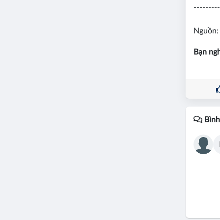
---------
Nguồn:
Bạn ngh
Bình