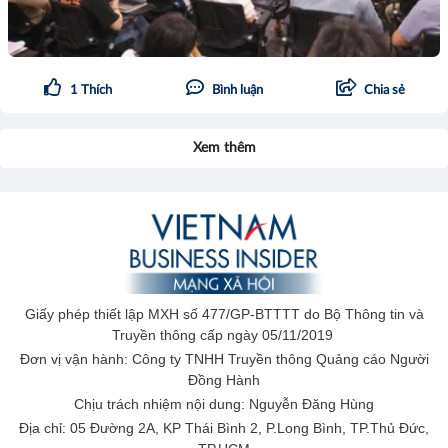
1
Thích
Bình luận
Chia sẻ
Xem thêm
Giấy phép thiết lập MXH số 477/GP-BTTTT do Bộ Thông tin và
Truyền thông cấp ngày 05/11/2019
Đơn vị vận hành: Công ty TNHH Truyền thông Quảng cáo Người
Đồng Hành
Chịu trách nhiệm nội dung: Nguyễn Đăng Hùng
Địa chỉ: 05 Đường 2A, KP Thái Bình 2, P.Long Bình, TP.Thủ Đức,