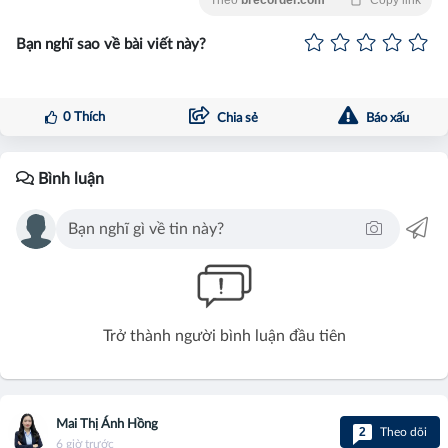
Theo
brecorder.com
Copy link
Bạn nghĩ sao về bài viết này?
0
Thích
Chia sẻ
Báo xấu
Bình luận
Trở thành người bình luận đầu tiên
Mai Thị Ánh Hồng
2
Theo dõi
6 giờ trước