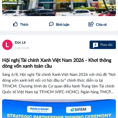
Thích
Bình luận
Chia sẻ
Đức Lê
0
Theo dõi
8 giờ trước
Hội nghị Tài chính Xanh Việt Nam 2026 - Khơi thông
dòng vốn xanh toàn cầu
Sáng 6/8, Hội nghị Tài chính Xanh Việt Nam 2026 với chủ đề “Nơi
dòng vốn xanh kết nối cơ hội đầu tư” chính thức diễn ra tại
TP.HCM. Chương trình do Cơ quan điều hành Trung tâm Tài chính
Quốc tế Việt Nam tại TP.HCM (VIFC-HCMC), Ngân hàng TMCP...