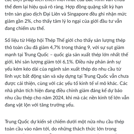
thể đem lại hiệu quả rõ ràng. Hợp đồng quặng sắt kỳ hạn
trên sàn giao dịch Đại Liên và Singapore đều ghi nhận mức
giảm gần 2%, cho thấy tâm lý lo ngại của giới đầu tư vẫn
đang chiếm ưu thế.
Số liệu từ Hiệp hội Thép Thế giới cho thấy sản lượng thép
thô toàn cầu đã giảm 4,7% trong tháng 9, với sự sụt giảm
mạnh tại Trung Quốc – quốc gia sản xuất thép lớn nhất thế
giới, khi sản lượng giảm tới 6,1%. Điều này phản ánh sự
yếu kém kéo dài của ngành sản xuất thép do nhu cầu từ
lĩnh vực bất động sản và xây dựng tại Trung Quốc vẫn chưa
được cải thiện, cùng với các yếu tố kinh tế vĩ mô khác. Các
nhà phân tích hiện đang điều chỉnh giảm đáng kể dự báo
nhu cầu thép cho năm 2024, khi mà các nền kinh tế lớn vẫn
đang vật lộn với tăng trưởng yếu.
Trung Quốc dự kiến sẽ chiếm dưới một nửa nhu cầu thép
toàn cầu vào năm tới, do những thách thức lớn trong