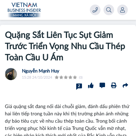
Quặng Sắt Liên Tục Sụt Giảm
Trước Triển Vọng Nhu Cầu Thép
Toàn Cầu U Ám
Nguyễn Mạnh Huy
15:28 24/10/2024
(0)
2
Giá quặng sắt đang nối dài chuỗi giảm, đánh dấu phiên thứ
hai liên tiếp trong tuần này khi thị trường phản ánh những
dự báo tiêu cực về nhu cầu thép toàn cầu. Trong bối cảnh
triển vọng phục hồi kinh tế của Trung Quốc vẫn mờ nhạt,
các biện pháp kích thích mới nhất của Bắc Kinh vẫn chưa