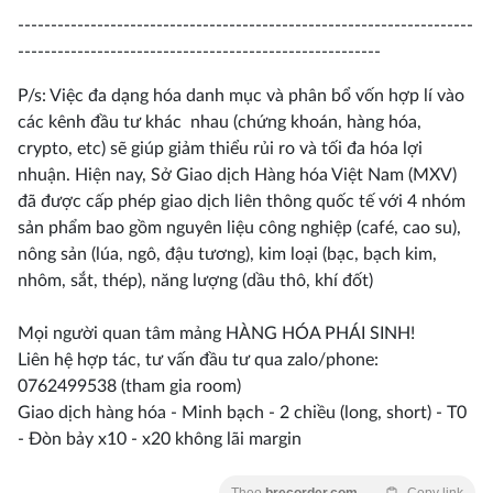
---------------------------------------------------------------------
-------------------------------------------------------
P/s: Việc đa dạng hóa danh mục và phân bổ vốn hợp lí vào
các kênh đầu tư khác nhau (chứng khoán, hàng hóa,
crypto, etc) sẽ giúp giảm thiểu rủi ro và tối đa hóa lợi
nhuận. Hiện nay, Sở Giao dịch Hàng hóa Việt Nam (MXV)
đã được cấp phép giao dịch liên thông quốc tế với 4 nhóm
sản phẩm bao gồm nguyên liệu công nghiệp (café, cao su),
nông sản (lúa, ngô, đậu tương), kim loại (bạc, bạch kim,
nhôm, sắt, thép), năng lượng (dầu thô, khí đốt)
Mọi người quan tâm mảng HÀNG HÓA PHÁI SINH!
Liên hệ hợp tác, tư vấn đầu tư qua zalo/phone:
0762499538 (tham gia room)
Giao dịch hàng hóa - Minh bạch - 2 chiều (long, short) - T0
- Đòn bảy x10 - x20 không lãi margin