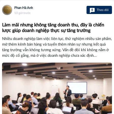
Phan Hà Anh
0
Theo dõi
10 giờ trước
Làm mãi nhưng không tăng doanh thu, đây là chiến
lược giúp doanh nghiệp thực sự tăng trưởng
Nhiều doanh nghiệp làm việc liên tục, thử nghiệm nhiều sản phẩm,
mở thêm kênh bán hàng và tuyển thêm nhân sự nhưng kết quả
tăng trưởng vẫn không tương xứng. Vấn đề đôi khi không nằm ở
mức độ cố gắng, mà ở việc doanh nghiệp chưa xác định...