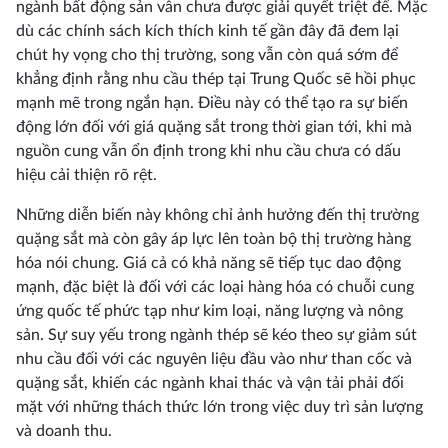
ngành bất động sản vẫn chưa được giải quyết triệt để. Mặc
dù các chính sách kích thích kinh tế gần đây đã đem lại
chút hy vọng cho thị trường, song vẫn còn quá sớm để
khẳng định rằng nhu cầu thép tại Trung Quốc sẽ hồi phục
mạnh mẽ trong ngắn hạn. Điều này có thể tạo ra sự biến
động lớn đối với giá quặng sắt trong thời gian tới, khi mà
nguồn cung vẫn ổn định trong khi nhu cầu chưa có dấu
hiệu cải thiện rõ rệt.
Những diễn biến này không chỉ ảnh hưởng đến thị trường
quặng sắt mà còn gây áp lực lên toàn bộ thị trường hàng
hóa nói chung. Giá cả có khả năng sẽ tiếp tục dao động
mạnh, đặc biệt là đối với các loại hàng hóa có chuỗi cung
ứng quốc tế phức tạp như kim loại, năng lượng và nông
sản. Sự suy yếu trong ngành thép sẽ kéo theo sự giảm sút
nhu cầu đối với các nguyên liệu đầu vào như than cốc và
quặng sắt, khiến các ngành khai thác và vận tải phải đối
mặt với những thách thức lớn trong việc duy trì sản lượng
và doanh thu.