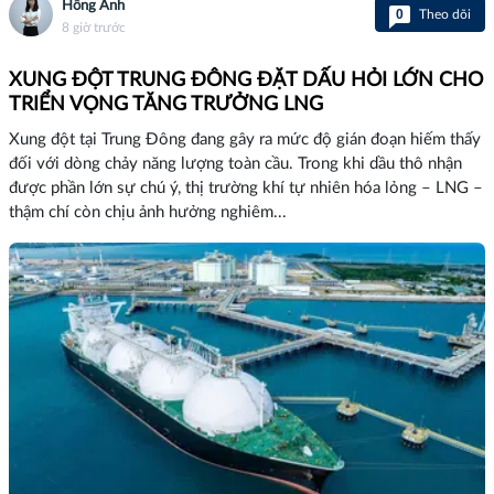
Hồng Anh
0
Theo dõi
8 giờ trước
XUNG ĐỘT TRUNG ĐÔNG ĐẶT DẤU HỎI LỚN CHO
TRIỂN VỌNG TĂNG TRƯỞNG LNG
Xung đột tại Trung Đông đang gây ra mức độ gián đoạn hiếm thấy
đối với dòng chảy năng lượng toàn cầu. Trong khi dầu thô nhận
được phần lớn sự chú ý, thị trường khí tự nhiên hóa lỏng – LNG –
thậm chí còn chịu ảnh hưởng nghiêm...