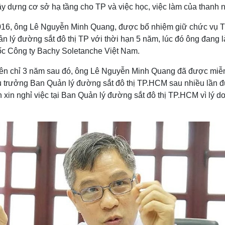
ây dựng cơ sở hạ tầng cho TP và việc học, việc làm của thanh 
16, ông Lê Nguyễn Minh Quang, được bổ nhiệm giữ chức vụ 
n lý đường sắt đô thị TP với thời hạn 5 năm, lúc đó ông đang 
ốc Công ty Bachy Soletanche Việt Nam.
iên chỉ 3 năm sau đó, ông Lê Nguyễn Minh Quang đã được miễ
 trưởng Ban Quản lý đường sắt đô thị TP.HCM sau nhiều lần 
n xin nghỉ việc tại Ban Quản lý đường sắt đô thị TP.HCM vì lý d