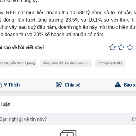
% so với cùng kỳ.
y, REE đặt mục tiêu doanh thu 10.588 tỷ đồng và lợi nhuận s
tỷ đồng, lần lượt tăng trưởng 23,5% và 10,1% so với thực h
 Như vậy, sau quý đầu năm, doanh nghiệp này mới thực hiện đ
h doanh thu và 23% kế hoạch lợi nhuận cả năm.
ĩ sao về bài viết này?
 Lê Nguyễn Minh Quang
Tổng Giám đốc Cơ điện lạnh REE
Cơ điện lạnh REE
9
Thích
Chia sẻ
Báo x
 luận