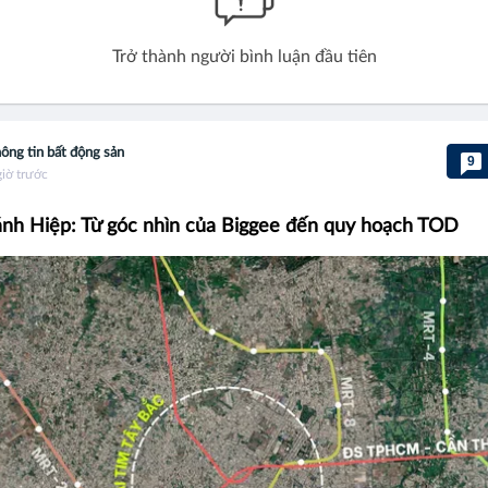
Trở thành người bình luận đầu tiên
ông tin bất động sản
9
giờ trước
nh Hiệp: Từ góc nhìn của Biggee đến quy hoạch TOD