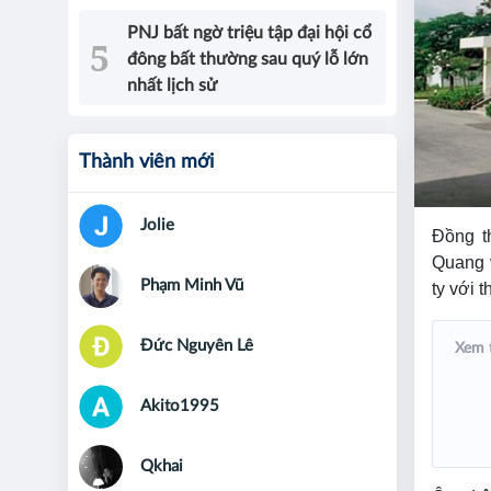
PNJ bất ngờ triệu tập đại hội cổ
đông bất thường sau quý lỗ lớn
nhất lịch sử
Thành viên mới
Jolie
Đồng t
Quang v
Phạm Minh Vũ
ty với 
Đức Nguyên Lê
Xem 
Akito1995
Qkhai