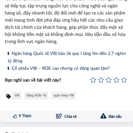
sẽ tiếp tục tập trung nguồn lực cho công nghệ và ngân
hàng số, đẩy nhanh tốc độ đổi mới để tạo ra các sản phẩm
mới mang tính đột phá đáp ứng hầu hết các nhu cầu giao
dịch tài chính của khách hàng, góp phần thúc đẩy một xã
hội không tiền mặt và khẳng định mục tiêu dẫn đầu số hóa
trong lĩnh vực ngân hàng.
Ngân hàng Quốc tế VIB báo lãi quý I tăng lên đến 2,7 nghìn
tỷ đồng
Cổ phiếu VIB – ROE cao nhưng có đáng quan tâm?
Bạn nghĩ sao về bài viết này?
VIB
Đặng Khắc Vỹ
ngân hàng VIB
9
Thích
Chia sẻ
Báo xấu