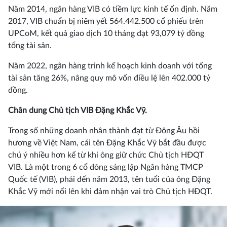
Năm 2014, ngân hàng VIB có tiềm lực kinh tế ổn định. Năm
2017, VIB chuẩn bị niêm yết 564.442.500 cổ phiếu trên
UPCoM, kết quả giao dịch 10 tháng đạt 93,079 tỷ đồng
tổng tài sản.
Năm 2022, ngân hàng trình kế hoạch kinh doanh với tổng
tài sản tăng 26%, nâng quy mô vốn điều lệ lên 402.000 tỷ
đồng.
Chân dung Chủ tịch VIB Đặng Khắc Vỹ.
Trong số những doanh nhân thành đạt từ Đông Âu hồi
hương về Việt Nam, cái tên Đặng Khắc Vỹ bắt đầu được
chú ý nhiều hơn kể từ khi ông giữ chức Chủ tịch HĐQT
VIB. Là một trong 6 cổ đông sáng lập Ngân hàng TMCP
Quốc tế (VIB), phải đến năm 2013, tên tuổi của ông Đặng
Khắc Vỹ mới nổi lên khi đảm nhận vai trò Chủ tịch HĐQT.