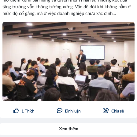
mở thêm kênh bán hàng và tuyển thêm nhân sự nhưng kết quả
tăng trưởng vẫn không tương xứng. Vấn đề đôi khi không nằm ở
mức độ cố gắng, mà ở việc doanh nghiệp chưa xác định...
1
Thích
Bình luận
Chia sẻ
Xem thêm