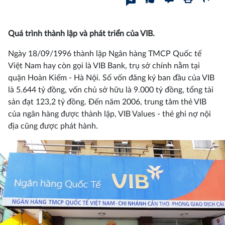
Quá trình thành lập và phát triển của VIB.
Ngày 18/09/1996 thành lập Ngân hàng TMCP Quốc tế
Việt Nam hay còn gọi là VIB Bank, trụ sở chính nằm tại
quận Hoàn Kiếm - Hà Nội. Số vốn đăng ký ban đầu của VIB
là 5.644 tỷ đồng, vốn chủ sở hữu là 9.000 tỷ đồng, tổng tài
sản đạt 123,2 tỷ đồng. Đến năm 2006, trung tâm thẻ VIB
của ngân hàng được thành lập, VIB Values - thẻ ghi nợ nội
địa cũng được phát hành.