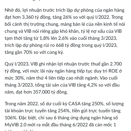
Nhờ đó, lợi nhuận trước trích lập dự phòng của ngân hàng
đạt hơn 3.360 tỷ đồng, tăng 26% so với quý I/2022. Trong
bối cảnh thị trường chung, mảng bán lẻ của nền kinh tế nói
chung và VIB nói riêng gặp khó khăn, tỷ lệ nợ xấu của VIB
tạm thời tăng từ 1,8% lên 2,6% vào cuối tháng 3/2023,
trích lập dự phòng rủi ro 668 tỷ đồng trong quý I/2023,
tăng gần 70% so với cùng kỳ.
Quý I/2023, VIB ghi nhận lợi nhuận trước thuế gần 2.700
tỷ đồng, với mức lãi này ngân hàng tiếp tục duy trì ROE ở
mức 30%, năm thứ 4 liên tiếp cao nhất ngành. Vào cuối
tháng 3/2023, tổng tài sản của VIB tăng 4,2% so với đầu
năm, đạt hơn 357.000 tỷ đồng.
Trong năm 2022, số dư cuối kỳ CASA tăng 250%, số lượng
tài khoản trực tuyến tăng 254%, tiền gửi trực tuyến tăng
106%. Đặc biệt, chỉ sau 6 tháng ứng dụng ngân hàng số
MyVIB 2.0 mới ra mắt đầu tháng 6/2022 đã cán mốc 1