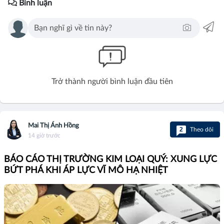
Bình luận
Trở thành người bình luận đầu tiên
Mai Thị Ánh Hồng
2
Theo dõi
14 giờ trước
BÁO CÁO THỊ TRƯỜNG KIM LOẠI QUÝ: XUNG LỰC
BỨT PHÁ KHI ÁP LỰC VĨ MÔ HẠ NHIỆT