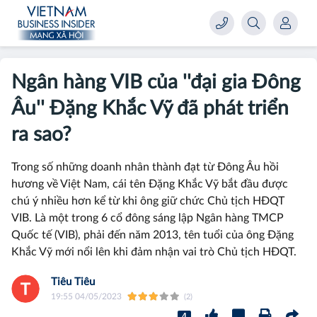
Ngân hàng VIB của ''đại gia Đông
Âu'' Đặng Khắc Vỹ đã phát triển
ra sao?
Trong số những doanh nhân thành đạt từ Đông Âu hồi
hương về Việt Nam, cái tên Đặng Khắc Vỹ bắt đầu được
chú ý nhiều hơn kể từ khi ông giữ chức Chủ tịch HĐQT
VIB. Là một trong 6 cổ đông sáng lập Ngân hàng TMCP
Quốc tế (VIB), phải đến năm 2013, tên tuổi của ông Đặng
Khắc Vỹ mới nổi lên khi đảm nhận vai trò Chủ tịch HĐQT.
Tiêu Tiêu
19:55 04/05/2023
(2)
4