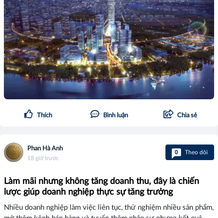
Thích
Bình luận
Chia sẻ
Phan Hà Anh
0
Theo dõi
18 giờ trước
Làm mãi nhưng không tăng doanh thu, đây là chiến
lược giúp doanh nghiệp thực sự tăng trưởng
Nhiều doanh nghiệp làm việc liên tục, thử nghiệm nhiều sản phẩm,