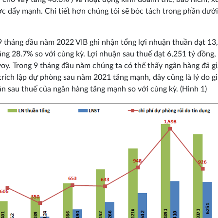
c đẩy mạnh. Chi tiết hơn chúng tôi sẽ bóc tách trong phần dưới
9 tháng đầu năm 2022 VIB ghi nhận tổng lợi nhuận thuần đạt 13
ăng 28.7% so với cùng kỳ. Lợi nhuận sau thuế đạt 6,251 tỷ đồng,
oy. Trong 9 tháng đầu năm chúng ta có thể thấy ngân hàng đã g
 trích lập dự phòng sau năm 2021 tăng mạnh, đây cũng là lý do g
ận sau thuế của ngân hàng tăng mạnh so với cùng kỳ. (Hình 1)