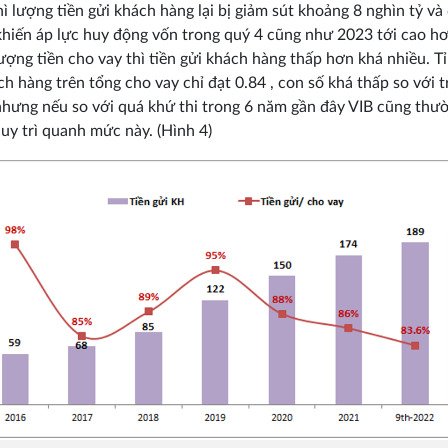
hì lượng tiền gửi khách hàng lại bị giảm sút khoảng 8 nghìn tỷ và
khiến áp lực huy động vốn trong quý 4 cũng như 2023 tới cao h
lượng tiền cho vay thì tiền gửi khách hàng thấp hơn khá nhiều. Tỉ 
ch hàng trên tổng cho vay chỉ đạt 0.84 , con số khá thấp so với 
hưng nếu so với quá khứ thi trong 6 năm gần đây VIB cũng thư
uy trì quanh mức này. (Hình 4)