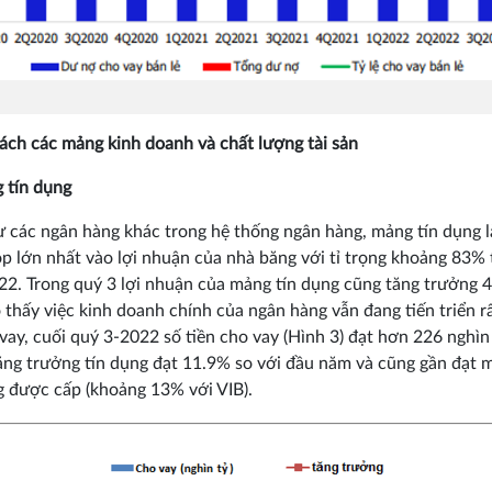
 tách các mảng kinh doanh và chất lượng tài sản
 tín dụng
 các ngân hàng khác trong hệ thống ngân hàng, mảng tín dụng 
p lớn nhất vào lợi nhuận của nhà băng với tỉ trọng khoảng 83% 
2. Trong quý 3 lợi nhuận của mảng tín dụng cũng tăng trưởng 
 thấy việc kinh doanh chính của ngân hàng vẫn đang tiến triển rấ
vay, cuối quý 3-2022 số tiền cho vay (Hình 3) đạt hơn 226 nghìn
ăng trưởng tín dụng đạt 11.9% so với đầu năm và cũng gần đạt 
g được cấp (khoảng 13% với VIB).