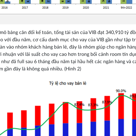
mô bảng cân đối kế toán, tổng tài sản của VIB đạt 340,910 tỷ đồ
o với đầu năm, cơ cấu danh mục cho vay của VIB gần như tập t
àn vào nhóm khách hàng bán lẻ, đây là nhóm giúp cho ngân hàng
i nhuận với lãi suất cho vay cao hơn trong bối cảnh room tín d
 như đã full sau 6 tháng đầu năm tại hầu hết các ngân hàng và c
m gần đây là không quá nhiều. (Hình 2)