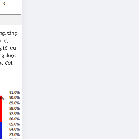
ng, tăng
rung
 tối ưu
ụng được
ác đợt