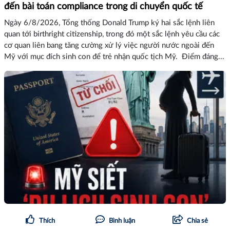
đến bài toán compliance trong di chuyển quốc tế
Ngày 6/8/2026, Tổng thống Donald Trump ký hai sắc lệnh liên
quan tới birthright citizenship, trong đó một sắc lệnh yêu cầu các
cơ quan liên bang tăng cường xử lý việc người nước ngoài đến
Mỹ với mục đích sinh con để trẻ nhận quốc tịch Mỹ. Điểm đáng...
Thích
Bình luận
Chia sẻ