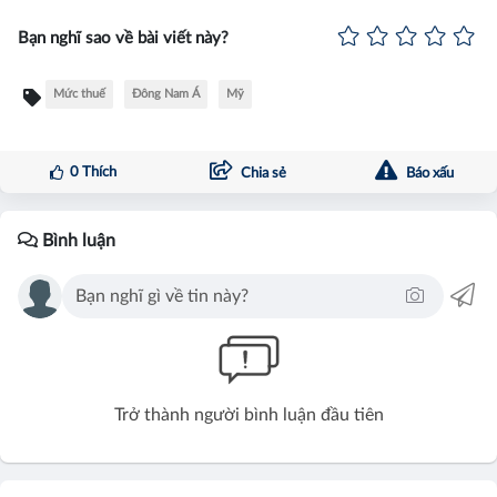
Bạn nghĩ sao về bài viết này?
Mức thuế
Đông Nam Á
Mỹ
0
Thích
Chia sẻ
Báo xấu
Bình luận
Trở thành người bình luận đầu tiên