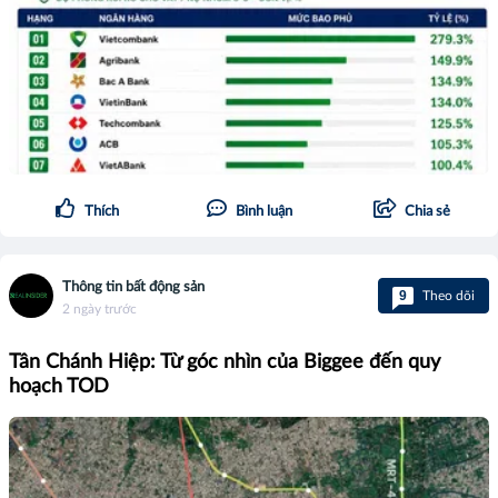
Thích
Bình luận
Chia sẻ
Thông tin bất động sản
9
Theo dõi
2 ngày trước
Tân Chánh Hiệp: Từ góc nhìn của Biggee đến quy
hoạch TOD