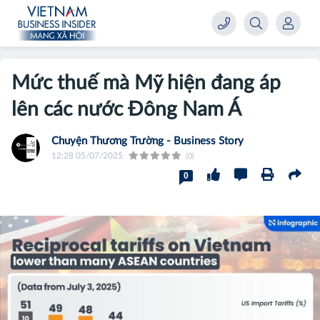
Mức thuế mà Mỹ hiện đang áp
lên các nước Đông Nam Á
Chuyện Thương Trường - Business Story
12:28 05/07/2025
(0)
0