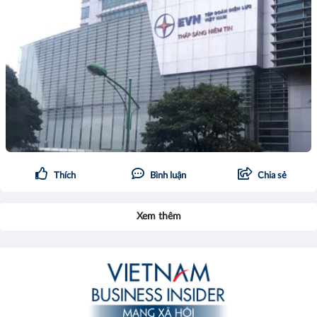
Thích
Bình luận
Chia sẻ
Xem thêm