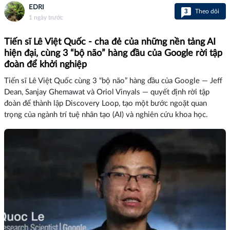
EDRI
3
Theo dõi
1 ngày trước
Tiến sĩ Lê Việt Quốc - cha đẻ của những nền tảng AI
hiện đại, cùng 3 “bộ não” hàng đầu của Google rời tập
đoàn để khởi nghiệp
Tiến sĩ Lê Việt Quốc cùng 3 “bộ não” hàng đầu của Google — Jeff
Dean, Sanjay Ghemawat và Oriol Vinyals — quyết định rời tập
đoàn để thành lập Discovery Loop, tạo một bước ngoặt quan
trọng của ngành trí tuệ nhân tạo (AI) và nghiên cứu khoa học.