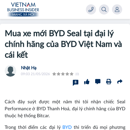
Mua xe mới BYD Seal tại đại lý
chính hãng của BYD Việt Nam và
cái kết
Nhật Hạ
09:03 21/05/2026
(0)
8
Cách đây suýt được một năm thì tôi nhận chiếc Seal
Performance ở BYD Thanh Hoá, đại lý chính hãng của BYD
thuộc hệ thống Bitcar.
Trong thời điểm các đại lý
BYD
thi triển đủ mọi phương