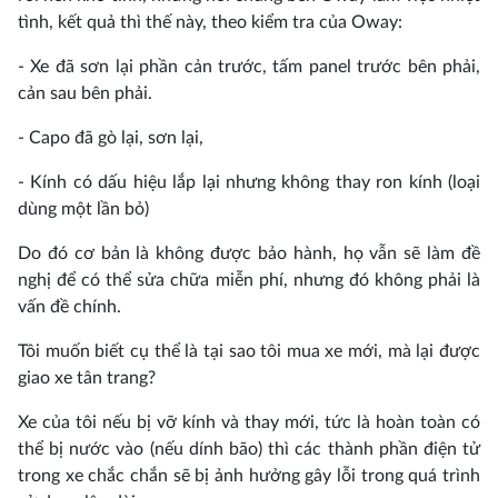
tình, kết quả thì thế này, theo kiểm tra của Oway:
- Xe đã sơn lại phần cản trước, tấm panel trước bên phải,
cản sau bên phải.
- Capo đã gò lại, sơn lại,
- Kính có dấu hiệu lắp lại nhưng không thay ron kính (loại
dùng một lần bỏ)
Do đó cơ bản là không được bảo hành, họ vẫn sẽ làm đề
nghị để có thể sửa chữa miễn phí, nhưng đó không phải là
vấn đề chính.
Tôi muốn biết cụ thể là tại sao tôi mua xe mới, mà lại được
giao xe tân trang?
Xe của tôi nếu bị vỡ kính và thay mới, tức là hoàn toàn có
thể bị nước vào (nếu dính bão) thì các thành phần điện tử
trong xe chắc chắn sẽ bị ảnh hưởng gây lỗi trong quá trình