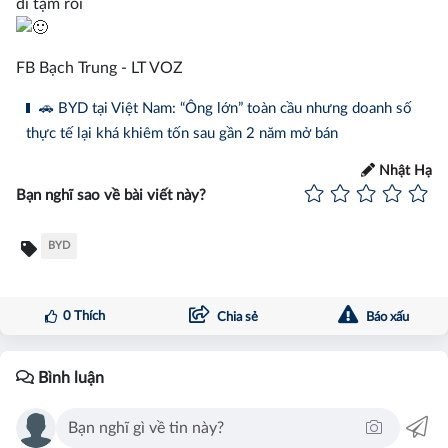
đi tạm rồi
FB Bạch Trung - LT VOZ
🚗 BYD tại Việt Nam: “Ông lớn” toàn cầu nhưng doanh số
thực tế lại khá khiêm tốn sau gần 2 năm mở bán
Nhật Hạ
Bạn nghĩ sao về bài viết này?
BYD
0
Thích
Chia sẻ
Báo xấu
Bình luận