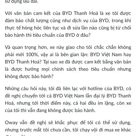
sử dụng lâu dài.
Với văn bản cam kết của BYD Thanh Hoá là xe tôi được
đảm bảo chất lượng cũng như dịch vụ của BYD, trong khi
thực tế hỏng hóc liên tục và đi sửa lần nào cũng bị từ chối
bảo hành thì tiêu chuẩn của BYD ở đâu?
Và quan trọng hơn, xe này giao cho tôi chắc chắn không
phải mới 100%, vậy ai là bên gian lận: BYD Việt Nam hay
BYD Thanh Hoá? Tại sao xe đã được cam kết bằng văn bản
là được hưởng mọi chính sách theo tiêu chuẩn nhưng
không được bảo hành?
Những câu hỏi này, tôi đã liên lạc với hotline của BYD, có
đề nghị chuyển tới cả BYD Việt Nam lẫn đại lý BYD Thanh
Hoá, nhưng tới thời điểm này, cả hai đều im lặng, còn xe
của tôi thì vẫn đang không được bảo hành.
Oway vẫn đề nghị sẽ khắc phục để tôi có thể sử dụng,
nhưng trước mắt tôi chưa cần, tôi chạy vội đi mua xe khác