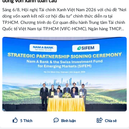
dòng vốn xanh toàn cầu
Sáng 6/8, Hội nghị Tài chính Xanh Việt Nam 2026 với chủ đề “Nơi
dòng vốn xanh kết nối cơ hội đầu tư” chính thức diễn ra tại
TP.HCM. Chương trình do Cơ quan điều hành Trung tâm Tài chính
Quốc tế Việt Nam tại TP.HCM (VIFC-HCMC), Ngân hàng TMCP...
5
Thích
Bình luận
Chia sẻ