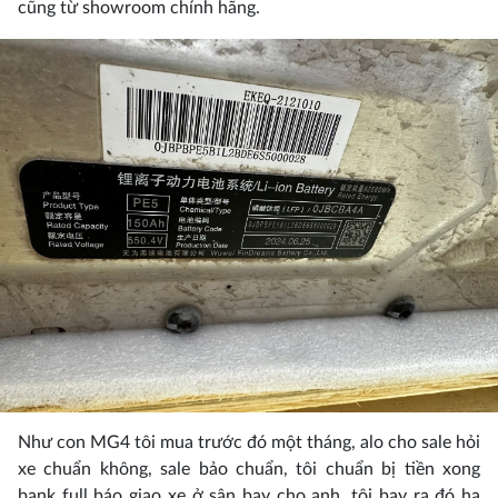
cũng từ showroom chính hãng.
Như con MG4 tôi mua trước đó một tháng, alo cho sale hỏi
xe chuẩn không, sale bảo chuẩn, tôi chuẩn bị tiền xong
bank full báo giao xe ở sân bay cho anh, tôi bay ra đó hạ