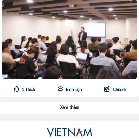
1
Thích
Bình luận
Chia sẻ
Xem thêm