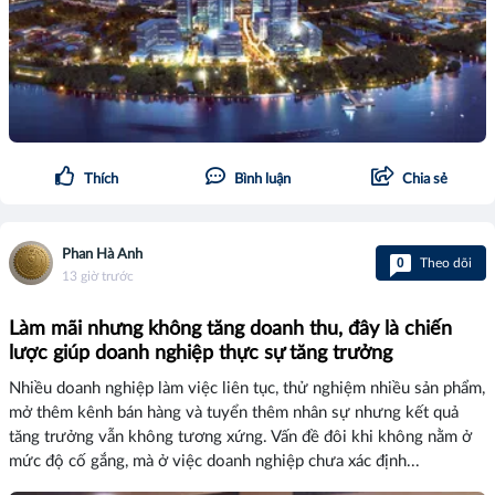
Thích
Bình luận
Chia sẻ
Phan Hà Anh
0
Theo dõi
13 giờ trước
Làm mãi nhưng không tăng doanh thu, đây là chiến
lược giúp doanh nghiệp thực sự tăng trưởng
Nhiều doanh nghiệp làm việc liên tục, thử nghiệm nhiều sản phẩm,
mở thêm kênh bán hàng và tuyển thêm nhân sự nhưng kết quả
tăng trưởng vẫn không tương xứng. Vấn đề đôi khi không nằm ở
mức độ cố gắng, mà ở việc doanh nghiệp chưa xác định...