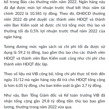
bố trong Báo cáo thường niên năm 2022. Ngân hàng này
đã đạt được mức lợi nhuận trước thuế kết thúc năm tài
chính 2022 là 10.581 tỷ đồng. Theo đó, ĐHĐCĐ thường
niên 2022 đã phê duyệt các thành viên HĐQT và thành
viên Ban Kiểm soát sẽ được chi trả tổng mức thù lao và
thưởng tối đa 0,5% lợi nhuận trước thuế năm 2022 của
ngân hàng.
Tương đương mức ngân sách và chi phí tối đa được sử
dụng là 59,2 tỷ đồng, bao gồm thù lao cho các thành viên
HĐQT và thành viên Ban Kiểm soát cũng như chi phí cho
thành viên HĐQT độc lập.
Theo số liệu mà VIB công bố, tổng chi phí thực tế tính đến
ngày 31/12 mà ngân hàng này đã trả cho HĐQT tổng cộng
là hơn 6,05 tỷ đồng, cho ban kiểm soát là gần 3,7 tỷ đồng.
Như vậy, Ban Tổng Giám đốc và Kế toán trưởng VIB đã
nhận tổng cộng gần 29,8 tỷ đồng tiền thù lao bao gồm
lương, thưởng trong năm 2022 vừa qua.