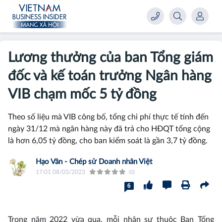
Lương thưởng của ban Tổng giám
đốc và kế toán trưởng Ngân hàng
VIB chạm mốc 5 tỷ đồng
Theo số liệu mà VIB công bố, tổng chi phí thực tế tính đến
ngày 31/12 mà ngân hàng này đã trả cho HĐQT tổng cộng
là hơn 6,05 tỷ đồng, cho ban kiểm soát là gần 3,7 tỷ đồng.
Hạo Vân - Chép sử Doanh nhân Việt
17:01 08/03/2023
(0)
6
Trong năm 2022 vừa qua, mỗi nhân sự thuộc Ban Tổng