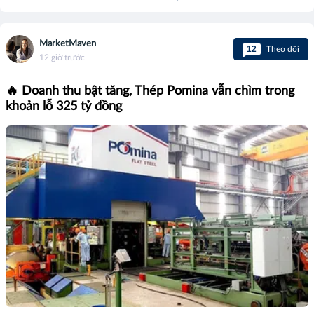
MarketMaven
12
Theo dõi
12 giờ trước
🔥 Doanh thu bật tăng, Thép Pomina vẫn chìm trong
khoản lỗ 325 tỷ đồng