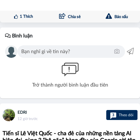
1
Thích
Chia sẻ
Báo xấu
Bình luận
Trở thành người bình luận đầu tiên
EDRI
3
Theo dõi
12 giờ trước
Tiến sĩ Lê Việt Quốc - cha đẻ của những nền tảng AI