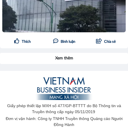
Thích
Bình luận
Chia sẻ
Xem thêm
Giấy phép thiết lập MXH số 477/GP-BTTTT do Bộ Thông tin và
Truyền thông cấp ngày 05/11/2019
Đơn vị vận hành: Công ty TNHH Truyền thông Quảng cáo Người
Đồng Hành