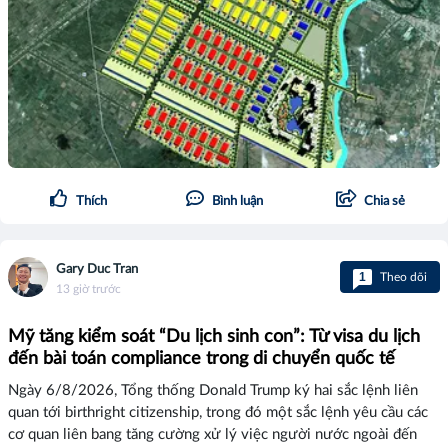
Thích
Bình luận
Chia sẻ
Gary Duc Tran
1
Theo dõi
13 giờ trước
Mỹ tăng kiểm soát “Du lịch sinh con”: Từ visa du lịch
đến bài toán compliance trong di chuyển quốc tế
Ngày 6/8/2026, Tổng thống Donald Trump ký hai sắc lệnh liên
quan tới birthright citizenship, trong đó một sắc lệnh yêu cầu các
cơ quan liên bang tăng cường xử lý việc người nước ngoài đến