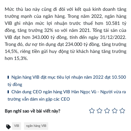
Mức thù lao này cũng đi đôi với kết quả kinh doanh tăng
trưởng mạnh của ngân hàng. Trong năm 2022, ngân hàng
VIB ghi nhận mức lợi nhuận trước thuế hơn 10.581 tỷ
đồng, tăng trưởng 32% so với năm 2021. Tổng tài sản của
VIB đạt hơn 343.000 tỷ đồng, tính đến ngày 31/12/2022.
Trong đó, dư nợ tín dụng đạt 234.000 tỷ đồng, tăng trưởng
14,5%, riêng tiền gửi huy động từ khách hàng tăng trưởng
hơn 15,3%.
Ngân hàng VIB đặt mục tiêu lợi nhuận năm 2022 đạt 10.500
tỷ đồng
Chân dung CEO ngân hàng VIB Hàn Ngọc Vũ - Người vừa ra
trường vẫn dám xin gặp các CEO
Bạn nghĩ sao về bài viết này?
VIB
ngân hàng VIB