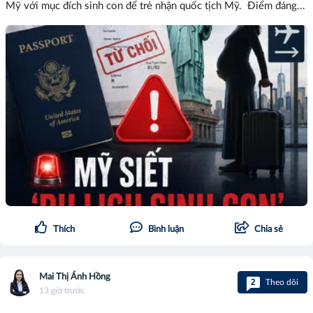
Mỹ với mục đích sinh con để trẻ nhận quốc tịch Mỹ. Điểm đáng...
Thích
Bình luận
Chia sẻ
Mai Thị Ánh Hồng
2
Theo dõi
13 giờ trước