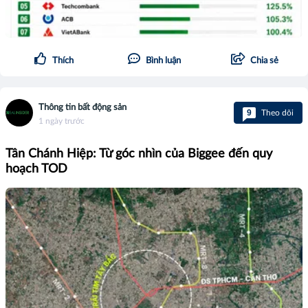
Thích
Bình luận
Chia sẻ
Thông tin bất động sản
9
Theo dõi
1 ngày trước
Tân Chánh Hiệp: Từ góc nhìn của Biggee đến quy
hoạch TOD