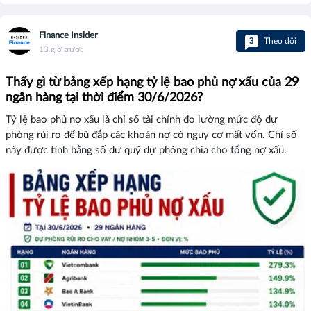
Finance Insider
3
Theo dõi
13 giờ trước
Thấy gì từ bảng xếp hạng tỷ lệ bao phủ nợ xấu của 29
ngân hàng tại thời điểm 30/6/2026?
Tỷ lệ bao phủ nợ xấu là chỉ số tài chính đo lường mức độ dự
phòng rủi ro để bù đắp các khoản nợ có nguy cơ mất vốn. Chỉ số
này được tính bằng số dư quỹ dự phòng chia cho tổng nợ xấu.