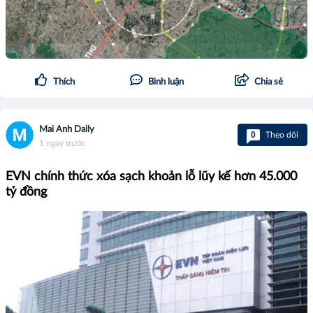
Thích
Bình luận
Chia sẻ
Mai Anh Daily
0
Theo dõi
1 ngày trước
EVN chính thức xóa sạch khoản lỗ lũy kế hơn 45.000
tỷ đồng