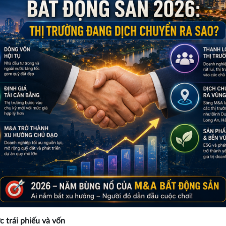
ực trái phiếu và vốn