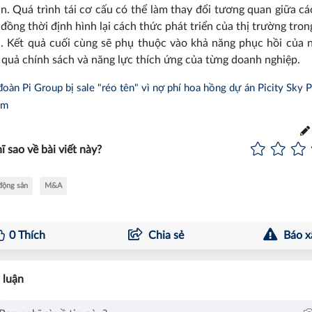
n. Quá trình tái cơ cấu có thể làm thay đổi tương quan giữa c
 đồng thời định hình lại cách thức phát triển của thị trường tro
. Kết quả cuối cùng sẽ phụ thuộc vào khả năng phục hồi của 
u quả chính sách và năng lực thích ứng của từng doanh nghiệp.
oàn Pi Group bị sale "réo tên" vì nợ phí hoa hồng dự án Picity Sky 
ăm
ĩ sao về bài viết này?
động sản
M&A
0
Thích
Chia sẻ
Báo x
 luận