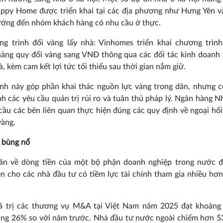
appy Home được triển khai tại các địa phương như Hưng Yên v
ớng đến nhóm khách hàng có nhu cầu ở thực.
ng trình đổi vàng lấy nhà: Vinhomes triển khai chương trình
àng quy đổi vàng sang VNĐ thông qua các đối tác kinh doanh
, kèm cam kết lợi tức tối thiểu sau thời gian nắm giữ.
nh này góp phần khai thác nguồn lực vàng trong dân, nhưng 
nh các yêu cầu quản trị rủi ro và tuân thủ pháp lý. Ngân hàng 
cầu các bên liên quan thực hiện đúng các quy định về ngoại hối
vàng.
 bùng nổ
ăn về dòng tiền của một bộ phận doanh nghiệp trong nước đ
ện cho các nhà đầu tư có tiềm lực tài chính tham gia nhiều hơn
iá trị các thương vụ M&A tại Việt Nam năm 2025 đạt khoảng 
ăng 26% so với năm trước. Nhà đầu tư nước ngoài chiếm hơn 5