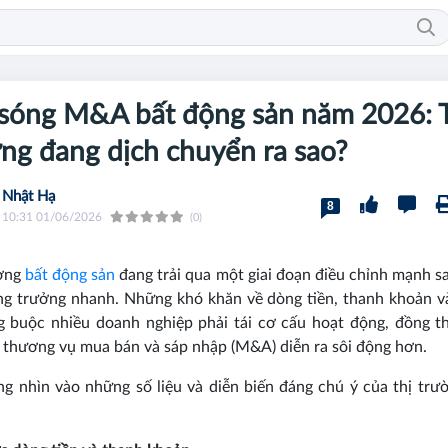
 sóng M&A bất động sản năm 2026: 
ng đang dịch chuyển ra sao?
Nhật Hạ
8
10:31 01/06/2026
(0)
ường
bất động sản
đang trải qua một giai đoạn điều chỉnh mạnh s
g trưởng nhanh. Những khó khăn về dòng tiền, thanh khoản v
 buộc nhiều doanh nghiệp phải tái cơ cấu hoạt động, đồng t
 thương vụ mua bán và sáp nhập (M&A) diễn ra sôi động hơn.
g nhìn vào những số liệu và diễn biến đáng chú ý của thị trư