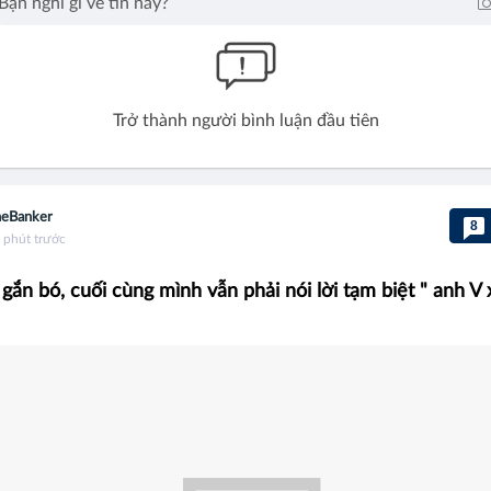
Trở thành người bình luận đầu tiên
eBanker
8
 phút trước
gắn bó, cuối cùng mình vẫn phải nói lời tạm biệt " anh V 