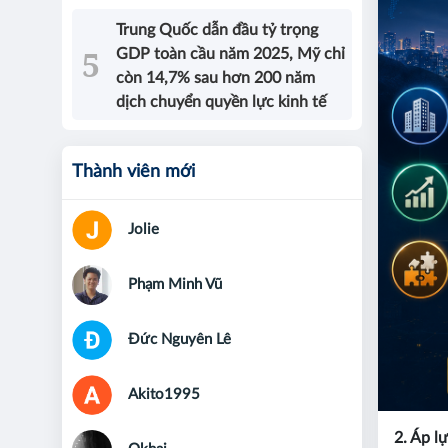
Trung Quốc dẫn đầu tỷ trọng
GDP toàn cầu năm 2025, Mỹ chỉ
còn 14,7% sau hơn 200 năm
dịch chuyển quyền lực kinh tế
Thành viên mới
Jolie
Phạm Minh Vũ
Đức Nguyên Lê
Akito1995
2. Áp l